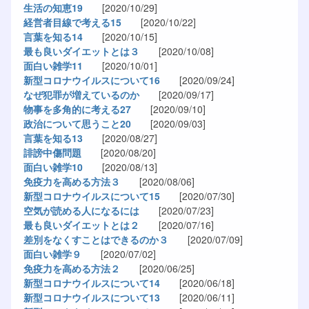
生活の知恵19
[2020/10/29]
経営者目線で考える15
[2020/10/22]
言葉を知る14
[2020/10/15]
最も良いダイエットとは３
[2020/10/08]
面白い雑学11
[2020/10/01]
新型コロナウイルスについて16
[2020/09/24]
なぜ犯罪が増えているのか
[2020/09/17]
物事を多角的に考える27
[2020/09/10]
政治について思うこと20
[2020/09/03]
言葉を知る13
[2020/08/27]
誹謗中傷問題
[2020/08/20]
面白い雑学10
[2020/08/13]
免疫力を高める方法３
[2020/08/06]
新型コロナウイルスについて15
[2020/07/30]
空気が読める人になるには
[2020/07/23]
最も良いダイエットとは２
[2020/07/16]
差別をなくすことはできるのか３
[2020/07/09]
面白い雑学９
[2020/07/02]
免疫力を高める方法２
[2020/06/25]
新型コロナウイルスについて14
[2020/06/18]
新型コロナウイルスについて13
[2020/06/11]