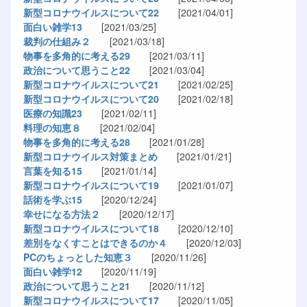
新型コロナウイルスについて22
[2021/04/01]
面白い雑学13
[2021/03/25]
裁判の仕組み２
[2021/03/18]
物事を多角的に考える29
[2021/03/11]
政治について思うこと22
[2021/03/04]
新型コロナウイルスについて21
[2021/02/25]
新型コロナウイルスについて20
[2021/02/18]
医療の知識23
[2021/02/11]
料理の知恵８
[2021/02/04]
物事を多角的に考える28
[2021/01/28]
新型コロナウイルス対策まとめ
[2021/01/21]
言葉を知る15
[2021/01/14]
新型コロナウイルスについて19
[2021/01/07]
話術を学ぶ15
[2020/12/24]
幸せになる方法２
[2020/12/17]
新型コロナウイルスについて18
[2020/12/10]
差別をなくすことはできるのか４
[2020/12/03]
PCのちょっとした知恵３
[2020/11/26]
面白い雑学12
[2020/11/19]
政治について思うこと21
[2020/11/12]
新型コロナウイルスについて17
[2020/11/05]