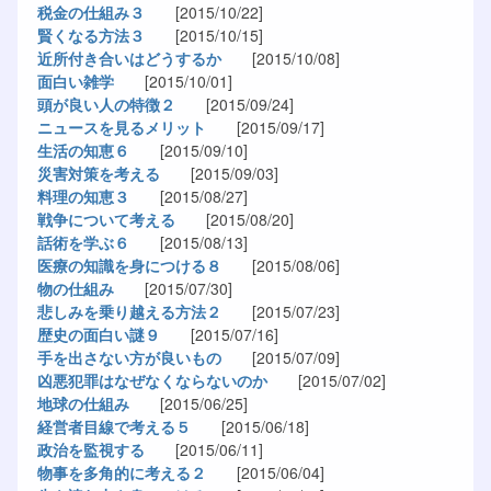
税金の仕組み３
[2015/10/22]
賢くなる方法３
[2015/10/15]
近所付き合いはどうするか
[2015/10/08]
面白い雑学
[2015/10/01]
頭が良い人の特徴２
[2015/09/24]
ニュースを見るメリット
[2015/09/17]
生活の知恵６
[2015/09/10]
災害対策を考える
[2015/09/03]
料理の知恵３
[2015/08/27]
戦争について考える
[2015/08/20]
話術を学ぶ６
[2015/08/13]
医療の知識を身につける８
[2015/08/06]
物の仕組み
[2015/07/30]
悲しみを乗り越える方法２
[2015/07/23]
歴史の面白い謎９
[2015/07/16]
手を出さない方が良いもの
[2015/07/09]
凶悪犯罪はなぜなくならないのか
[2015/07/02]
地球の仕組み
[2015/06/25]
経営者目線で考える５
[2015/06/18]
政治を監視する
[2015/06/11]
物事を多角的に考える２
[2015/06/04]