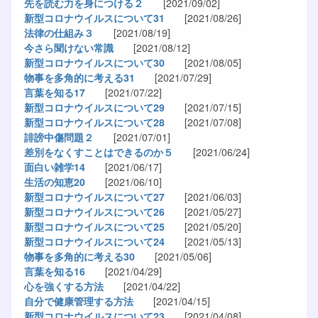
先を読む力を身につける２
[2021/09/02]
新型コロナウイルスについて31
[2021/08/26]
法律の仕組み３
[2021/08/19]
今さら聞けない常識
[2021/08/12]
新型コロナウイルスについて30
[2021/08/05]
物事を多角的に考える31
[2021/07/29]
言葉を知る17
[2021/07/22]
新型コロナウイルスについて29
[2021/07/15]
新型コロナウイルスについて28
[2021/07/08]
誹謗中傷問題２
[2021/07/01]
差別をなくすことはできるのか５
[2021/06/24]
面白い雑学14
[2021/06/17]
生活の知恵20
[2021/06/10]
新型コロナウイルスについて27
[2021/06/03]
新型コロナウイルスについて26
[2021/05/27]
新型コロナウイルスについて25
[2021/05/20]
新型コロナウイルスについて24
[2021/05/13]
物事を多角的に考える30
[2021/05/06]
言葉を知る16
[2021/04/29]
心を強くする方法
[2021/04/22]
自分で健康管理する方法
[2021/04/15]
新型コロナウイルスについて23
[2021/04/08]