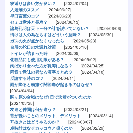
寝返りは多い方が良い？
[2024/07/04]
入浴剤のススメ
[2024/06/27]
早口言葉のコツ
[2024/06/20]
セミは意外と長寿？
[2024/06/13]
諸葛孔明は天下三分の計を説いていない？
[2024/06/06]
情けは人の為ならずはどういう意味？
[2024/05/30]
ガスの火が点かなくなったら
[2024/05/23]
台所の蛇口の水漏れ対策
[2024/05/16]
トイレが詰まった時
[2024/05/09]
化粧品にも使用期限がある？
[2024/05/02]
肉ばかり食べた方が長寿になる？
[2024/04/25]
同音で意味の異なる漢字まとめ３
[2024/04/18]
反論する時のコツ
[2024/04/11]
雨が降ると頭痛や関節痛が起きるのはなぜ？
[2024/04/04]
関ヶ原の合戦はなぜ1日で決着がついたのか
[2024/03/28]
友達と仲間は何が違う？
[2024/03/21]
背が低いことのメリット、デメリット
[2024/03/14]
耳抜きとはどうやるのか？
[2024/03/07]
鳩時計はなぜカッコウと鳴くのか
[2024/02/29]