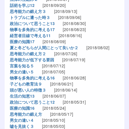
話術を学ぶ12
[2018/09/20]
思考能力の鍛え方３
[2018/09/13]
トラブルに遭った時３
[2018/09/06]
政治について思うこと13
[2018/08/30]
物事を多角的に考える17
[2018/08/23]
経営者目線で考える11
[2018/08/16]
医療の知識17
[2018/08/09]
夏と冬どちらが人間にとって良いか２
[2018/08/02]
思考能力の鍛え方２
[2018/07/26]
思考能力が低下する要因
[2018/07/19]
言葉を知る５
[2018/07/12]
男女の違い５
[2018/07/05]
物事を多角的に考える16
[2018/06/28]
子どもの教育法９
[2018/06/21]
頭が悪い人の特徴３
[2018/06/14]
生活の知恵13
[2018/06/07]
政治について思うこと12
[2018/05/31]
医療の知識16
[2018/05/24]
思考能力の鍛え方
[2018/05/17]
男女の違い４
[2018/05/10]
嘘を見抜く３
[2018/05/03]