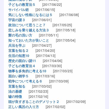
子どもの教育法５
[2017/06/22]
サバイバル術
[2017/06/15]
気にしない性格になるには５
[2017/06/08]
宇宙の謎３
[2017/06/01]
政治について思うこと７
[2017/05/25]
悲しみを乗り越える方法３
[2017/05/18]
髪の毛の洗い方
[2017/05/11]
知っておいた方が良いこと
[2017/05/04]
兵法を学ぶ
[2017/04/27]
言葉を知る２
[2017/04/20]
生活の知恵10
[2017/04/13]
歴史の面白い謎11
[2017/04/06]
子どもの教育法４
[2017/03/30]
物事を多角的に考える10
[2017/03/23]
面白い雑学５
[2017/03/16]
戦争について考える６
[2017/03/09]
言葉を知る
[2017/03/02]
法の基礎
[2017/02/23]
嘘の特徴
[2017/02/16]
頭が良すぎることのデメリット２
[2017/02/09]
正しい風呂の入り方
[2017/02/02]