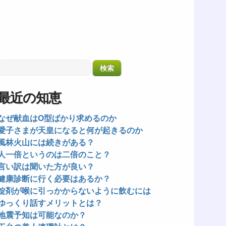
最近の知恵
なぜ献血はO型ばかり求めるのか
愛子さまが天皇になると何が起きるのか
風林火山には続きがある？
人一倍というのは二倍のこと？
言い訳は聞いた方が良い？
健康診断に行く必要はあるか？
錠剤が喉に引っかからないように飲むには
ゆっくり話すメリットとは？
地震予知は可能なのか？