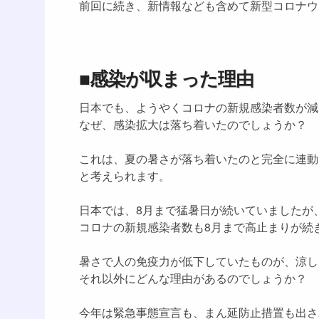
前回に続き、新情報なども含めて新型コロナウ
■感染が収まった理由
日本でも、ようやくコロナの新規感染者数が減
なぜ、感染拡大は落ち着いたのでしょうか？
これは、夏の暑さが落ち着いたのと完全に連動
と考えられます。
日本では、8月まで猛暑日が続いていましたが
コロナの新規感染者数も8月まで高止まりが続
暑さで人の免疫力が低下していたものが、涼し
それ以外にどんな理由があるのでしょうか？
今年は緊急事態宣言も、まん延防止措置も出さ