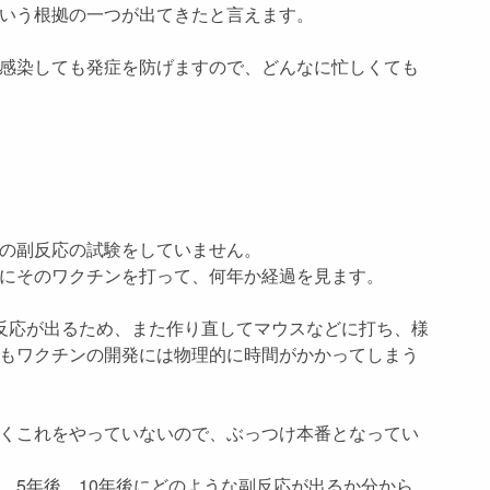
いう根拠の一つが出てきたと言えます。
感染しても発症を防げますので、どんなに忙しくても
の副反応の試験をしていません。
にそのワクチンを打って、何年か経過を見ます。
反応が出るため、また作り直してマウスなどに打ち、様
もワクチンの開発には物理的に時間がかかってしまう
くこれをやっていないので、ぶっつけ本番となってい
、5年後、10年後にどのような副反応が出るか分から