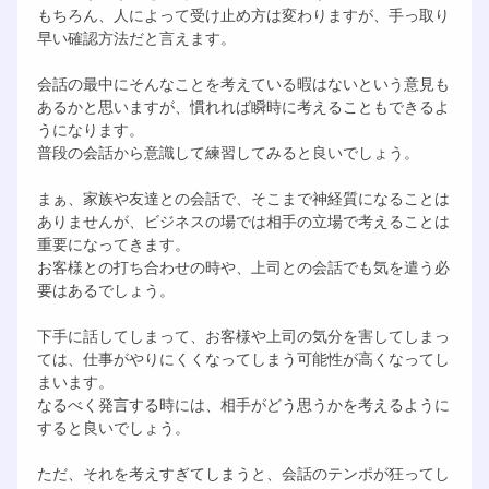
もちろん、人によって受け止め方は変わりますが、手っ取り
早い確認方法だと言えます。
会話の最中にそんなことを考えている暇はないという意見も
あるかと思いますが、慣れれば瞬時に考えることもできるよ
うになります。
普段の会話から意識して練習してみると良いでしょう。
まぁ、家族や友達との会話で、そこまで神経質になることは
ありませんが、ビジネスの場では相手の立場で考えることは
重要になってきます。
お客様との打ち合わせの時や、上司との会話でも気を遣う必
要はあるでしょう。
下手に話してしまって、お客様や上司の気分を害してしまっ
ては、仕事がやりにくくなってしまう可能性が高くなってし
まいます。
なるべく発言する時には、相手がどう思うかを考えるように
すると良いでしょう。
ただ、それを考えすぎてしまうと、会話のテンポが狂ってし