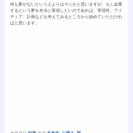
何も夢がないという人よりはマシかと思いますが、もし起業
するという夢を本当に実現したいのであれば、実現性、アイ
ディア、計画などを考えてみるところから始めていただけれ
ばと思います。
カテゴリ
知恵
タグ
多角的
,
心構え
,
脳