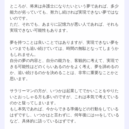
ところが、将来は弁護士になりたいという夢であれば、多少
能力が劣っていても、努力し続ければ実現できない夢ではな
いのです。
ただ、それでも、あまりに記憶力が悪い人であれば、それも
実現できない可能性もあります。
夢を持つことは良いことではありますが、実現できない夢を
いつまでも追い続けていては、時間の無駄となってしまうか
もしれません。
自分の夢の内容と、自分の能力を、客観的に考えて、実現で
きる可能性はどのくらいあるのかをよく考え、夢を諦めるの
か、追い続けるのかを決めることは、非常に重要なことかと
思います。
サラリーマンの方が、いつかは起業してでかいことをやりた
いとおっしゃる方も多いのですが、これは本気で考えている
のかと疑ってしまいます。
もし本気であれば、今からできる準備などの行動をしている
はずですし、いつかはと言わずに、何年後には○○をしている
など、具体的に語っているはずです。