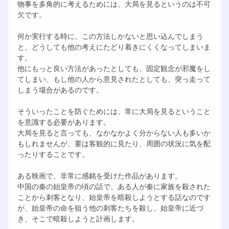
物事を多角的に考えるためには、大局を見るというのは不可
欠です。
何か実行する時に、この方法しかないと思い込んでしまう
と、どうしても他の考えにたどり着きにくくなってしまいま
す。
他にもっと良い方法があったとしても、固定観念が邪魔をし
てしまい、もし他の人から意見されたとしても、突っ走って
しまう場合があるのです。
そういったことを防ぐためには、常に大局を見るということ
を意識する必要があります。
大局を見ると言っても、なかなかよく分からない人も多いか
もしれませんが、要は客観的に見たり、周囲の状況に気を配
ったりすることです。
ある映画で、非常に感銘を受けた作品があります。
中国の秦の始皇帝の頃の話で、ある人が秦に家族を殺された
ことから刺客となり、始皇帝を暗殺しようとする話なのです
が、始皇帝の命を狙う他の刺客たちを殺し、始皇帝に近づ
き、そこで暗殺しようと計画します。