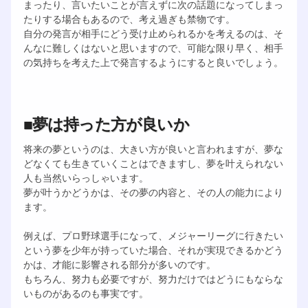
まったり、言いたいことが言えずに次の話題になってしまっ
たりする場合もあるので、考え過ぎも禁物です。
自分の発言が相手にどう受け止められるかを考えるのは、そ
んなに難しくはないと思いますので、可能な限り早く、相手
の気持ちを考えた上で発言するようにすると良いでしょう。
■夢は持った方が良いか
将来の夢というのは、大きい方が良いと言われますが、夢な
どなくても生きていくことはできますし、夢を叶えられない
人も当然いらっしゃいます。
夢が叶うかどうかは、その夢の内容と、その人の能力により
ます。
例えば、プロ野球選手になって、メジャーリーグに行きたい
という夢を少年が持っていた場合、それが実現できるかどう
かは、才能に影響される部分が多いのです。
もちろん、努力も必要ですが、努力だけではどうにもならな
いものがあるのも事実です。