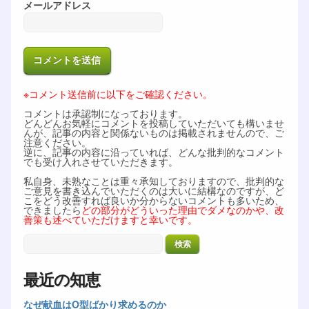
メールアドレス
※コメント送信前に以下をご確認ください。
コメントは承認制になっております。
どんどんお気軽にコメントを投稿していただいても構いませ
んが、記事の内容と関係ないものは掲載されませんので、ご
注意ください。
逆に、記事の内容に沿っていれば、どんな批判的なコメント
でも受け入れさせていただきます。
私自身、未熟なことは重々承知しておりますので、批判的な
ご意見を書き込んでいただくのは大いに結構なのですが、ど
こをどう改善すれば良いか分からないコメントも多いため、
できましたら
どの部分がどういった理由でダメなのかや、改
善策も述べていただけますと幸いです。
最近の知恵
なぜ献血はO型ばかり求めるのか