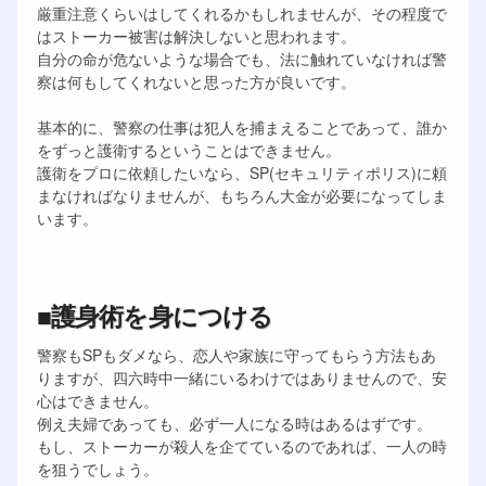
厳重注意くらいはしてくれるかもしれませんが、その程度で
はストーカー被害は解決しないと思われます。
自分の命が危ないような場合でも、法に触れていなければ警
察は何もしてくれないと思った方が良いです。
基本的に、警察の仕事は犯人を捕まえることであって、誰か
をずっと護衛するということはできません。
護衛をプロに依頼したいなら、SP(セキュリティポリス)に頼
まなければなりませんが、もちろん大金が必要になってしま
います。
■護身術を身につける
警察もSPもダメなら、恋人や家族に守ってもらう方法もあ
りますが、四六時中一緒にいるわけではありませんので、安
心はできません。
例え夫婦であっても、必ず一人になる時はあるはずです。
もし、ストーカーが殺人を企てているのであれば、一人の時
を狙うでしょう。