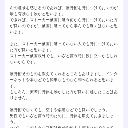
命の危険を感じるのであれば、護身術を身につけておくのが
最も有効な手段かと思います。
できれば、ストーカー被害に遭う前から身につけておいた方
が良いのですが、被害に遭ってから学んでも遅くはないと思
います。
また、ストーカー被害に遭っていない人でも身につけておい
た方が良いと思います。
ストーカー被害以外でも、いざと言う時に役に立つかもしれ
ないからです。
護身術そのものを教えてくれるところもありますし、インタ
ーネットや本などでも簡単なものなら調べられると思いま
す。
もちろん、実際に身体を動かした方が良いに越したことはあ
りません。
護身術でなくても、空手や柔道などでも良いでしょう。
男性でもいざと言う時のために、身体を鍛えておきましょ
う。
ただし、このような武術は自分や他人を守るためであって、