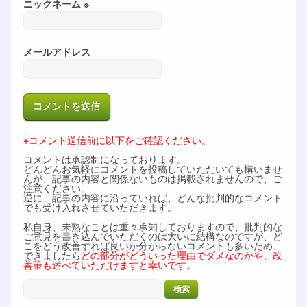
ニックネーム ※
メールアドレス
※コメント送信前に以下をご確認ください。
コメントは承認制になっております。
どんどんお気軽にコメントを投稿していただいても構いませ
んが、記事の内容と関係ないものは掲載されませんので、ご
注意ください。
逆に、記事の内容に沿っていれば、どんな批判的なコメント
でも受け入れさせていただきます。
私自身、未熟なことは重々承知しておりますので、批判的な
ご意見を書き込んでいただくのは大いに結構なのですが、ど
こをどう改善すれば良いか分からないコメントも多いため、
できましたら
どの部分がどういった理由でダメなのかや、改
善策も述べていただけますと幸いです。