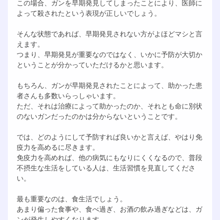
この場合、ガンを早期発見してしまったことにより、医師に
よって殺されたという表現が正しいでしょう。
そんな状態であれば、早期発見されない方がよほどマシと言
えます。
つまり、早期発見が重要なのではなく、いかに予防が大切か
ということが分かっていただけるかと思います。
もちろん、ガンが早期発見されたことによって、助かった患
者さんも多数いらっしゃいます。
ただ、それは治療によって助かったのか、それとも命に別状
のないガンだったのかは分からないということです。
では、どのようにして予防すれば良いかと言えば、やはり免
疫力を高めるに尽きます。
免疫力を高めれば、他の病気にもなりにくくなるので、普段
不摂生な生活をしている人は、生活習慣を見直してくださ
い。
最も重要なのは、食生活でしょう。
あまり偏った食事や、食べ過ぎ、お酒の飲み過ぎなどは、ガ
ンが発生しやすくなります。