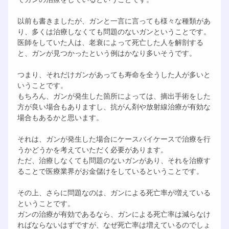
以前も書きましたが、ガンと一言に言っても様々な種類があ
り、多くは治療しなくても問題のないガンということです。
医師をしていた人は、老衰によって死亡した人を解剖する
と、ガンが見つかったという例はかなり多いそうです。
つまり、それだけガンがあっても寿命を全うした人が多いと
いうことです。
もちろん、ガンが発生した箇所によっては、摘出手術をした
方が良い場合もありますし、抗がん剤や放射線治療が有効な
場合もあるかと思います。
それは、ガンが発生した場合にケースバイケースで治療を行
うかどうかを考えていただく必要があります。
ただ、治療しなくても問題のないガンがあり、それを治療す
ることで医療業界がお金儲けをしているということです。
その上、さらに問題なのは、ガンによる死亡率が増えている
ということです。
ガンの治療が有効であるなら、ガンによる死亡率は減らなけ
ればならないはずですが、なぜ死亡率は増えているのでしょ