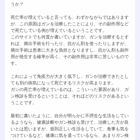
うか？
死亡率が増えていると言っても、わずかながらではあります
が、この原因はガンを治療したことにより、その副作用など
で死亡している例が増えているということです。
このサイトでも何度か書いていますが、ガンを治療するとす
れば、摘出手術を行ったり、抗がん剤を使ったりしますが、
摘出手術は患者に大きな負担となりますし、抗がん剤も副作
用が発生する確率が高く、その副作用は非常に苦しいもので
す。
これによって免疫力が大きく低下し、ガンが治療できたとし
ても別の病気になって死亡するリスクが高まります。
ガンの死亡率が増えているのは、こういった要因があり、ガ
ン検診を受けるということは、それほどのリスクがあるとい
うことです。
最初に書いたように、自分が明らかに不摂生な生活をしてい
るようなら、健康診断やガン検診も受けて、治療した方が良
いとは思いますが、規則正しい生活をしていて、食事も気を
つけているなど、健康に気を遣っているなら、あまりガン検