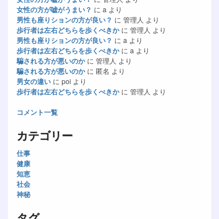
女性の方が嘘がうまい？
に
a
より
男性も座りションの方が良い？
に
管理人
より
歩行者は左右どちらを歩くべきか
に
管理人
より
男性も座りションの方が良い？
に
a
より
歩行者は左右どちらを歩くべきか
に
a
より
騙される方が悪いのか
に
管理人
より
騙される方が悪いのか
に
匿名
より
男女の違い
に
poi
より
歩行者は左右どちらを歩くべきか
に
管理人
より
コメント一覧
カテゴリー
仕事
健康
知恵
社会
神秘
タグ