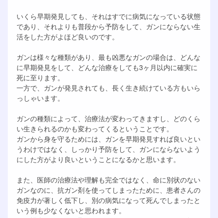
いくら早期発見しても、それはすでに病気になっている状態
であり、それよりも普段から予防をして、ガンにならない生
活をした方がよほど良いのです。
ガンは様々な種類があり、最も凶悪なガンの場合は、どんな
に早期発見をして、どんな治療をしても3ヶ月以内に確実に
死に至ります。
一方で、ガンが発見されても、長く生き続けている方もいら
っしゃいます。
ガンの種類によって、治療法が変わってきますし、どのくら
い生きられるのかも変わってくるということです。
ガンから身を守るためには、ガンを早期発見すれば良いとい
うわけではなく、しっかり予防をして、ガンにならないよう
にした方がより良いということになるかと思います。
また、医師の治療法や理解も完全ではなく、命に別状のない
ガンなのに、抗ガン剤を使ってしまったために、患者さんの
免疫力が著しく低下し、別の病気になって死んでしまったと
いう例も少なくないと思われます。