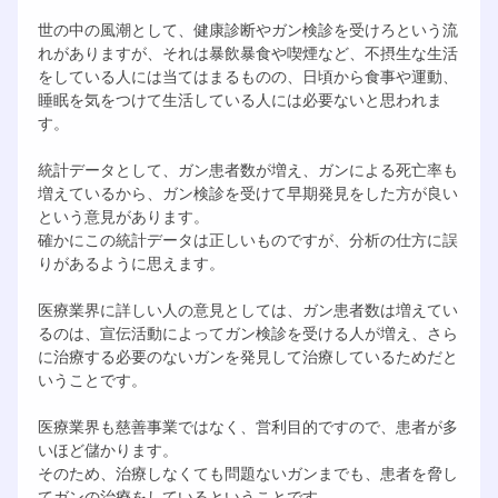
世の中の風潮として、健康診断やガン検診を受けろという流
れがありますが、それは暴飲暴食や喫煙など、不摂生な生活
をしている人には当てはまるものの、日頃から食事や運動、
睡眠を気をつけて生活している人には必要ないと思われま
す。
統計データとして、ガン患者数が増え、ガンによる死亡率も
増えているから、ガン検診を受けて早期発見をした方が良い
という意見があります。
確かにこの統計データは正しいものですが、分析の仕方に誤
りがあるように思えます。
医療業界に詳しい人の意見としては、ガン患者数は増えてい
るのは、宣伝活動によってガン検診を受ける人が増え、さら
に治療する必要のないガンを発見して治療しているためだと
いうことです。
医療業界も慈善事業ではなく、営利目的ですので、患者が多
いほど儲かります。
そのため、治療しなくても問題ないガンまでも、患者を脅し
てガンの治療をしているということです。