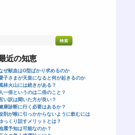
最近の知恵
なぜ献血はO型ばかり求めるのか
愛子さまが天皇になると何が起きるのか
風林火山には続きがある？
人一倍というのは二倍のこと？
言い訳は聞いた方が良い？
健康診断に行く必要はあるか？
錠剤が喉に引っかからないように飲むには
ゆっくり話すメリットとは？
地震予知は可能なのか？