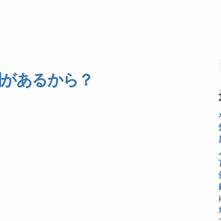
別があるから？