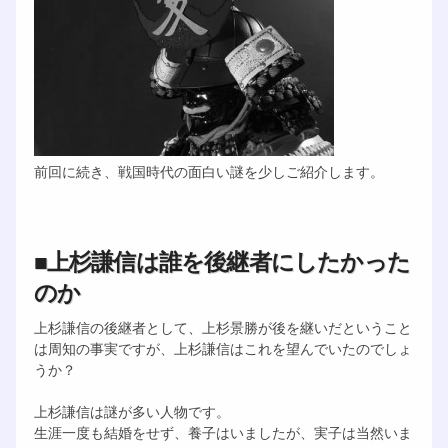
前回に続き、戦国時代の面白い謎を少しご紹介します。
■上杉謙信は誰を後継者にしたかった
のか
上杉謙信の後継者として、上杉景勝が後を継いだということ
は周知の事実ですが、上杉謙信はこれを望んでいたのでしょ
うか？
上杉謙信は謎が多い人物です。
生涯一度も結婚をせず、養子はいましたが、実子は当然いま