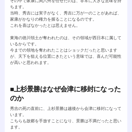
その中で家康に関八州を任せたのは、非常に大きな意味を持
ちます。
当時、秀吉には実子がなく、秀吉に万が一のことがあれば、
家康がかなりの権力を握ることになるのです。
これを喜ばなかったとは思えません。
東海の徳川領土が奪われたのは、その領域が西日本に属して
いるからです。
今までの領地を奪われたことはショックだったと思います
が、天下を狙える位置にきたという意味では、喜んだ可能性
が高いと思われます。
■上杉景勝はなぜ会津に移封になった
のか
秀吉の死の直前に、上杉景勝は越後から会津に移封になって
います。
こちらも故郷を手放すことになり、景勝は不満だったと思い
ます。