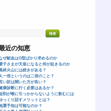
最近の知恵
なぜ献血はO型ばかり求めるのか
愛子さまが天皇になると何が起きるのか
風林火山には続きがある？
人一倍というのは二倍のこと？
言い訳は聞いた方が良い？
健康診断に行く必要はあるか？
錠剤が喉に引っかからないように飲むには
ゆっくり話すメリットとは？
地震予知は可能なのか？