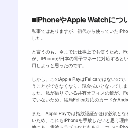
■iPhoneやApple Watchに
私事ではありますが、初代から使っていたiPho
した。
と言うのも、今までは仕事上でも使うため、Feli
が、iPhoneが日本の電子マネーに対応するという
用しようと思ったのです。
しかし、このApple PayはFelicaではない
うことができなくなり、現金払いとなってしま
また、私が借りている共有オフィスの鍵が、Felica
ていないため、結局Felica対応のカードかAn
また、Apple Payでは指紋認証がほぼ必須
いため、これもiPhoneを手放したいと思う理
他にも、電波トラブルなどもあり、ついにiPhon