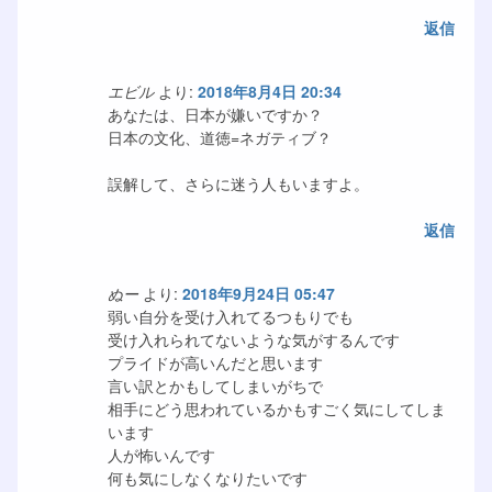
返信
エビル
より:
2018年8月4日 20:34
あなたは、日本が嫌いですか？
日本の文化、道徳=ネガティブ？
誤解して、さらに迷う人もいますよ。
返信
ぬー
より:
2018年9月24日 05:47
弱い自分を受け入れてるつもりでも
受け入れられてないような気がするんです
プライドが高いんだと思います
言い訳とかもしてしまいがちで
相手にどう思われているかもすごく気にしてしま
います
人が怖いんです
何も気にしなくなりたいです