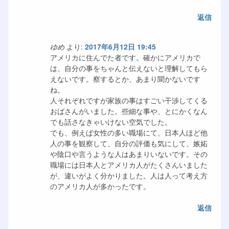
返信
ゆめ
より:
2017年6月12日 19:45
アメリカに住んでた者です。確かにアメリカで
は、自分の事をちゃんと伝えないと理解してもら
えないです。察するとか、あまり聞かないです
ね。
人それぞれですが家族の事はすごい干渉してくる
おばさんがいました。些細な事や、とにかくなん
でも話さなきゃいけない空気でした。
でも、例えば女性の多い職場にて、日本人ほど他
人の事を観察して、自分の評価も気にして、嫉妬
や陰口や言うような人はあまりいないです。その
職場には日本人とアメリカ人がたくさんいました
が、違いがよく分かりました。人は人って考え方
のアメリカ人が多かったです。
返信