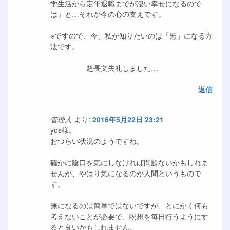
学生活から定年退職までが凄い幸せになるので
は」と…それが今の心の支えです。
※ですので、今、私が知りたいのは「無」になる方
法です。
超長文失礼しました…
返信
管理人
より:
2016年5月22日 23:21
yos様。
おつらい状況のようですね。
確かに陰口を気にしなければ問題ないかもしれま
せんが、やはり気になるのが人間というもので
す。
無になるのは簡単ではないですが、とにかく何も
考えないことが必要で、瞑想を毎日行うようにす
ると良いかもしれません。