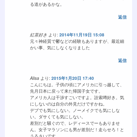
る道があるかな。
返信
紅茶好き
より:
2014年11月19日 15:08
元々神経質で鬱などの経験もありますが、最近細
かい事、気にしなくなりました
返信
Alisa
より:
2015年1月20日 17:40
こんにちは。子供の頃にアメリカに引っ越して、
先月日本に戻って来た帰国子女です。
アメリカ人は干渉すごいですよ。詮索噂好き。気
にしないのは自分の外見だけですかね。
デブでも気にしない。ノーメイクでも気にしな
い。ダサくても気にしない。
差別だと騒ぐので、レディースでーもありませ
ん。女子マラソンにも男が差別だ！走らせろ！と
うるさいです。