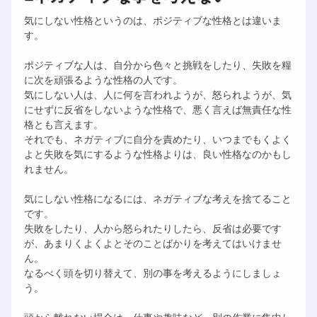
気にしない性格というのは、ポジティブな性格とは違いま
す。
ポジティブな人は、自分から色々と挑戦をしたり、失敗を糧
に次を頑張るような性格の人です。
気にしない人は、人に何を言われようが、怒られようが、気
にせずに反省をしないような性格で、悪く言えば無責任な性
格とも言えます。
それでも、ネガティブに自分を責めたり、いつまでもくよく
よと失敗を気にするような性格よりは、良い性格なのかもし
れません。
気にしない性格になるには、ネガティブな考えを捨てること
です。
失敗をしたり、人から怒られたりしたら、反省は必要です
が、あまりくよくよとそのことばかりを考えてはいけませ
ん。
なるべく頭を切り替えて、別の事を考えるようにしましょ
う。