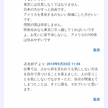
発言には注意しなくてはなりません。
日本の方がずっと自由です。
アメリカを美化するのもいい加減にした方がいい
です。
理想の国は存在しません。
田舎住みなら東京に引っ越してくればいいです
よ。お互いに皆干渉しないし、アメリカの100倍
は住みやすいです
返信
石丸郁子
より:
2015年5月24日 11:59
仕事では、人から何を言われても気にしない方法
を自分で見つけることを覚えました。人の言うこ
とを気にしないでながす～ただ、自分が間違えて
しまつたことは、すぐに謝る。それでいいと思い
ます。
返信