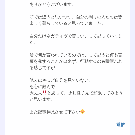
ありがとうございます。
頭では違うと思いつつ、自分の周りの人たちは皆
楽しく暮らしていると思っていました。
自分だけネガティヴで苦しい、って思っていまし
た。
陰で何か言われているのでは、って思うと何も言
葉を発することが出来ず、行動するのも躊躇われ
る感じですが、
他人はさほど自分を見ていない、
を心に刻んで、
大丈夫
と思って、少し様子見で頑張ってみよう
と思います。
また記事拝見させて下さい
返信