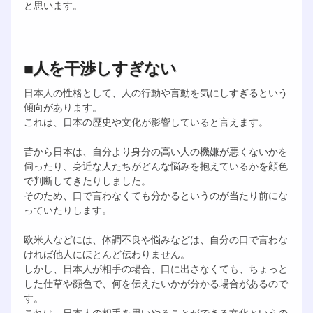
と思います。
■人を干渉しすぎない
日本人の性格として、人の行動や言動を気にしすぎるという
傾向があります。
これは、日本の歴史や文化が影響していると言えます。
昔から日本は、自分より身分の高い人の機嫌が悪くないかを
伺ったり、身近な人たちがどんな悩みを抱えているかを顔色
で判断してきたりしました。
そのため、口で言わなくても分かるというのが当たり前にな
っていたりします。
欧米人などには、体調不良や悩みなどは、自分の口で言わな
ければ他人にほとんど伝わりません。
しかし、日本人が相手の場合、口に出さなくても、ちょっと
した仕草や顔色で、何を伝えたいかが分かる場合があるので
す。
これは、日本人の相手を思いやることができる文化というの