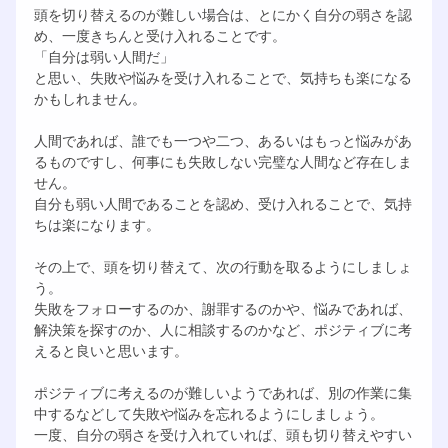
頭を切り替えるのが難しい場合は、とにかく自分の弱さを認
め、一度きちんと受け入れることです。
「自分は弱い人間だ」
と思い、失敗や悩みを受け入れることで、気持ちも楽になる
かもしれません。
人間であれば、誰でも一つや二つ、あるいはもっと悩みがあ
るものですし、何事にも失敗しない完璧な人間など存在しま
せん。
自分も弱い人間であることを認め、受け入れることで、気持
ちは楽になります。
その上で、頭を切り替えて、次の行動を取るようにしましょ
う。
失敗をフォローするのか、謝罪するのかや、悩みであれば、
解決策を探すのか、人に相談するのかなど、ポジティブに考
えると良いと思います。
ポジティブに考えるのが難しいようであれば、別の作業に集
中するなどして失敗や悩みを忘れるようにしましょう。
一度、自分の弱さを受け入れていれば、頭も切り替えやすい