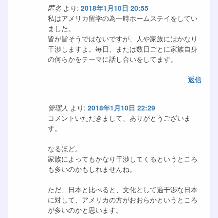
匿名
より:
2018年1月10日 20:55
私はアメリカ留学の為一時ホームステイをしてい
ました。
皆が皆そうではないですが、人や家族にはかなり
干渉しますよ。毎日、または数日ごとに家族自身
の何らかをテーマに話し合いをしてます。
返信
管理人
より:
2018年1月10日 22:29
コメントいただきまして、ありがとうございま
す。
なるほど。
家族によってもかなり干渉してくるというところ
も多いのかもしれませんね。
ただ、日本と比べると、文化として過干渉な日本
に対して、アメリカの方がおおらかというところ
が多いのかと思います。