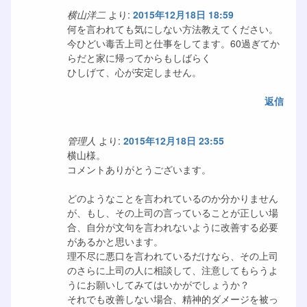
横山洋二
より:
2015年12月18日 18:59
何を言われても気にしない方法教えてください。
今ひどい毒舌上司と仕事をしてます。60過ぎてか
らだと家に帰ってからもしばらく
ひしげて、心が安定しません。
返信
管理人
より:
2015年12月18日 23:55
横山様。
コメントありがとうございます。
どのようなことを言われているのか分かりません
が、もし、その上司の言っていることが正しい場
合、自分が文句を言われないように改善する必要
があるかと思います。
理不尽に悪口を言われているだけなら、その上司
のさらに上司の人に相談して、注意してもらうよ
うにお願いしてみてはいかがでしょうか？
それでも改善しない場合、精神的ダメージを被っ