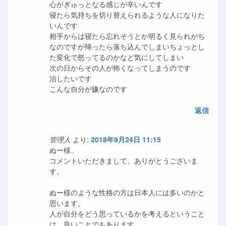
心がぎゅっとなる感じが辛いんです
寝たら気持ちを切り替えられるような人になりた
いんです
相手からは寝たら忘れそうとか明るく見られがち
なのですが帰ったら落ち込んでしまいちょっとし
た変化で怒ってるのかなど気にしてしまい
次の日からその人が怖くなってしまうのです
治したいです
こんな自分が嫌なのです
返信
管理人
より:
2018年9月24日 11:15
ぬー様。
コメントいただきまして、ありがとうございま
す。
ぬー様のような性格の方は日本人には多いのかと
思います。
人が自分をどう思っているかを考えるということ
は、良いことでもあります。