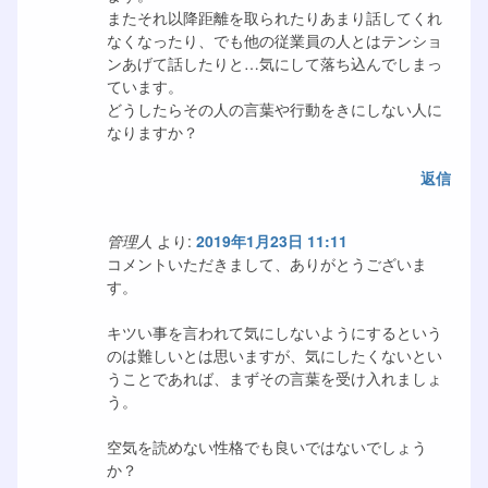
またそれ以降距離を取られたりあまり話してくれ
なくなったり、でも他の従業員の人とはテンショ
ンあげて話したりと…気にして落ち込んでしまっ
ています。
どうしたらその人の言葉や行動をきにしない人に
なりますか？
返信
管理人
より:
2019年1月23日 11:11
コメントいただきまして、ありがとうございま
す。
キツい事を言われて気にしないようにするという
のは難しいとは思いますが、気にしたくないとい
うことであれば、まずその言葉を受け入れましょ
う。
空気を読めない性格でも良いではないでしょう
か？