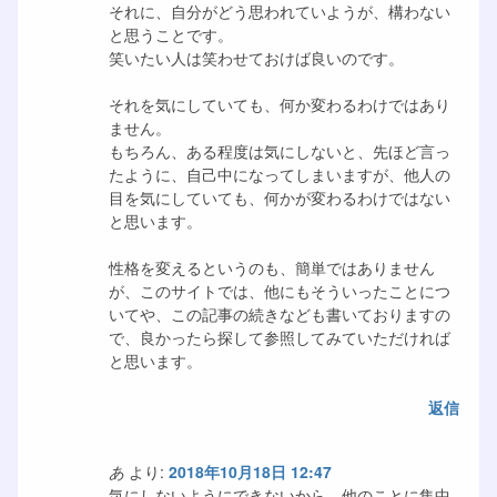
それに、自分がどう思われていようが、構わない
と思うことです。
笑いたい人は笑わせておけば良いのです。
それを気にしていても、何か変わるわけではあり
ません。
もちろん、ある程度は気にしないと、先ほど言っ
たように、自己中になってしまいますが、他人の
目を気にしていても、何かが変わるわけではない
と思います。
性格を変えるというのも、簡単ではありません
が、このサイトでは、他にもそういったことにつ
いてや、この記事の続きなども書いておりますの
で、良かったら探して参照してみていただければ
と思います。
返信
あ
より:
2018年10月18日 12:47
気にしないようにできないから、他のことに集中