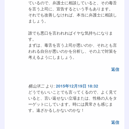
ているので、弁護士に相談していると、その毒舌
を言う上司に、宣告するという手もあります。
それでも改善しなければ、本当に弁護士に相談し
ましょう。
誰でも悪口を言われればイヤな気持ちになりま
す。
まずは、毒舌を言う上司が悪いのか、それとも言
われる自分が悪いのかを分析し、その上で対策を
考えるようにしましょう。
返信
横山洋二
より:
2015年12月19日 18:32
どうでもいいことでも言ってくるので、よく見て
いると、言い返せない立場または、性格の人をタ
ーゲットにしています。時には異常さも感じま
す。遠ざかるしかないのかな！
返信