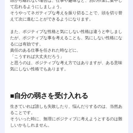
頭から離れない場合は、仕事や趣味など、別の作業に集中し
て忘れるようにしましょう。
そうやってネガティブな考えを振り切ることで、頭を切り替
えて次に進むことができるようになります。
また、ポジティブな性格と気にしない性格は違うと申しまし
たが、ポジティブな事を考えることも、気にしない性格にな
るには有効です。
責任のある仕事を任された時などに、
「こうすれば大丈夫だろう」
と思うのは、ボジティブな考え方ではありますが、ある意味
気にしない性格でもあります。
■自分の弱さを受け入れる
生きていれば誰しも失敗したり、悩んだりするのは、当然あ
ることです。
そういった時に、無理にポジティブに考えようとするのは難
しいかもしれません。