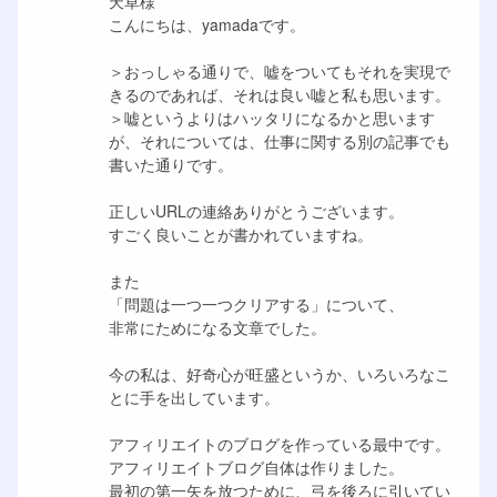
天草様
こんにちは、yamadaです。
＞おっしゃる通りで、嘘をついてもそれを実現で
きるのであれば、それは良い嘘と私も思います。
＞嘘というよりはハッタリになるかと思います
が、それについては、仕事に関する別の記事でも
書いた通りです。
正しいURLの連絡ありがとうございます。
すごく良いことが書かれていますね。
また
「問題は一つ一つクリアする」について、
非常にためになる文章でした。
今の私は、好奇心が旺盛というか、いろいろなこ
とに手を出しています。
アフィリエイトのブログを作っている最中です。
アフィリエイトブログ自体は作りました。
最初の第一矢を放つために、弓を後ろに引いてい