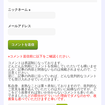
ニックネーム ※
メールアドレス
※コメント送信前に以下をご確認ください。
コメントは承認制になっております。
どんどんお気軽にコメントを投稿していただいても構いませ
んが、記事の内容と関係ないものは掲載されませんので、ご
注意ください。
逆に、記事の内容に沿っていれば、どんな批判的なコメント
でも受け入れさせていただきます。
私自身、未熟なことは重々承知しておりますので、批判的な
ご意見を書き込んでいただくのは大いに結構なのですが、ど
こをどう改善すれば良いか分からないコメントも多いため、
できましたら
どの部分がどういった理由でダメなのかや、改
善策も述べていただけますと幸いです。