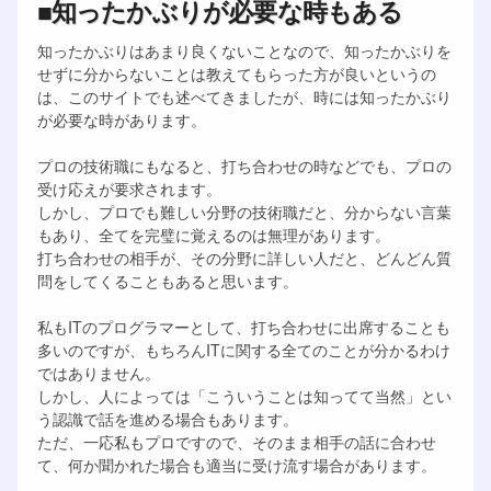
■知ったかぶりが必要な時もある
知ったかぶりはあまり良くないことなので、知ったかぶりを
せずに分からないことは教えてもらった方が良いというの
は、このサイトでも述べてきましたが、時には知ったかぶり
が必要な時があります。
プロの技術職にもなると、打ち合わせの時などでも、プロの
受け応えが要求されます。
しかし、プロでも難しい分野の技術職だと、分からない言葉
もあり、全てを完璧に覚えるのは無理があります。
打ち合わせの相手が、その分野に詳しい人だと、どんどん質
問をしてくることもあると思います。
私もITのプログラマーとして、打ち合わせに出席することも
多いのですが、もちろんITに関する全てのことが分かるわけ
ではありません。
しかし、人によっては「こういうことは知ってて当然」とい
う認識で話を進める場合もあります。
ただ、一応私もプロですので、そのまま相手の話に合わせ
て、何か聞かれた場合も適当に受け流す場合があります。