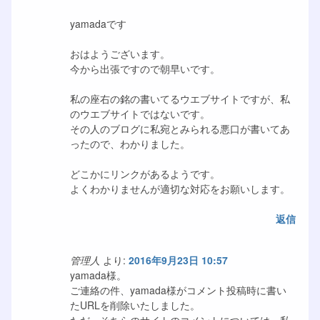
yamadaです
おはようございます。
今から出張ですので朝早いです。
私の座右の銘の書いてるウエブサイトですが、私
のウエブサイトではないです。
その人のブログに私宛とみられる悪口が書いてあ
ったので、わかりました。
どこかにリンクがあるようです。
よくわかりませんが適切な対応をお願いします。
返信
管理人
より:
2016年9月23日 10:57
yamada様。
ご連絡の件、yamada様がコメント投稿時に書い
たURLを削除いたしました。
ただ、そちらのサイトのコメントについては、私