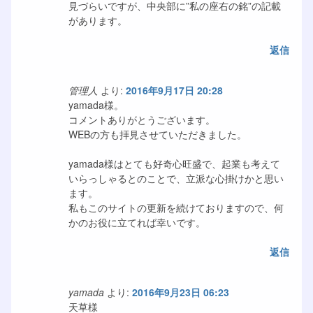
見づらいですが、中央部に”私の座右の銘”の記載
があります。
返信
管理人
より:
2016年9月17日 20:28
yamada様。
コメントありがとうございます。
WEBの方も拝見させていただきました。
yamada様はとても好奇心旺盛で、起業も考えて
いらっしゃるとのことで、立派な心掛けかと思い
ます。
私もこのサイトの更新を続けておりますので、何
かのお役に立てれば幸いです。
返信
yamada
より:
2016年9月23日 06:23
天草様