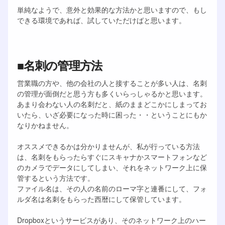
単純なようで、意外と効果的な方法かと思いますので、もし
できる環境であれば、試していただけばと思います。
■名刺の管理方法
営業職の方や、他の会社の人と接することが多い人は、名刺
の管理が面倒だと思う方も多くいらっしゃるかと思います。
あまり会わない人の名刺だと、紙のままどこかにしまってお
いたら、いざ必要になった時に困った・・ということにもか
なりかねません。
オススメできるかは分かりませんが、私が行っている方法
は、名刺をもらったらすぐにスキャナかスマートフォンなど
のカメラでデータにしてしまい、それをネットワーク上に保
管するという方法です。
ファイル名は、その人の名前のローマ字と連番にして、フォ
ルダ名は名刺をもらった西暦にして保管しています。
Dropboxというサービスがあり、そのネットワーク上のハー