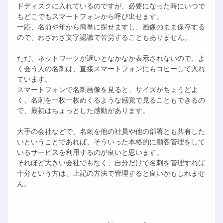
ドディスクに入れているのですが、必要になった時にいつで
もどこでもスマートフォンから呼び出せます。
一応、名前や年から簡単に探せますし、画像のまま保存する
ので、わざわざ文字認識で苦労することもありません。
ただ、ネットワークが遅いとなかなか表示されないので、よ
く会う人の名刺は、直接スマートフォンにもコピーして入れ
ています。
スマートフォンで名刺画像を見ると、サイズがちょうどよ
く、名刺を一枚一枚めくるような感覚で見ることもできるの
で、最初はちょっとした感動があります。
大手の会社などで、名刺を他の社員や他の部署とも共有した
いということであれば、そういった本格的に顧客管理をして
いるサービスを利用するのが良いと思います。
それほど大きい会社でもなく、自分だけで名刺を管理すれば
十分という方は、上記の方法で管理すると良いかもしれませ
ん。