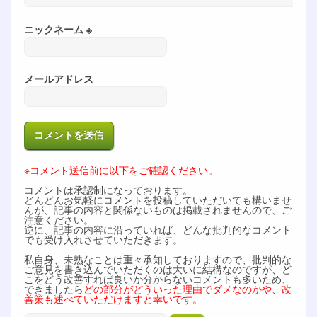
ニックネーム ※
メールアドレス
※コメント送信前に以下をご確認ください。
コメントは承認制になっております。
どんどんお気軽にコメントを投稿していただいても構いませ
んが、記事の内容と関係ないものは掲載されませんので、ご
注意ください。
逆に、記事の内容に沿っていれば、どんな批判的なコメント
でも受け入れさせていただきます。
私自身、未熟なことは重々承知しておりますので、批判的な
ご意見を書き込んでいただくのは大いに結構なのですが、ど
こをどう改善すれば良いか分からないコメントも多いため、
できましたら
どの部分がどういった理由でダメなのかや、改
善策も述べていただけますと幸いです。