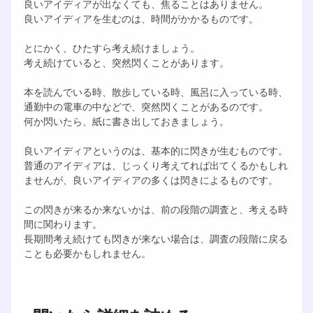
良いアイディアが出なくても、焦ることはありません。
良いアイディアを生むのは、時間がかかるものです。
とにかく、ひたすら考え続けましょう。
考え続けていると、突然閃くことがあります。
本を読んでいる時、散歩している時、風呂に入っている時、
通勤中の電車の中などで、突然閃くことがあるのです。
何か閃いたら、紙に書き出しておきましょう。
良いアイディアというのは、基本的に閃きが生むものです。
普通のアイディアは、じっくり考えてれば出てくるかもしれ
ませんが、良いアイディアの多くは閃きによるものです。
この閃きが来るか来ないかは、前の段階の調査と、考える時
間に関わります。
長期間考え続けても閃きが来ない場合は、調査の段階に戻る
ことも必要かもしれません。