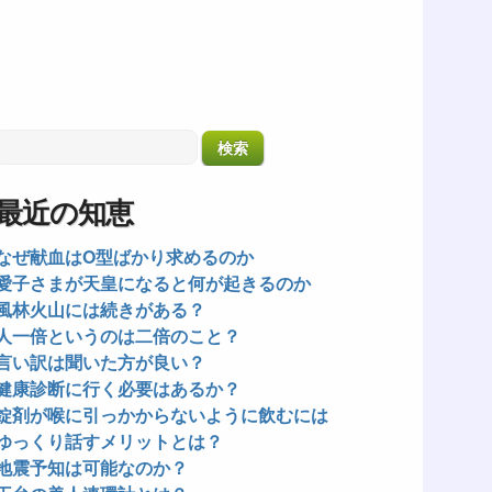
最近の知恵
なぜ献血はO型ばかり求めるのか
愛子さまが天皇になると何が起きるのか
風林火山には続きがある？
人一倍というのは二倍のこと？
言い訳は聞いた方が良い？
健康診断に行く必要はあるか？
錠剤が喉に引っかからないように飲むには
ゆっくり話すメリットとは？
地震予知は可能なのか？