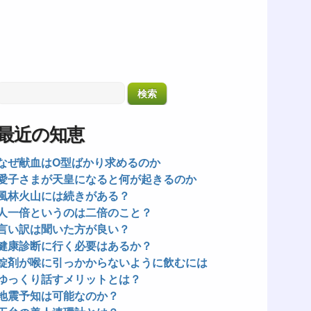
最近の知恵
なぜ献血はO型ばかり求めるのか
愛子さまが天皇になると何が起きるのか
風林火山には続きがある？
人一倍というのは二倍のこと？
言い訳は聞いた方が良い？
健康診断に行く必要はあるか？
錠剤が喉に引っかからないように飲むには
ゆっくり話すメリットとは？
地震予知は可能なのか？