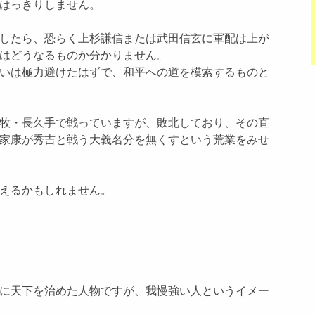
はっきりしません。
したら、恐らく上杉謙信または武田信玄に軍配は上が
はどうなるものか分かりません。
いは極力避けたはずで、和平への道を模索するものと
牧・長久手で戦っていますが、敗北しており、その直
家康が秀吉と戦う大義名分を無くすという荒業をみせ
えるかもしれません。
に天下を治めた人物ですが、我慢強い人というイメー