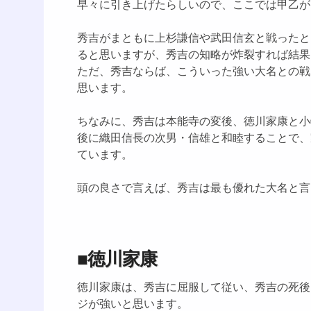
早々に引き上げたらしいので、ここでは甲乙が
秀吉がまともに上杉謙信や武田信玄と戦ったと
ると思いますが、秀吉の知略が炸裂すれば結果
ただ、秀吉ならば、こういった強い大名との戦
思います。
ちなみに、秀吉は本能寺の変後、徳川家康と小
後に織田信長の次男・信雄と和睦することで、
ています。
頭の良さで言えば、秀吉は最も優れた大名と言
■徳川家康
徳川家康は、秀吉に屈服して従い、秀吉の死後
ジが強いと思います。