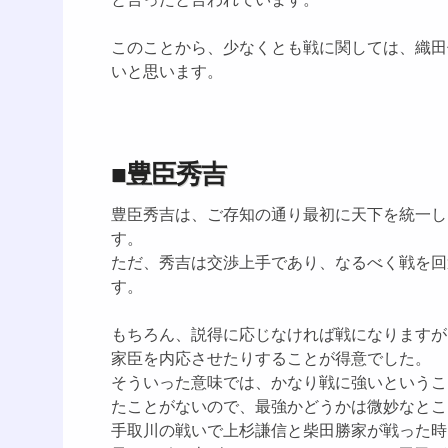
このことから、少なくとも戦に関しては、織田
いと思います。
■豊臣秀吉
豊臣秀吉は、ご存知の通り最初に天下を統一し
す。
ただ、秀吉は交渉上手であり、なるべく戦を回
す。
もちろん、説得に応じなければ戦になりますが
家臣を内応させたりすることが得意でした。
そういった意味では、かなり戦に強いというこ
たことがないので、最強かどうかは微妙なとこ
手取川の戦いで上杉謙信と柴田勝家が戦った時