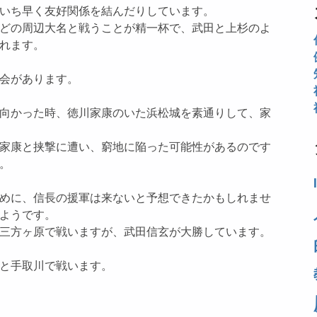
いち早く友好関係を結んだりしています。
どの周辺大名と戦うことが精一杯で、武田と上杉のよ
れます。
会があります。
向かった時、徳川家康のいた浜松城を素通りして、家
家康と挟撃に遭い、窮地に陥った可能性があるのです
。
めに、信長の援軍は来ないと予想できたかもしれませ
ようです。
三方ヶ原で戦いますが、武田信玄が大勝しています。
と手取川で戦います。