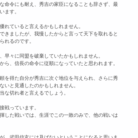
な命令にも耐え、秀吉の家臣になることも辞さず、最
います。
優れていると言えるかもしれません。
できましたが、我慢したからと言って天下を取れると
られるのです。
、早々に同盟を破棄していたかもしれません。
から、信長の命令に従順になっていたと思われます。
頼を得た自分が秀吉に次ぐ地位を与えられ、さらに秀
ないと見通したのかもしれません。
当な切れ者と言えるでしょう。
接戦っています。
揮した戦いでは、生涯でこの一敗のみで、他の戦いは
が、武田信玄には及ばないということになると思いま