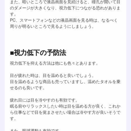
また、暗いところで液晶画面を見続けると、瞳孔が開いて目
のダメージが大きくなり、視力低下につながる恐れがありま
す。
PC、スマートフォンなどの液晶画面を見る時は、なるべく
周りが明るいところで見るようにしましょう。
■視力低下の予防法
視力低下を抑える方法は他にも色々とあります。
目が疲れた時は、目を温めると良いでしょう。
目を温めるような商品も売っていますし、温めたタオルを乗
せるのも良いです。
疲れ目には目を冷やすのも有効です。
眠る前やリラックスしたい時は目を温める方が良く、これか
ら仕事などで目を覚まさせたい場合は冷やす方が良いそうで
す。
また、眼球運動も有効です。