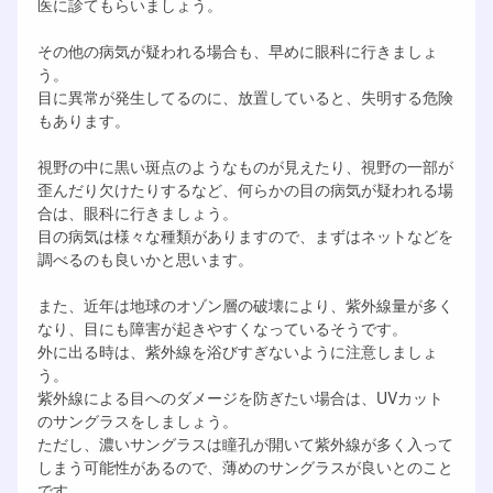
医に診てもらいましょう。
その他の病気が疑われる場合も、早めに眼科に行きましょ
う。
目に異常が発生してるのに、放置していると、失明する危険
もあります。
視野の中に黒い斑点のようなものが見えたり、視野の一部が
歪んだり欠けたりするなど、何らかの目の病気が疑われる場
合は、眼科に行きましょう。
目の病気は様々な種類がありますので、まずはネットなどを
調べるのも良いかと思います。
また、近年は地球のオゾン層の破壊により、紫外線量が多く
なり、目にも障害が起きやすくなっているそうです。
外に出る時は、紫外線を浴びすぎないように注意しましょ
う。
紫外線による目へのダメージを防ぎたい場合は、UVカット
のサングラスをしましょう。
ただし、濃いサングラスは瞳孔が開いて紫外線が多く入って
しまう可能性があるので、薄めのサングラスが良いとのこと
です。