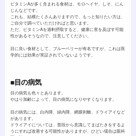
ビタミンAが多く含まれる食材は、モロヘイヤ、しそ、にん
じんなどです。
これも、結構たくさんありますので、もっと知りたい方は、
ご自分で調べていただければと思います。
ただ、ビタミンAを過剰摂取すると、健康に害を及ぼす可能
性があるそうなので、注意してください。
目に良い食材として、ブルーベリーが有名ですが、これは医
学的には効果が実証されていないようです。
■目の病気
目の病気も色々とあります。
やはり加齢によって、目の病気になりやすくなります。
目の病気には、白内障、緑内障、網膜剥離、ドライアイなど
があります。
ドライアイについては、普段から意識してまばたきをするよ
うにすれば改善する可能性がありますが、ひどい場合は眼科