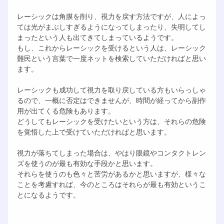
レーシックは角膜を削り、視力を戻す方法ですが、人によっ
ては光がまぶしすぎるようになってしまったり、失明してし
まったという人も出てきてしまっているようです。
もし、これからレーシックを受けるという人は、レーシック
難民という言葉で一度ネットを検索していただければと思い
ます。
レーシックも成功して視力を取り戻している方もいらっしゃ
るので、一概に否定はできませんが、時間が経ってから副作
用が出てくる危険もあります。
どうしてもレーシックを受けたいという方は、それらの危険
を覚悟した上で受けていただければと思います。
視力が落ちてしまった場合は、やはり眼鏡やコンタクトレン
ズを使うのが最も有効な手段かと思います。
それらを使うのも色々と苦労があるかと思いますが、様々な
ことを考慮すれば、今のところはそれらが最も有効というこ
とになるようです。