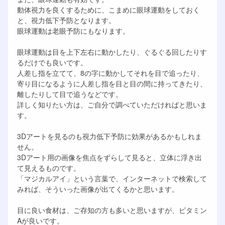
動体視力を良くするために、こまめに眼球運動をしておく
と、視力低下予防となります。
眼球運動は老眼予防にもなります。
眼球運動は目を上下左右に動かしたり、ぐるぐる回したりす
るだけでも良いです。
人差し指を立てて、8の字に動かしてそれを目で追ったり、
寄り目になるように人差し指を目と目の間に持ってきたり、
離したりして目で追うなどです。
詳しく知りたい方は、ご自分で調べていただければと思いま
す。
3Dアートを見るのも視力低下予防に効果があるかもしれま
せん。
3Dアート用の画像を焦点をずらして見ると、立体に浮き出
て見えるものです。
「マジカルアイ」という言葉で、インターネットで検索して
みれば、そういった画像が出てくるかと思います。
目に良い食材は、ご存知の方も多いと思いますが、ビタミン
Aが良いです。