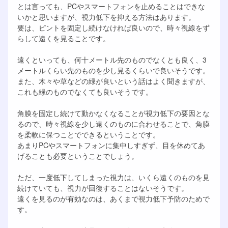
とは言っても、PCやスマートフォンを止めることはできな
いかと思いますが、視力低下を抑える方法はあります。
要は、ピントを固定し続けなければ良いので、時々視線をず
らして遠くを見ることです。
遠くといっても、何十メートル先のものでなくとも良く、3
メートルくらい先のものを少し見るくらいで良いそうです。
また、木々や草などの緑が良いという話はよく聞きますが、
これも緑のものでなくても良いそうです。
角膜を固定し続けて動かなくなることが視力低下の要因とな
るので、時々視線を少し遠くのものに合わせることで、角膜
を柔軟に保つことでできるということです。
あまりPCやスマートフォンに集中しすぎず、目を休めてあ
げることも必要ということでしょう。
ただ、一度低下してしまった視力は、いくら遠くのものを見
続けていても、視力が回復することはないそうです。
遠くを見るのが有効なのは、あくまで視力低下予防のためで
す。