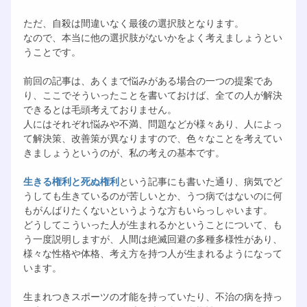
ただ、自殺は間違いなく最後の選択肢となります。
なので、本当に他の選択肢がないかをよく考えましょうとい
うことです。
前回の記事は、あくまで悩みがある場合の一つの提案であ
り、ここでそういったことを書いておけば、全ての人が解決
できるとは毛頭考えておりません。
人にはそれぞれ悩みや不満、問題などが様々あり、人によっ
て解決策、改善策が異なりますので、色々なことを考えてい
きましょうというのが、私の考えの基本です。
生きる権利と死ぬ権利
という記事にも書いた通り、病気でど
うしても生きているのが苦しいとか、うつ病ではないのに何
もがんばりたくないというような方もいらっしゃいます。
どうしてこういった人が生まれるかということについて、も
う一度説明しますが、人間は絶滅回避の多種多様性があり、
様々な性格や体格、考え方を持つ人が生まれるようになって
います。
生まれつきスポーツの才能を持っていたり、不治の病を持っ