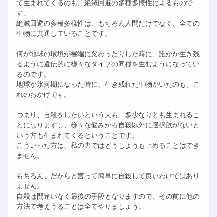
て生まれてくるのも、絶滅回避の多種多様性によるもので
す。
絶滅回避の多種多様性は、もちろん人間だけでなく、全ての
生物に共通していることです。
何か地球の環境が極端に変わったりした時に、誰かが生き残
るように遺伝的に様々なタイプの同種を生むようになってい
るのです。
地球が氷河期になった時に、生き残れた生物がいたのも、こ
れのおかげです。
つまり、自殺をしたいという人も、多少なりとも生まれるこ
とになりますし、様々な悩みから自殺以外に選択肢がないと
いう方も生まれてくるということです。
こういった方は、私の力ではどうしようも止めることはでき
ません。
もちろん、だからと言って簡単に自殺して良いわけではあり
ません。
自殺は間違いなく最後の手段となりますので、その前に他の
方法で考えうることは全てやりましょう。