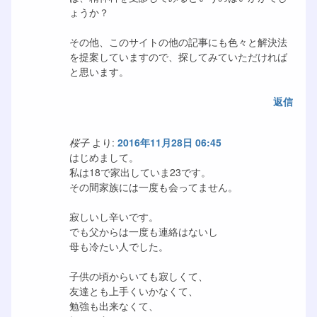
ょうか？
その他、このサイトの他の記事にも色々と解決法
を提案していますので、探してみていただければ
と思います。
返信
桜子
より:
2016年11月28日 06:45
はじめまして。
私は18で家出していま23です。
その間家族には一度も会ってません。
寂しいし辛いです。
でも父からは一度も連絡はないし
母も冷たい人でした。
子供の頃からいても寂しくて、
友達とも上手くいかなくて、
勉強も出来なくて、