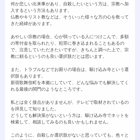
何か悲しい出来事があり、自殺したいという方は、宗教へ加
入するという方法もあります。
仏教やキリスト教などは、そういった様々な方の心を救って
きた経緯があります。
あやしい宗教の場合、心が弱っている人につけこんで、多額
の寄付金を取られたり、犯罪に巻き込まれることもあるの
で、注意していただきたいですが、きちんと調べた上で、宗
教に頼るというのも良い選択肢だとは思います。
また、トラブルなどでお困りの場合は、駆け込み寺という選
択肢もあります。
新宿歌舞伎町を本拠にしていて、どんな悩みでも解決してく
れる最後の関門のようなところです。
私とは全く接点がありませんが、テレビで取材されているの
を拝見して知りました。
どうしても解決策がないという方は、駆け込み寺でネットを
検索して、相談してみるのも良いかもしれません。
このように、自殺しか選択肢がないと思っていても、色々と