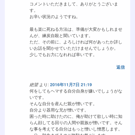
コメントいただきまして、ありがとうございま
す。
お辛い状況のようですね。
最も楽に死ねる方法は、準備が大変かもしれませ
んが、練炭自殺と聞いています。
ただ、その前に、よろしければ何があったか詳し
いお話を聞かせていただけませんでしょうか。
少しでもお力になれれば幸いです。
返信
絶望
より:
2016年11月7日 21:19
何をしてもヘマする自分自身が嫌いでしょうがな
いです。
そんな自分を産んだ親が憎いです。
自分より器用な兄が憎いです。
困った時に助けたのに、俺が助けて欲しい時に知
らん顔してる回りの人間や親族が憎いです。そん
な事を考えてる自分はもっと憎いし憎悪します。