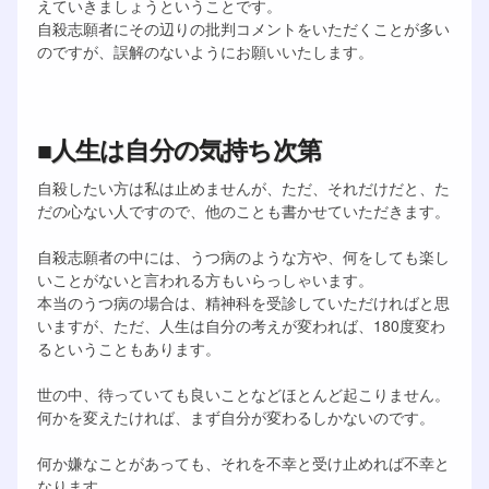
えていきましょうということです。
自殺志願者にその辺りの批判コメントをいただくことが多い
のですが、誤解のないようにお願いいたします。
■人生は自分の気持ち次第
自殺したい方は私は止めませんが、ただ、それだけだと、た
だの心ない人ですので、他のことも書かせていただきます。
自殺志願者の中には、うつ病のような方や、何をしても楽し
いことがないと言われる方もいらっしゃいます。
本当のうつ病の場合は、精神科を受診していただければと思
いますが、ただ、人生は自分の考えが変われば、180度変わ
るということもあります。
世の中、待っていても良いことなどほとんど起こりません。
何かを変えたければ、まず自分が変わるしかないのです。
何か嫌なことがあっても、それを不幸と受け止めれば不幸と
なります。