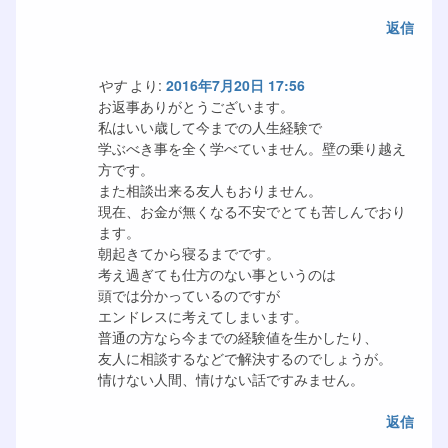
返信
やす
より:
2016年7月20日 17:56
お返事ありがとうございます。
私はいい歳して今までの人生経験で
学ぶべき事を全く学べていません。壁の乗り越え
方です。
また相談出来る友人もおりません。
現在、お金が無くなる不安でとても苦しんでおり
ます。
朝起きてから寝るまでです。
考え過ぎても仕方のない事というのは
頭では分かっているのですが
エンドレスに考えてしまいます。
普通の方なら今までの経験値を生かしたり、
友人に相談するなどで解決するのでしょうが。
情けない人間、情けない話ですみません。
返信