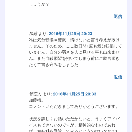
しょうか？
返信
加藤
より:
2016年11月25日 20:23
私は気分転換＝贅沢、情けないと言う考えが抜け
ません。そのため、ここ数日間1度も気分転換して
いません。自分の弱さを人に見せる事も出来ませ
ん。また自殺願望を抱いてしまう前にご助言頂き
たくて書き込みをしました
返信
管理人
より:
2016年11月25日 20:33
加藤様。
コメントいただきましてありがとうございます。
状況を詳しくお話いただかないと、うまくアドバ
イスもできないのですが、精神的なものであれ
ば、精神科を受診してみるというのはいかがでし