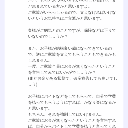
ただ、もっとおつらい方もいらっしゃるので、ま
だ恵まれている方かと思いますよ。
ご家族がいらっしゃるので、支えなければいけな
いというお気持ちはご立派かと思います。
奥様がご病気とのことですが、保険などは下りて
いないのでしょうか？
また、お子様が結構良い歳になってきているの
で、逆にご家族を支えてもらうこともできるかも
しれません。
一度、ご家族全員にお金が無くなったということ
を宣告してみてはいかがでしょうか？
(まだお金がある状態で、破産宣告しても良いでし
ょう)
お子様にバイトなどをしてもらって、自分で学費
を払ってもらうようにすれば、かなり楽になるか
と思います。
もちろん、それを強制してはいけません。
ご家族にお金が無くなったということを宣告すれ
ば、自分からバイトして学費を払うと言ってくれ