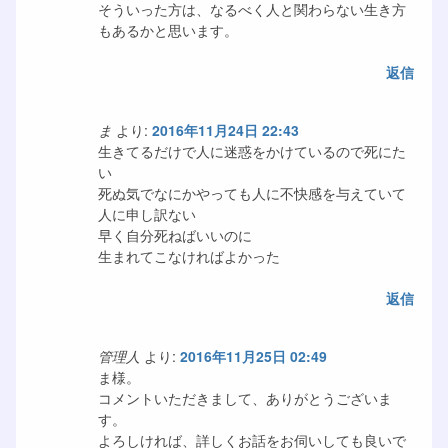
そういった方は、なるべく人と関わらない生き方
もあるかと思います。
返信
ま
より:
2016年11月24日 22:43
生きてるだけで人に迷惑をかけているので死にた
い
死ぬ気でなにかやっても人に不快感を与えていて
人に申し訳ない
早く自分死ねばいいのに
生まれてこなければよかった
返信
管理人
より:
2016年11月25日 02:49
ま様。
コメントいただきまして、ありがとうございま
す。
よろしければ、詳しくお話をお伺いしても良いで