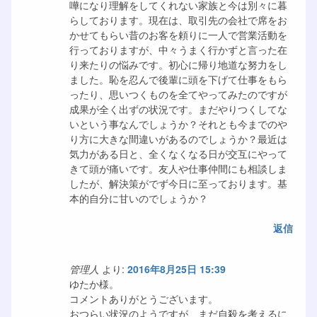
嘩になり理解をしてくれない家族と今は別々に暮
らしております。現在は、取引先の会社で席をお
かせてもらい昔のお客を頼りに一人で営業活動を
行っておりますが、中々うまく行かずと言った在
り来たりの悩みです。初心に帰り地道な努力をし
ました。恥を忍んで後輩に頭を下げて仕事をもら
ったり、思いつくものを全てやってみたのですが
成果が全く出ずの状況です。まだやりつくしてな
いという事なんでしょうか？それとも今までのや
り方に大きな間違いがあるのでしょうか？最近は
気力がある日と、全くなくなる日が交互にやって
きて頭が痛いです。友人や仕事仲間にも相談しま
したが、解決策がでず今日に至っております。基
本的自分に甘いのでしょうか？
返信
管理人
より:
2016年8月25日 15:39
ゆたか様。
コメントありがとうございます。
おつらい状況のようですが、まだ自殺を考えるに