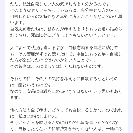
ただ、私は自殺したい人の気持ちもよく分かるのです。
そのようなセリフをおっしゃる方は、多分幸せな方の人で、
自殺したい人の気持ちなど真剣に考えたことがないのかと思
います。
自殺志願者たちは、皆さんが考えるよりももっと追い詰めら
れており、死ぬ以外にどうしようもないということです。
人によって状況は違いますが、自殺志願者を無理に助けて
も、その苦痛がずっと続くだけで、本当はもっと早く自殺し
た方が楽だったのではないかということです。
その苦痛は、人によっては計り知れないものです。
それなのに、その人の気持を考えずに自殺するなというの
は、酷というものです。
なので、安易に自殺を止めるべきではないという思いもあり
ます。
他の方法も全て考え、どうしても自殺するしかないのであれ
ば、私は止めはしません。
そういった人を助けるために前回の記事を書いたのではな
く、自殺したくないのに解決策が分からない人は、一緒に考