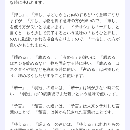
な時に使われます。
「押し」、「推し」はどちらもお勧めするという意味になり
ますが、「押し」は物を押す意味の方が強いので、「推し」
を使う方が良いとは思います。「イチオシ」も「一押し」と
書くと、もう少しで完了するという意味の「もうひと押し」
の方に勘違いされる場合もありますので、「一推し」の方が
良いかもしれません。
「締める」、「絞める」、「占める」の違いは、「締める」
はネジを絞めるなど、物を固定する時に使い、「絞める」は
ネクタイや首などを絞める時に使い、「占める」は占拠した
り、埋め尽くしたりすることに使います。
「若干」、「弱冠」の違いは、「若干」は物が少ない時に使
い、「弱冠」は20歳前後でまだ若いという意味で使います。
「予言」、「預言」の違いは、「予言」は未来を予知した言
葉のことで、「預言」は神から託された言葉のことです。
「整える」、「調える」の違いは、「整える」は乱れたもの
を整理する時に使い、「調える」は必要なものを揃える時に