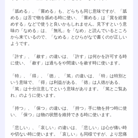
「舐める」、「嘗める」も、どらちも同じ意味ですが、「舐
める」は舌で物を舐める時に使い、「嘗める」は「賞を総嘗
めする」などで使うと良いかもしれません。見下すという意
味の「なめる」は、「無礼」を「なめ」と読んでいるところ
から来ているので、「なめる」とひらがなで書くのが正しい
ようです。
「許す」、「赦す」の違いは、「許す」は何かを許可する時
に使い、「赦す」は過ちをや間違いを赦す時に使います。
「特」、「得」、「徳」、「篤」の違いは、「特」は特別と
いう意味で、「得」は利益がある、「徳」は人徳がある、
「篤」は十分注意してという意味があります。「篤とご覧あ
れ」のように使います。
「持つ」、「保つ」の違いは、「持つ」手に物を持つ時に使
い、「保つ」は物の状態を維持できる時に使います。
「悲しい」、「哀しい」の違いは、「悲しい」は心が痛い時
や切ない時に使います。「哀しい」も同様ですが、より悲痛