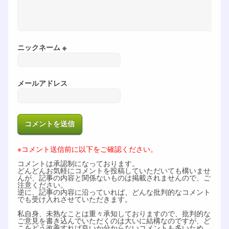
ニックネーム ※
メールアドレス
※コメント送信前に以下をご確認ください。
コメントは承認制になっております。
どんどんお気軽にコメントを投稿していただいても構いませ
んが、記事の内容と関係ないものは掲載されませんので、ご
注意ください。
逆に、記事の内容に沿っていれば、どんな批判的なコメント
でも受け入れさせていただきます。
私自身、未熟なことは重々承知しておりますので、批判的な
ご意見を書き込んでいただくのは大いに結構なのですが、ど
こをどう改善すれば良いか分からないコメントも多いため、