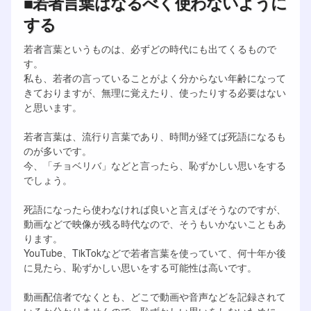
■若者言葉はなるべく使わないように
する
若者言葉というものは、必ずどの時代にも出てくるもので
す。
私も、若者の言っていることがよく分からない年齢になって
きておりますが、無理に覚えたり、使ったりする必要はない
と思います。
若者言葉は、流行り言葉であり、時間が経てば死語になるも
のが多いです。
今、「チョベリバ」などと言ったら、恥ずかしい思いをする
でしょう。
死語になったら使わなければ良いと言えばそうなのですが、
動画などで映像が残る時代なので、そうもいかないこともあ
ります。
YouTube、TikTokなどで若者言葉を使っていて、何十年か後
に見たら、恥ずかしい思いをする可能性は高いです。
動画配信者でなくとも、どこで動画や音声などを記録されて