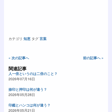
カテゴリ
知恵
タグ
言葉
« 次の記事へ
前の記事へ »
関連記事
人一倍というのは二倍のこと？
2026年07月16日
捺印と押印は何が違う？
2026年05月28日
印鑑とハンコは何が違う？
2026年05月21日