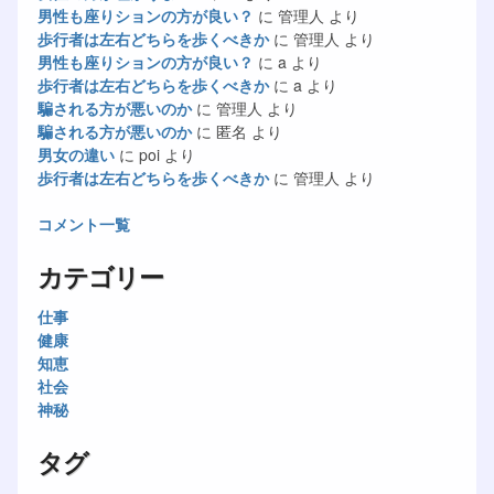
男性も座りションの方が良い？
に
管理人
より
歩行者は左右どちらを歩くべきか
に
管理人
より
男性も座りションの方が良い？
に
a
より
歩行者は左右どちらを歩くべきか
に
a
より
騙される方が悪いのか
に
管理人
より
騙される方が悪いのか
に
匿名
より
男女の違い
に
poi
より
歩行者は左右どちらを歩くべきか
に
管理人
より
コメント一覧
カテゴリー
仕事
健康
知恵
社会
神秘
タグ