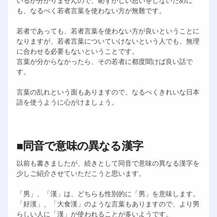
いるか分かりませんので、恥ずかしい思いをしないために
も、なるべく若者言葉を使わない方が無難です。
若者であっても、若者言葉を使わない方が良いということに
なりますが、若者言葉についていけないという人でも、無理
に合わせる必要もないということです。
言葉が分からなかったら、その若者に都度聞けば良い話で
す。
言葉の乱れという面もありますので、なるべくきれいな日本
語を使うように心がけましょう。
■同音で意味の異なる漢字
以前も書きましたが、続きとして同音で意味の異なる漢字を
少しご紹介させていただこうと思います。
「男」、「漢」は、どちらも性別的に「男」を意味します。
「好漢」、「大食漢」のような言葉もありますので、より男
らしい人に「漢」が使われることが多いようです。