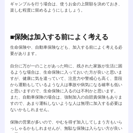
ギャンブルを行う場合は、使うお金の上限額を決めておき、
楽しむ程度に留めるようにしましょう。
■保険は加入する前によく考える
生命保険や、自動車保険なども、加入する前によく考える必
要があります。
自分に万が一のことがあった時に、残された家族が生活に困
るような場合は、生命保険に入っておいた方が良いと思いま
すが、健康に気を遣っていて、注意力や警戒心も高く、普段
から運動もしているような人は事故や病気になる確率も低い
と思いますので、生命保険に入るのは不利かと思います。
また、自動車保険の場合は、強制加入の自賠責保険もありま
すので、あまり運転しないような人は無理に加入する必要は
ないかもしれません。
保険の営業が多いので、やむを得ず加入してしまう方もいら
っしゃるかもしれませんが、無駄な保険は入らない方が良い