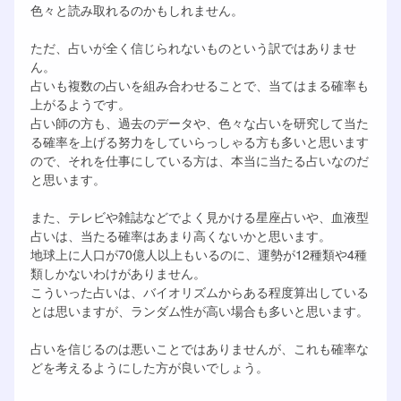
色々と読み取れるのかもしれません。
ただ、占いが全く信じられないものという訳ではありませ
ん。
占いも複数の占いを組み合わせることで、当てはまる確率も
上がるようです。
占い師の方も、過去のデータや、色々な占いを研究して当た
る確率を上げる努力をしていらっしゃる方も多いと思います
ので、それを仕事にしている方は、本当に当たる占いなのだ
と思います。
また、テレビや雑誌などでよく見かける星座占いや、血液型
占いは、当たる確率はあまり高くないかと思います。
地球上に人口が70億人以上もいるのに、運勢が12種類や4種
類しかないわけがありません。
こういった占いは、バイオリズムからある程度算出している
とは思いますが、ランダム性が高い場合も多いと思います。
占いを信じるのは悪いことではありませんが、これも確率な
どを考えるようにした方が良いでしょう。