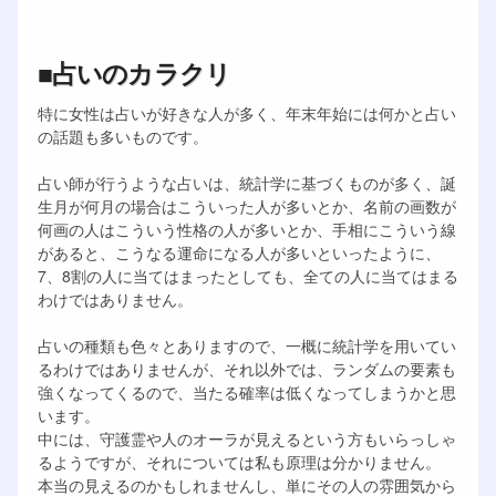
■占いのカラクリ
特に女性は占いが好きな人が多く、年末年始には何かと占い
の話題も多いものです。
占い師が行うような占いは、統計学に基づくものが多く、誕
生月が何月の場合はこういった人が多いとか、名前の画数が
何画の人はこういう性格の人が多いとか、手相にこういう線
があると、こうなる運命になる人が多いといったように、
7、8割の人に当てはまったとしても、全ての人に当てはまる
わけではありません。
占いの種類も色々とありますので、一概に統計学を用いてい
るわけではありませんが、それ以外では、ランダムの要素も
強くなってくるので、当たる確率は低くなってしまうかと思
います。
中には、守護霊や人のオーラが見えるという方もいらっしゃ
るようですが、それについては私も原理は分かりません。
本当の見えるのかもしれませんし、単にその人の雰囲気から