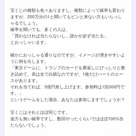
宝くじの種類も色々ありますし、種類によって確率も変わり
ますが、200万分の1と聞いてもピンと来ない方もいらっし
ゃるでしょう。
確率を聞いても、多くの人は、
「買わなければ当たらないし、誰かが必ず当たる」
とおっしゃいます。
確かにおっしゃる通りなのですが、イメージが湧きやすいよ
うに例を出します。
「東京ドームに、トランプのカードを裏返しにびっしりと敷
き詰めて、表は全て白紙なのですが、1枚だけハートのエー
スがあります。
それを当てれば、3億円差し上げます。参加料は1回300円で
す。」
というゲームをした場合、あなたは参加しますでしょうか？
宝くじはそれとほぼ同じです。
途方も無い確率ですし、数回やったくらいではほぼ100%当
たらないでしょう。