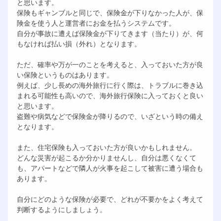
と思います。
保険もギャンブルと同じで、保険金が下りなかった人が、保
険金を使う人と運営者にお金を払うシステムです。
自分が事故に遭えば保険金が下りてきます（当たり）が、何
もなければ払い損（外れ）となります。
ただ、確率や万が一のことを考えると、入っておいた方が良
い保険というものはあります。
例えば、少し長めの海外旅行に行く際は、トラブルに巻き込
まれる可能性も高いので、海外旅行保険に入っておくと良い
と思います。
盗難や病気などで保険金が降りるので、いざという時の備え
となります。
また、住宅保険も入っておいた方が良いかもしれません。
どんな災害が起こるか分かりませんし、自分は悪くなくて
も、アパートなどで隣人が火事を起こして被害に遭う場合も
あります。
自分にどのような保険が必要で、どれが不要かをよく考えて
判断するようにしましょう。