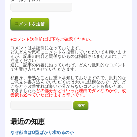
※コメント送信前に以下をご確認ください。
コメントは承認制になっております。
どんどんお気軽にコメントを投稿していただいても構いませ
んが、記事の内容と関係ないものは掲載されませんので、ご
注意ください。
逆に、記事の内容に沿っていれば、どんな批判的なコメント
でも受け入れさせていただきます。
私自身、未熟なことは重々承知しておりますので、批判的な
ご意見を書き込んでいただくのは大いに結構なのですが、ど
こをどう改善すれば良いか分からないコメントも多いため、
できましたら
どの部分がどういった理由でダメなのかや、改
善策も述べていただけますと幸いです。
最近の知恵
なぜ献血はO型ばかり求めるのか