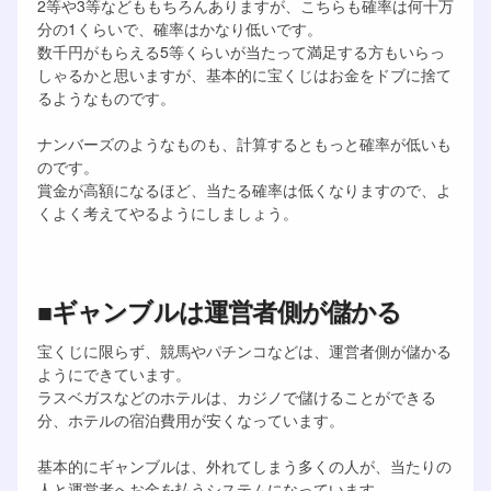
2等や3等などももちろんありますが、こちらも確率は何十万
分の1くらいで、確率はかなり低いです。
数千円がもらえる5等くらいが当たって満足する方もいらっ
しゃるかと思いますが、基本的に宝くじはお金をドブに捨て
るようなものです。
ナンバーズのようなものも、計算するともっと確率が低いも
のです。
賞金が高額になるほど、当たる確率は低くなりますので、よ
くよく考えてやるようにしましょう。
■ギャンブルは運営者側が儲かる
宝くじに限らず、競馬やパチンコなどは、運営者側が儲かる
ようにできています。
ラスベガスなどのホテルは、カジノで儲けることができる
分、ホテルの宿泊費用が安くなっています。
基本的にギャンブルは、外れてしまう多くの人が、当たりの
人と運営者へお金を払うシステムになっています。