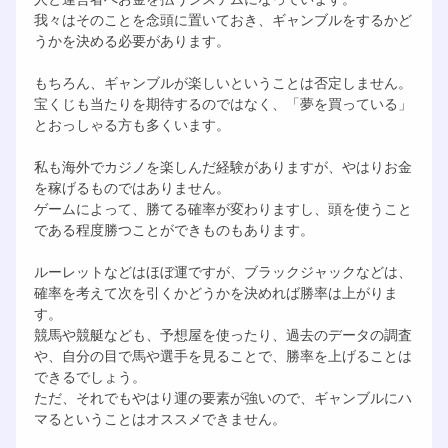
我々はそのことを念頭に置いておき、ギャンブルをするかど
うかを決める必要があります。
もちろん、ギャンブルが楽しいということは否定しません。
宝くじも当たりを期待するのではなく、「夢を買っている」
とおっしゃる方も多くいます。
私も海外でカジノを楽しんだ経験がありますが、やはりお金
を稼げるものではありません。
ゲームによって、勝てる確率が変わりますし、頭を使うこと
である程度勝つことができものもあります。
ルーレットなどはほぼ運ですが、ブラックジャックなどは、
確率を考えて次を引くかどうかを決めれば勝率は上がりま
す。
競馬や競艇なども、予想屋を使ったり、過去のデータの調査
や、自分の目で馬や選手を見ることで、勝率を上げることは
できるでしょう。
ただ、それでもやはり運の要素が強いので、ギャンブルにハ
マるということはオススメできません。