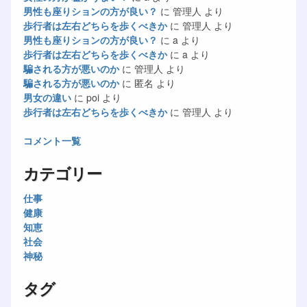
男性も座りションの方が良い？
に
管理人
より
歩行者は左右どちらを歩くべきか
に
管理人
より
男性も座りションの方が良い？
に
a
より
歩行者は左右どちらを歩くべきか
に
a
より
騙される方が悪いのか
に
管理人
より
騙される方が悪いのか
に
匿名
より
男女の違い
に
poi
より
歩行者は左右どちらを歩くべきか
に
管理人
より
コメント一覧
カテゴリー
仕事
健康
知恵
社会
神秘
タグ