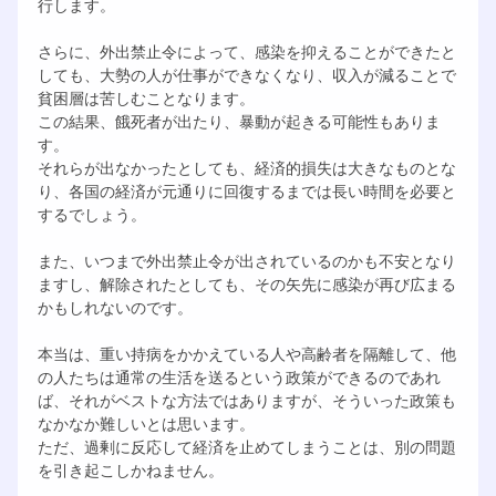
行します。
さらに、外出禁止令によって、感染を抑えることができたと
しても、大勢の人が仕事ができなくなり、収入が減ることで
貧困層は苦しむことなります。
この結果、餓死者が出たり、暴動が起きる可能性もありま
す。
それらが出なかったとしても、経済的損失は大きなものとな
り、各国の経済が元通りに回復するまでは長い時間を必要と
するでしょう。
また、いつまで外出禁止令が出されているのかも不安となり
ますし、解除されたとしても、その矢先に感染が再び広まる
かもしれないのです。
本当は、重い持病をかかえている人や高齢者を隔離して、他
の人たちは通常の生活を送るという政策ができるのであれ
ば、それがベストな方法ではありますが、そういった政策も
なかなか難しいとは思います。
ただ、過剰に反応して経済を止めてしまうことは、別の問題
を引き起こしかねません。