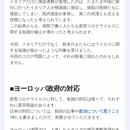
イタリアだけに感染者数が急増したのは、たまたま中国に旅
行に行ったイタリア人が帰国後に発症し、病院の医師たちに
感染してしまい、院内感染が多発し、第二の武漢とも言える
状態になったと考えられています。
この結果からも、病院で働く人たちも新型コロナウイルスに
関する知識や備えが薄かったと考えられます。
今回、イタリアだけでなく、欧米の人たちにはウイルスに関
する知識が低かったような印象を受けました。
今回のコロナ問題によって、それが顕著に現れたのかもしれ
ません。
■ヨーロッパ政府の対応
新型コロナウイルスに対して、各国の対応は様々で、それぞ
れに賛否両論があります。
日本の対応については、前回の記事や
政治について思うこと
19
にも書きましたので、割愛させていただきます。
ヨーロッパ諸国では、上述したイタリアの感染者数急増があ