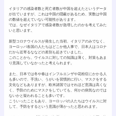
イタリアの感染者数と死亡者数が中国を超えたというデータ
が出ていますが、これは中国の隠蔽があるため、実数は中国
の数値を超えていない可能性があります。
では、なぜイタリアで感染者数が急増したのかを考えてみた
いと思います。
新型コロナウイルスが発生した当初、イタリアのみでなく、
ヨーロッパ各国の人たちはどこか他人事で、日本人はコロナ
だから近寄るななどの差別も起きていました。
このことから、ウイルスに対しての知識は薄く、対策もあま
り意識していなかったと考えられます。
また、日本では冬や春はインフルエンザや花粉症にかかる人
も多いので、手洗い、うがいを習慣的に行い、マスクをする
文化などもありますが、欧米諸国ではそれほど意識は高くな
く、予防のためにマスクをしていても、何かの病気なのでは
ないかと疑われることも多いです。
こういったこともあり、ヨーロッパの人たちはウイルスに対
して、予防をするという意識が薄かったと思われます。