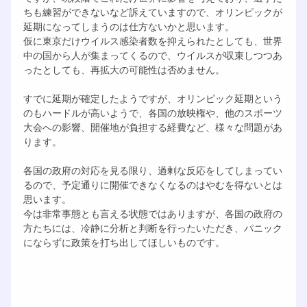
ちも練習ができないなど訴えていますので、オリンピックが
延期になってしまうのは仕方ないかと思います。
仮に東京だけウイルス感染者数を抑えられたとしても、世界
中の国から人が集まってくるので、ウイルスが収束しつつあ
ったとしても、再拡大の可能性は否めません。
すでに延期が確定したようですが、オリンピック延期という
のもハードルが高いようで、各国の放映権や、他のスポーツ
大会への影響、開催地が負担する経費など、様々な問題があ
ります。
各国の政府の対応を見る限り、過剰な反応をしてしまってい
るので、予定通りに開催できなくなるのはやむを得ないとは
思います。
今は非常事態とも言える状態ではありますが、各国の政府の
方たちには、冷静に分析と判断を行ったいただき、パニック
にならずに政策を打ち出してほしいものです。