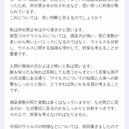
ったため、外出禁止令が出されるなど、思い切った対策が取
られています。
これについては、良い判断と言えるのでしょうか？
私は外出禁止令はやり過ぎかと思います。
新型コロナウイルスについては、感染力が強い、死亡者数が
多いから怖いとパニックになるのではなく、ウイルスを分析
し、ウイルスに関する知識を増やして、対策を考えることが
重要です。
人間の無知の方がよほど怖いと私は思います。
敵を知り己を知れば百戦しても危うからずという言葉も孫子
の兵法書にある通り、ウイルスについての知識と人体への影
響をしっかりと知り、どうすれば良いかを全員が考えること
です。
感染者数や死亡者数は多くはなっていますが、なぜ死亡に至
るのか、なぜ重症に至るのかをしっかりと分析すべきです。
その上で、対策を考えなければなりません。
今回のウイルスの特徴などについては、前回書きましたので