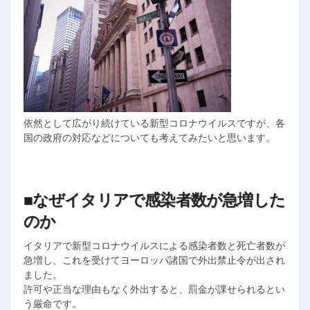
依然として広がり続けている新型コロナウイルスですが、各
国の政府の対応などについても考えてみたいと思います。
■なぜイタリアで感染者数が急増した
のか
イタリアで新型コロナウイルスによる感染者数と死亡者数が
急増し、これを受けてヨーロッパ諸国で外出禁止令が出され
ました。
許可や正当な理由もなく外出すると、罰金が課せられるとい
う厳命です。