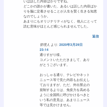
いは話した内容ばかりですね。
どこかの誰かが書いた、あるいは話した内容ばか
りを脳に定着させることが人生を賢く生きる知恵
なのでしょうか。
あまりにもオリジナリティがなく、他人にとって
読む意味がほとんど感じられませんでした。
返信
管理人
より:
2020年3月29日
23:14
通りすがり様。
コメントいたただきまして、あり
がとうございます。
おっしゃる通り、テレビやネット
ニュース等で見た内容もお伝えし
ておりますが、ただ、外出禁止の
規制するよりは、免疫力を高める
ように全国民に呼びかけるべきと
いう私の意見は、あまりニュース
等では見かけません。