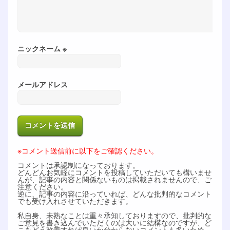
ニックネーム ※
メールアドレス
※コメント送信前に以下をご確認ください。
コメントは承認制になっております。
どんどんお気軽にコメントを投稿していただいても構いませ
んが、記事の内容と関係ないものは掲載されませんので、ご
注意ください。
逆に、記事の内容に沿っていれば、どんな批判的なコメント
でも受け入れさせていただきます。
私自身、未熟なことは重々承知しておりますので、批判的な
ご意見を書き込んでいただくのは大いに結構なのですが、ど
こをどう改善すれば良いか分からないコメントも多いため、