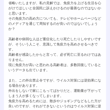
省略いたしますが、私の見解では、免疫力を上げる生活を心
がけてほしいと全国民に訴えかけるのが最善なのではないか
と思います。
その免疫力の高め方についても、テレビやホームページなど
のメディアを通じて周知するのが良いのではないでしょう
か？
高齢者や病弱な人ほど重症化したり死亡したりしやすいです
が、そういう人こそ、意識して免疫力を高めさせるべきで
す。
高齢者が感染したからと言って、必ず死亡に至るわけではあ
りません。
現に免疫力が高いと思われる高齢者は、多数回復していると
いうデータも出ています。
また、この外出禁止令ですが、ウイルス対策には逆効果にな
る場合があります。
外出をしないで家にこもってばかりだと、運動量が下がって
しまう人が多くなってしまいます。
免疫力を高めるためには、散歩やジョギングなどもした方が
良いのですが、それができないというのはウイルス対策に逆