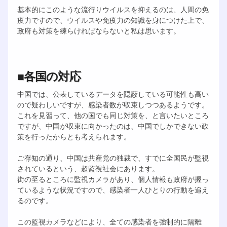
基本的にこのような流行りウイルスを抑えるのは、人間の免
疫力ですので、ウイルスや免疫力の知識を身につけた上で、
政府も対策を練らければならないと私は思います。
■各国の対応
中国では、公表しているデータを隠蔽している可能性も高い
ので疑わしいですが、感染者数が収束しつつあるようです。
これを見習って、他の国でも同じ対策を、と言いたいところ
ですが、中国が収束に向かったのは、中国でしかできない政
策を行ったからとも考えられます。
ご存知の通り、中国は共産党の独裁で、すでに全国民が監視
されているという、超監視社会にあります。
街の至るところに監視カメラがあり、個人情報も政府が握っ
ているような状況ですので、感染者一人ひとりの行動を追え
るのです。
この監視カメラなどにより、全ての感染者を強制的に隔離