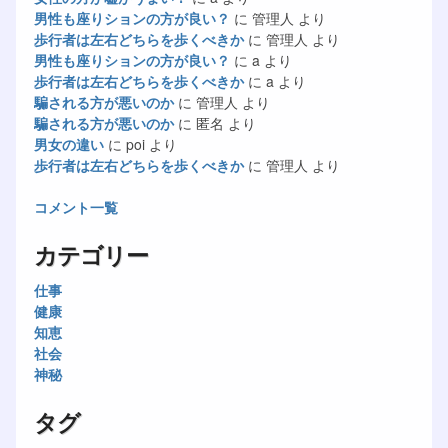
男性も座りションの方が良い？
に
管理人
より
歩行者は左右どちらを歩くべきか
に
管理人
より
男性も座りションの方が良い？
に
a
より
歩行者は左右どちらを歩くべきか
に
a
より
騙される方が悪いのか
に
管理人
より
騙される方が悪いのか
に
匿名
より
男女の違い
に
poi
より
歩行者は左右どちらを歩くべきか
に
管理人
より
コメント一覧
カテゴリー
仕事
健康
知恵
社会
神秘
タグ