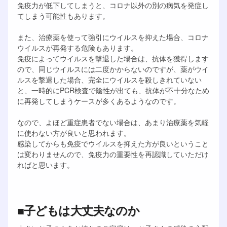
免疫力が低下してしまうと、コロナ以外の別の病気を発症し
てしまう可能性もあります。
また、治療薬を使って強引にウイルスを抑えた場合、コロナ
ウイルスが再発する危険もあります。
免疫によってウイルスを撃退した場合は、抗体を獲得します
ので、同じウイルスには二度かからないのですが、薬がウイ
ルスを撃退した場合、完全にウイルスを殺しきれていない
と、一時的にPCR検査で陰性が出ても、抗体が不十分なため
に再発してしまうケースが多くあるようなのです。
なので、よほど重症患者でない場合は、あまり治療薬を気軽
に使わない方が良いと思われます。
感染してからも免疫でウイルスを抑えた方が良いということ
は変わりませんので、免疫力の重要性を再認識していただけ
ればと思います。
■子どもは大丈夫なのか