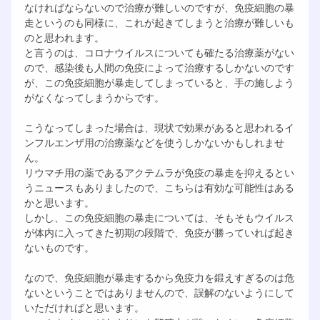
なければならないので治療が難しいのですが、免疫細胞の暴
走というのも同様に、これが起きてしまうと治療が難しいも
のと思われます。
と言うのは、コロナウイルスについても確たる治療薬がない
ので、感染後も人間の免疫によって治療するしかないのです
が、この免疫細胞が暴走してしまっていると、手の施しよう
がなくなってしまうからです。
こうなってしまった場合は、現状で効果があると思われるイ
ンフルエンザ用の治療薬などを使うしかないかもしれませ
ん。
リウマチ用の薬であるアクテムラが免疫の暴走を抑えるとい
うニュースもありましたので、こちらは有効な可能性はある
かと思います。
しかし、この免疫細胞の暴走については、そもそもウイルス
が体内に入ってきた初期の段階で、免疫が勝っていれば起き
ないものです。
なので、免疫細胞が暴走するから免疫力を鍛えすぎるのは危
ないということではありませんので、誤解のないようにして
いただければと思います。