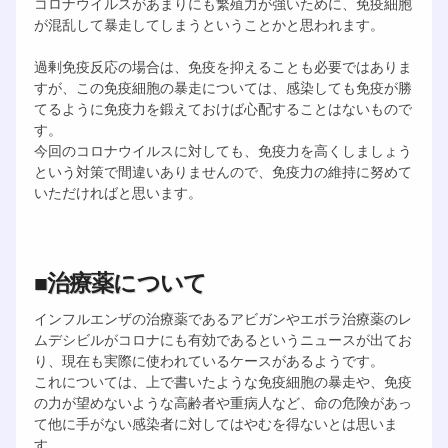
コロナウイルスがあまりにも繁殖力が強いために、免疫細胞
が混乱して暴走してしまうということかと思われます。
過剰免疫反応の場合は、免疫を抑えることも必要ではありま
すが、この免疫細胞の暴走については、感染しても免疫が勝
てるように免疫力を鍛えておけば心配することはないもので
す。
今回のコロナウイルスに対しても、免疫力を高くしましょう
という対策で間違いありませんので、免疫力の維持に努めて
いただければと思います。
■治療薬について
インフルエンザの治療薬であるアビガンやエボラ治療薬のレ
ムデシビルがコロナにも有効であるというニュースが出てお
り、現在も実際に使われているケースがあるようです。
これについては、上で書いたような免疫細胞の暴走や、免疫
の力が望めないような高齢者や重病人など、命の危険があっ
て他に手がない感染者に対してはやむを得ないとは思いま
す。