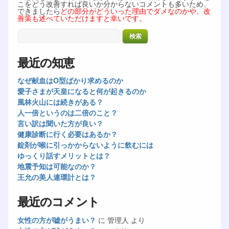
こをどう改善すれば良いか分からないコメントも多いため、
できましたら
どの部分がどういった理由でダメなのかや、改
善策も述べていただけますと幸いです。
最近の知恵
なぜ献血はO型ばかり求めるのか
愛子さまが天皇になると何が起きるのか
風林火山には続きがある？
人一倍というのは二倍のこと？
言い訳は聞いた方が良い？
健康診断に行く必要はあるか？
錠剤が喉に引っかからないように飲むには
ゆっくり話すメリットとは？
地震予知は可能なのか？
王允の美人連環計とは？
最近のコメント
女性の方が嘘がうまい？
に
管理人
より