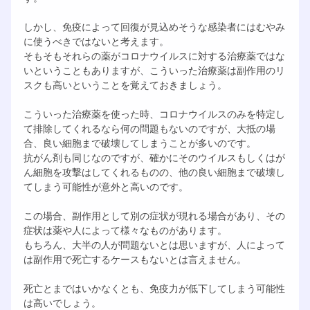
しかし、免疫によって回復が見込めそうな感染者にはむやみ
に使うべきではないと考えます。
そもそもそれらの薬がコロナウイルスに対する治療薬ではな
いということもありますが、こういった治療薬は副作用のリ
スクも高いということを覚えておきましょう。
こういった治療薬を使った時、コロナウイルスのみを特定し
て排除してくれるなら何の問題もないのですが、大抵の場
合、良い細胞まで破壊してしまうことが多いのです。
抗がん剤も同じなのですが、確かにそのウイルスもしくはが
ん細胞を攻撃はしてくれるものの、他の良い細胞まで破壊し
てしまう可能性が意外と高いのです。
この場合、副作用として別の症状が現れる場合があり、その
症状は薬や人によって様々なものがあります。
もちろん、大半の人が問題ないとは思いますが、人によって
は副作用で死亡するケースもないとは言えません。
死亡とまではいかなくとも、免疫力が低下してしまう可能性
は高いでしょう。