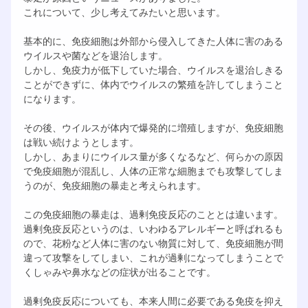
これについて、少し考えてみたいと思います。
基本的に、免疫細胞は外部から侵入してきた人体に害のある
ウイルスや菌などを退治します。
しかし、免疫力が低下していた場合、ウイルスを退治しきる
ことができずに、体内でウイルスの繁殖を許してしまうこと
になります。
その後、ウイルスが体内で爆発的に増殖しますが、免疫細胞
は戦い続けようとします。
しかし、あまりにウイルス量が多くなるなど、何らかの原因
で免疫細胞が混乱し、人体の正常な細胞までも攻撃してしま
うのが、免疫細胞の暴走と考えられます。
この免疫細胞の暴走は、過剰免疫反応のこととは違います。
過剰免疫反応というのは、いわゆるアレルギーと呼ばれるも
ので、花粉など人体に害のない物質に対して、免疫細胞が間
違って攻撃をしてしまい、これが過剰になってしまうことで
くしゃみや鼻水などの症状が出ることです。
過剰免疫反応についても、本来人間に必要である免疫を抑え