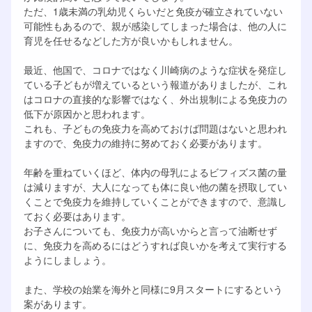
ただ、1歳未満の乳幼児くらいだと免疫が確立されていない
可能性もあるので、親が感染してしまった場合は、他の人に
育児を任せるなどした方が良いかもしれません。
最近、他国で、コロナではなく川崎病のような症状を発症し
ている子どもが増えているという報道がありましたが、これ
はコロナの直接的な影響ではなく、外出規制による免疫力の
低下が原因かと思われます。
これも、子どもの免疫力を高めておけば問題はないと思われ
ますので、免疫力の維持に努めておく必要があります。
年齢を重ねていくほど、体内の母乳によるビフィズス菌の量
は減りますが、大人になっても体に良い他の菌を摂取してい
くことで免疫力を維持していくことができますので、意識し
ておく必要はあります。
お子さんについても、免疫力が高いからと言って油断せず
に、免疫力を高めるにはどうすれば良いかを考えて実行する
ようにしましょう。
また、学校の始業を海外と同様に9月スタートにするという
案があります。