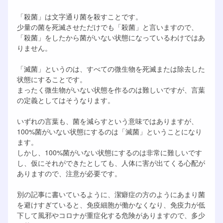
「殺菌」は文字通り菌を殺すことです。
少量の菌を死滅させただけでも「殺菌」と言いますので、
「殺菌」をしたから菌がいない状態になっているわけではあ
りません。
「滅菌」というのは、すべての微生物を死滅または除去した
状態にすることです。
まったく微生物がいない状態を作るのは難しいですが、言葉
の定義としてはそうなります。
いずれの言葉も、菌を減らすという意味ではありますが、
100%菌がいない状態にするのは「滅菌」ということになり
ます。
しかし、100%菌がいない状態にするのは非常に難しいです
し、仮にそれができたとしても、人体に害が出てくる心配が
ありますので、注意が必要です。
別の記事に書いているように、潔癖症の方のようにあまり菌
を避けすぎていると、免疫細胞が働かなくなり、免疫力が低
下して風邪やコロナが重症化する危険がありますので、多少