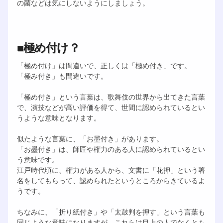
の菌などは気にしないようにしましょう。
■極め付け？
「極め付け」は間違いで、正しくは「極め付き」です。
「極み付き」も間違いです。
「極め付き」という言葉は、歌舞伎の世界から出てきた言葉
で、演技などが高い評価を得て、世間に認められているとい
うような意味となります。
似たような言葉に、「お墨付き」があります。
「お墨付き」は、師匠や権力のある人に認められているとい
う意味です。
江戸時代頃に、権力がある人から、文書に「花押」という署
名をしてもらって、認められたというところからきているよ
うです。
ちなみに、「折り紙付き」や「太鼓判を押す」という言葉も
同じような意味になりますが、これらは目上の人でなくとも