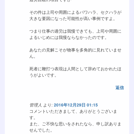
その件は上司や周囲によるパワハラ、セクハラが
大きな要因になった可能性が高い事例ですよ。
つまり仕事の過労は我慢できても、上司や周囲に
よるいじめには我慢ならなかったのです。
あなたの見解こそが物事を多角的に見れていませ
ん。
死者に鞭打つ表現は人間として辞めておかれたほ
うがよいです。
返信
管理人
より:
2016年12月29日 01:15
コメントいただきまして、ありがとうございま
す。
また、ご不快な思いをされたなら、申し訳ありま
せんでした。