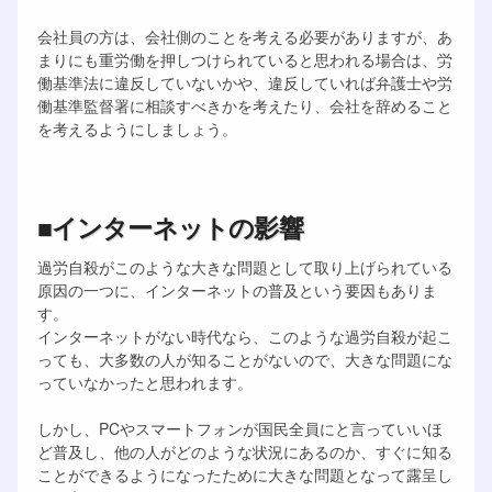
会社員の方は、会社側のことを考える必要がありますが、あ
まりにも重労働を押しつけられていると思われる場合は、労
働基準法に違反していないかや、違反していれば弁護士や労
働基準監督署に相談すべきかを考えたり、会社を辞めること
を考えるようにしましょう。
■インターネットの影響
過労自殺がこのような大きな問題として取り上げられている
原因の一つに、インターネットの普及という要因もありま
す。
インターネットがない時代なら、このような過労自殺が起こ
っても、大多数の人が知ることがないので、大きな問題にな
っていなかったと思われます。
しかし、PCやスマートフォンが国民全員にと言っていいほ
ど普及し、他の人がどのような状況にあるのか、すぐに知る
ことができるようになったために大きな問題となって露呈し