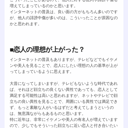
増えてしまっているのかと思います。
インターネットの普及は、良い面の方がもちろん多いのです
が、他人の誹謗中傷が多いのは、こういったことが原因なの
かと思われます。
■恋人の理想が上がった？
インターネットの普及もありますが、テレビなどでもイケメ
ンや美人を見ることで、恋人にしたい理想の人の基準が上が
ってしまっているように思えます。
大昔になってしまいますが、テレビもないような時代であれ
ば、それほど顔立ちの良くない異性であっても、恋人として
満足する可能性は高いと思われますが、ネットやテレビで顔
立ちの良い異性を見ることで、周囲にいる異性では満足でき
ず、もっと素敵な人がいるはずだと考えてしまうというの
は、無意識ながらもあるものと思います。
特に近年は、非常にイケメンや美人の有名人が増えています
ので、少しでもそういった顔立ちに近い恋人と付き合いたい