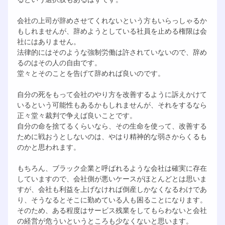
会社の上司が辞めさせてくれないという方もいらっしゃるか
もしれませんが、辞めようとしている社員を止める権限は会
社にはありません。
法律的にはそのような強制労働は許されていないので、辞め
るのはその人の自由です。
堂々とそのことを告げて辞めれば良いのです。
自分の死をもって会社のやり方を改善するように訴えかけて
いるという可能性もあるかもしれませんが、それをするなら
正々堂々裁判で争えば良いことです。
自分の命を捨てるくらいなら、その生命を使って、改善する
ために戦おうとしないのは、やはり精神的な弱さからくるも
のかと思われます。
もちろん、ブラック企業と呼ばれるような会社は確実に存在
していますので、会社側が悪いケースがほとんどとは思いま
すが、会社も利益を上げなければ倒産しかなくなるわけであ
り、そうなるとそこに勤めている人も困ることになります。
そのため、ある程度はサービス残業をしてもらわないと会社
の経営が危ういというところも少なくないと思います。