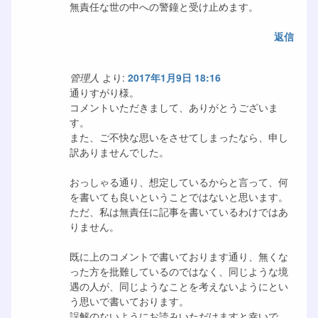
無責任な世の中への警鐘と受け止めます。
返信
管理人
より:
2017年1月9日 18:16
通りすがり様。
コメントいただきまして、ありがとうございま
す。
また、ご不快な思いをさせてしまったなら、申し
訳ありませんでした。
おっしゃる通り、想定しているからと言って、何
を書いても良いということではないと思います。
ただ、私は無責任に記事を書いているわけではあ
りません。
既に上のコメントで書いております通り、無くな
った方を批難しているのではなく、同じような境
遇の人が、同じようなことを考えないようにとい
う思いで書いております。
誤解のないようにお読みいただけますと幸いで