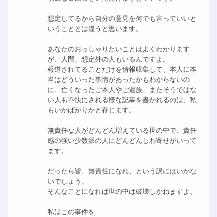
想定してるから自分の意見を何でも言っていいと
いうこととは違うと思います。
あなたのおっしゃりたいことはよくわかります
が、人間、想定外の人もいるんですよ。
報道されてることだけを情報収集して、本人に本
当はどういった事情があったかもわからないの
に、亡くなったご本人やご遺族、またそうではな
い人も不快にされる様な記事を書かれるのは、私
もいかばかりかと存じます。
無責任な人がどんどん増えている世の中で、責任
感の強い少数派の人にどんどんしわ寄せがいって
ます。
だったら皆、無責任になれ、という訳にはいかな
いでしょう。
そんなことになれば世の中は破壊しかねますよ。
私はこの事件を