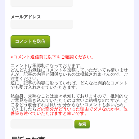
メールアドレス
※コメント送信前に以下をご確認ください。
コメントは承認制になっております。
どんどんお気軽にコメントを投稿していただいても構いませ
んが、記事の内容と関係ないものは掲載されませんので、ご
注意ください。
逆に、記事の内容に沿っていれば、どんな批判的なコメント
でも受け入れさせていただきます。
私自身、未熟なことは重々承知しておりますので、批判的な
ご意見を書き込んでいただくのは大いに結構なのですが、ど
こをどう改善すれば良いか分からないコメントも多いため、
できましたら
どの部分がどういった理由でダメなのかや、改
善策も述べていただけますと幸いです。