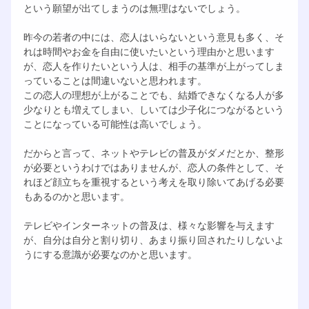
という願望が出てしまうのは無理はないでしょう。
昨今の若者の中には、恋人はいらないという意見も多く、そ
れは時間やお金を自由に使いたいという理由かと思います
が、恋人を作りたいという人は、相手の基準が上がってしま
っていることは間違いないと思われます。
この恋人の理想が上がることでも、結婚できなくなる人が多
少なりとも増えてしまい、しいては少子化につながるという
ことになっている可能性は高いでしょう。
だからと言って、ネットやテレビの普及がダメだとか、整形
が必要というわけではありませんが、恋人の条件として、そ
れほど顔立ちを重視するという考えを取り除いてあげる必要
もあるのかと思います。
テレビやインターネットの普及は、様々な影響を与えます
が、自分は自分と割り切り、あまり振り回されたりしないよ
うにする意識が必要なのかと思います。