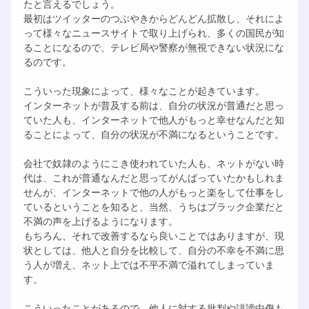
たと言えるでしょう。
最初はツイッターのつぶやきからどんどん拡散し、それによ
って様々なニュースサイトで取り上げられ、多くの国民が知
ることになるので、テレビ局や警察が無視できない状況にな
るのです。
こういった現象によって、様々なことが起きています。
インターネットが普及する前は、自分の状況が普通だと思っ
ていた人も、インターネットで他人がもっと幸せなんだと知
ることによって、自分の状況が不満になるということです。
会社で奴隷のようにこき使われていた人も、ネットがない時
代は、これが普通なんだと思ってがんばっていたかもしれま
せんが、インターネットで他の人がもっと楽をして仕事をし
ているということを知ると、当然、うちはブラック企業だと
不満の声を上げるようになります。
もちろん、それで改善するなら良いことではありますが、現
状としては、他人と自分を比較して、自分の不幸を不満に思
う人が増え、ネット上では不平不満で溢れてしまっていま
す。
こういったことがあるので、他人に対する批判や誹謗中傷も