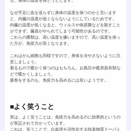
も、身体の温度を保とうとします。
なぜ手足に血を送らずに身体の温度を保つのかと言います
と、内臓の温度が低くならないようにしているためです。
内臓の温度が低くなると、ウィルスや病原菌などを殺すこと
ができず、臓器がやられてしまう可能性があるのです。
これらの菌類は、高い温度を嫌いますので、高い温度を保っ
た方が、免疫力が高くなります。
これはがん細胞も同様ですので、身体を冷やさないように注
意しましょう。
着るもので暖かく保つのはもちろん、お風呂や暖房器具類な
どで暖かくしましょう。
腹巻をするのも、免疫力を高めるには良いようです。
■よく笑うこと
実は、よく笑うことは、免疫力を高めるのに効果的というの
が実証されて分かっています。
これは、笑うことで、白血球を活性化する快楽物質ドーパミ