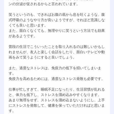
ンの分泌が促されるからと言われています。
笑うというのも、できればお腹の底から息を吐くような、腹
式呼吸のようなやり方が良いようですが、それほど意識しな
くても良いと思います。
また、面白くなくても、無理やりに笑うという方法でも効果
があるようです。
普段の生活でこういったことを取り入れるのは難しいかもし
れませんが、友人と楽しく会話をしたり、面白いテレビや動
画をみて笑うようにすると良いでしょう。
また、過度なストレスは、免疫力の低下を招いてしまいま
す。
免疫力を高めるためには、適度なストレス発散も必要です。
仕事が忙しすぎて、睡眠不足になったり、生活習慣が乱れる
と、体力も低下し、ストレスを溜め込みやすくなります。
あまり無理をせず、ストレスを溜め込まないようにし、上手
にストレスを発散して、健康を保っていただければと思いま
す。