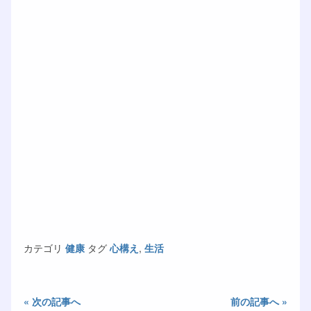
カテゴリ
健康
タグ
心構え
,
生活
« 次の記事へ
前の記事へ »