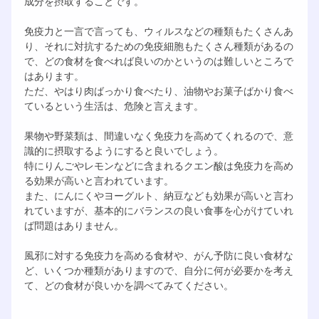
成分を摂取することです。
免疫力と一言で言っても、ウィルスなどの種類もたくさんあ
り、それに対抗するための免疫細胞もたくさん種類があるの
で、どの食材を食べれば良いのかというのは難しいところで
はあります。
ただ、やはり肉ばっかり食べたり、油物やお菓子ばかり食べ
ているという生活は、危険と言えます。
果物や野菜類は、間違いなく免疫力を高めてくれるので、意
識的に摂取するようにすると良いでしょう。
特にりんごやレモンなどに含まれるクエン酸は免疫力を高め
る効果が高いと言われています。
また、にんにくやヨーグルト、納豆なども効果が高いと言わ
れていますが、基本的にバランスの良い食事を心がけていれ
ば問題はありません。
風邪に対する免疫力を高める食材や、がん予防に良い食材な
ど、いくつか種類がありますので、自分に何が必要かを考え
て、どの食材が良いかを調べてみてください。