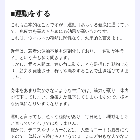
■運動をする
これも基本的なことですが、運動はあらゆる健康に通じてい
て、免疫力を高めるためにも効果が高いものです。
これは、ウィルスの種類に関係なく、効果的と言えます。
近年は、若者の運動不足も深刻化しており、「運動がキラ
イ」という声も多く聞きます。
しかし、元々人間は、遠い昔に動くことを選択した動物であ
り、筋力を発達させ、狩りや漁をすることで生き延びてきま
した。
身体をあまり動かさないような生活では、筋力が弱り、体力
が低下してしまい、免疫力が低下してしまいますので、様々
な病気になりやすくなります。
運動と言っても、色々な種類があり、毎日激しい運動をしろ
と言っているわけではありません。
確かに、テニスやサッカーなどは、人数もコートも必要にな
るので、普段から続けろというのは、よほど好きな人でない