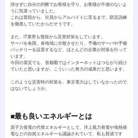
揺せずに自分の判断でお客様を守り、お客様が不便のないよ
うに気遣っていました。
これは普段から、社員からアルバイトに至るまで、防災訓練
を徹底していたからだそうです。
また、IT業界も普段から災害対策をしています。
サーバを各国、各地域に分散させたり、予備のサーバや予備
バッテリーを設置するなど、ほとんどの企業が対策を行って
います。
今回の震災でも、首都圏ではインターネットはつながり続け
ていたと思いますが、こういった努力の成果だと思います。
このような災害時の対策を、東京電力はしていなかったので
はないでしょうか。
■最も良いエネルギーとは
原子力発電の代替エネルギーとして、洋上風力発電や地熱発
電などの自然エネルギーも議論されていて、私も賛成です