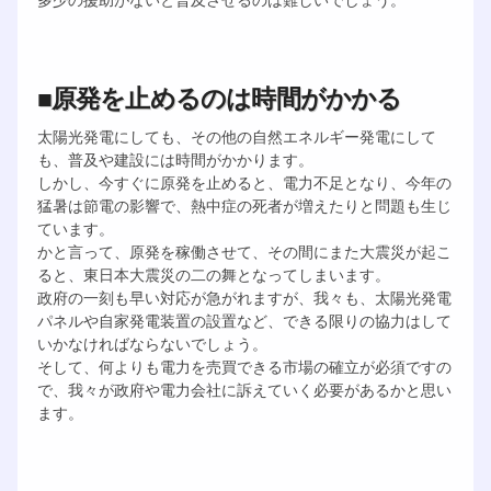
■原発を止めるのは時間がかかる
太陽光発電にしても、その他の自然エネルギー発電にして
も、普及や建設には時間がかかります。
しかし、今すぐに原発を止めると、電力不足となり、今年の
猛暑は節電の影響で、熱中症の死者が増えたりと問題も生じ
ています。
かと言って、原発を稼働させて、その間にまた大震災が起こ
ると、東日本大震災の二の舞となってしまいます。
政府の一刻も早い対応が急がれますが、我々も、太陽光発電
パネルや自家発電装置の設置など、できる限りの協力はして
いかなければならないでしょう。
そして、何よりも電力を売買できる市場の確立が必須ですの
で、我々が政府や電力会社に訴えていく必要があるかと思い
ます。