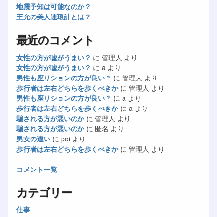
地震予知は可能なのか？
王允の美人連環計とは？
最近のコメント
女性の方が嘘がうまい？
に
管理人
より
女性の方が嘘がうまい？
に
a
より
男性も座りションの方が良い？
に
管理人
より
歩行者は左右どちらを歩くべきか
に
管理人
より
男性も座りションの方が良い？
に
a
より
歩行者は左右どちらを歩くべきか
に
a
より
騙される方が悪いのか
に
管理人
より
騙される方が悪いのか
に
匿名
より
男女の違い
に
poi
より
歩行者は左右どちらを歩くべきか
に
管理人
より
コメント一覧
カテゴリー
仕事