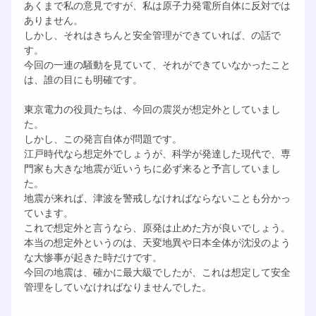
あくまで私の意見ですが、私は原子力発電所自体に反対では
ありません。
しかし、それはきちんと安全管理ができていれば、の話で
す。
今回の一連の騒動を見ていて、それができていなかったこと
は、誰の目にも明確です。
東京電力の役員たちは、今回の震災が想定外としていまし
た。
しかし、この発言自体が問題です。
江戸時代なら想定外でしょうが、科学が発達した現代で、専
門家も大きな地震が近いうちに必ず来ると予言していまし
た。
地震が来れば、津波を警戒しなければならないことも分かっ
ています。
これで想定外と言うなら、原発は止めた方が良いでしょう。
本当の想定外というのは、天変地異や日本全体が沈没のよう
な大惨事が起きた時だけです。
今回の地震は、確かに最大級でしたが、これは想定して安全
管理をしていなければなりませんでした。