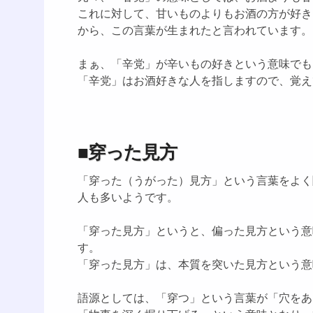
これに対して、甘いものよりもお酒の方が好き
から、この言葉が生まれたと言われています。
まぁ、「辛党」が辛いもの好きという意味でも
「辛党」はお酒好きな人を指しますので、覚え
■穿った見方
「穿った（うがった）見方」という言葉をよく
人も多いようです。
「穿った見方」というと、偏った見方という意
す。
「穿った見方」は、本質を突いた見方という意
語源としては、「穿つ」という言葉が「穴をあ