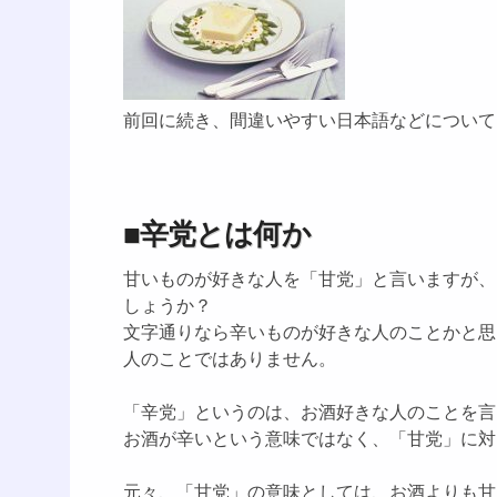
前回に続き、間違いやすい日本語などについて
■辛党とは何か
甘いものが好きな人を「甘党」と言いますが、
しょうか？
文字通りなら辛いものが好きな人のことかと思
人のことではありません。
「辛党」というのは、お酒好きな人のことを言
お酒が辛いという意味ではなく、「甘党」に対
元々、「甘党」の意味としては、お酒よりも甘