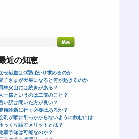
最近の知恵
なぜ献血はO型ばかり求めるのか
愛子さまが天皇になると何が起きるのか
風林火山には続きがある？
人一倍というのは二倍のこと？
言い訳は聞いた方が良い？
健康診断に行く必要はあるか？
錠剤が喉に引っかからないように飲むには
ゆっくり話すメリットとは？
地震予知は可能なのか？