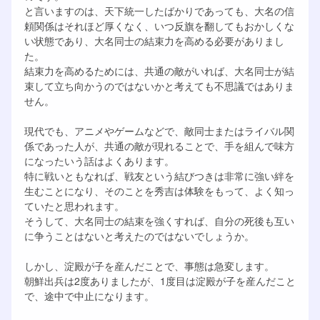
と言いますのは、天下統一したばかりであっても、大名の信
頼関係はそれほど厚くなく、いつ反旗を翻してもおかしくな
い状態であり、大名同士の結束力を高める必要がありまし
た。
結束力を高めるためには、共通の敵がいれば、大名同士が結
束して立ち向かうのではないかと考えても不思議ではありま
せん。
現代でも、アニメやゲームなどで、敵同士またはライバル関
係であった人が、共通の敵が現れることで、手を組んで味方
になったいう話はよくあります。
特に戦いともなれば、戦友という結びつきは非常に強い絆を
生むことになり、そのことを秀吉は体験をもって、よく知っ
ていたと思われます。
そうして、大名同士の結束を強くすれば、自分の死後も互い
に争うことはないと考えたのではないでしょうか。
しかし、淀殿が子を産んだことで、事態は急変します。
朝鮮出兵は2度ありましたが、1度目は淀殿が子を産んだこと
で、途中で中止になります。