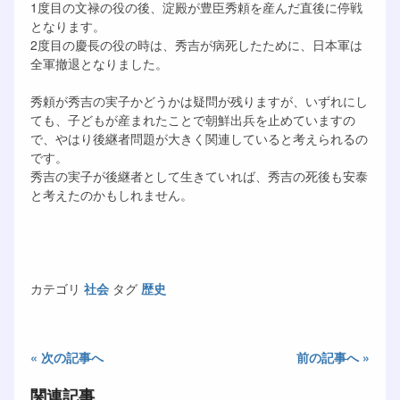
1度目の文禄の役の後、淀殿が豊臣秀頼を産んだ直後に停戦
となります。
2度目の慶長の役の時は、秀吉が病死したために、日本軍は
全軍撤退となりました。
秀頼が秀吉の実子かどうかは疑問が残りますが、いずれにし
ても、子どもが産まれたことで朝鮮出兵を止めていますの
で、やはり後継者問題が大きく関連していると考えられるの
です。
秀吉の実子が後継者として生きていれば、秀吉の死後も安泰
と考えたのかもしれません。
カテゴリ
社会
タグ
歴史
« 次の記事へ
前の記事へ »
関連記事