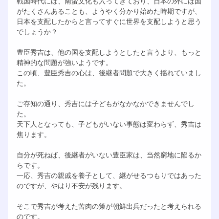
戦国時代には、南蛮文化も入ってきており、日本の外には国
がたくさんあることも、ようやく分かり始めた時期ですが、
日本を支配したからと言ってすぐに世界を支配しようと思う
でしょうか？
豊臣秀吉は、他の国を支配しようとしたと言うより、もっと
精神的な問題が強いようです。
この頃、豊臣秀吉の心は、後継者問題で大きく揺れていまし
た。
ご存知の通り、秀吉には子どもがなかなかできませんでし
た。
天下人となっても、子どもがいない事態は変わらず、秀吉は
焦ります。
自分が死ねば、後継者がいない豊臣家は、当然窮地に陥るか
らです。
一応、秀吉の親戚を養子として、継がせるつもりではあった
のですが、やはり不安が残ります。
そこで秀吉が考えた苦肉の策が朝鮮出兵だったと考えられる
のです。