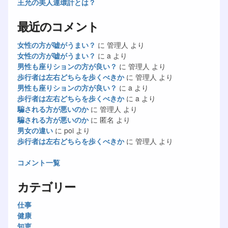
王允の美人連環計とは？
最近のコメント
女性の方が嘘がうまい？
に
管理人
より
女性の方が嘘がうまい？
に
a
より
男性も座りションの方が良い？
に
管理人
より
歩行者は左右どちらを歩くべきか
に
管理人
より
男性も座りションの方が良い？
に
a
より
歩行者は左右どちらを歩くべきか
に
a
より
騙される方が悪いのか
に
管理人
より
騙される方が悪いのか
に
匿名
より
男女の違い
に
poi
より
歩行者は左右どちらを歩くべきか
に
管理人
より
コメント一覧
カテゴリー
仕事
健康
知恵