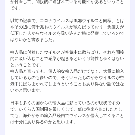
が付着して、間接的に運ばれている可能性があるということ
です。
以前の記事で、コロナウイルスは風邪ウイルスと同様、もは
やその辺に何千兆ものウイルスが散らばっており、免疫力が
低下した人からウイルスを吸い込んだ時に発症しているので
はないかと書きました。
輸入品に付着したウイルスが空気中に散らばり、それを間接
的に吸い込むことで感染が起きるという可能性も低くはない
ということです。
輸入品と言っても、個人的な輸入品だけでなく、大量に輸入
しているものも多いので、そういったものからウイルスが空
気中にばらまかれてしまうということもあり得ない話ではな
いかと思います。
日本も多くの国からの輸入品に頼っているのが現状ですの
で、いくら入国制限を厳しくして、仮に往来を0にしたとし
ても、海外からの輸入品経由でウイルスが侵入してくること
は十分にあり得るのかと思います。