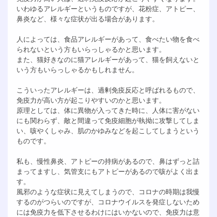
いわゆるアレルギーというものですが、花粉症、アトピー、
鼻炎など、様々な症状が出る場合があります。
人によっては、食品アレルギーがあって、食べたい物を食べ
られないという方もいらっしゃるかと思います。
また、猫好きなのに猫アレルギーがあって、猫を飼えないと
いう方もいらっしゃるかもしれません。
こういったアレルギーは、過剰免疫反応と呼ばれるもので、
免疫力が高い方が起こりやすいのかと思います。
原理としては、体に異物が入ってきた時に、人体に害がない
にも関わらず、敵と間違って免疫細胞が執拗に攻撃してしま
い、咳やくしゃみ、肌のかゆみなどを起こしてしまうという
ものです。
私も、慢性鼻炎、アトピーの持病があるので、鼻はずっと詰
まってますし、気管支にもアトピーがあるので咳がよく出ま
す。
風邪のような症状に見えてしまうので、コロナの時期は我慢
するのがつらいのですが、コロナウイルスを発症しないため
には免疫力を低下させるわけにはいかないので、免疫力は意