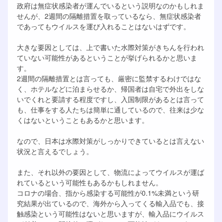
政府は無症状感染者が運んでいるという説明なのかもしれま
せんが、2週間の隔離措置を取っているなら、無症状感染者
であってもウイルスを運び入れることはないはずです。
大きな要因としては、上で書いた水際対策がきちんを行われ
ていない可能性があるということが挙げられるかと思いま
す。
2週間の隔離措置とは言っても、厳密に監禁するわけではな
く、ホテルなどに泊まらせるか、帰国者は自宅で外出をしな
いでくれと要請する程度ですし、入国制限があるとは言って
も、仕事をする人たちは簡単に通しているので、往来は少な
くはないということもあるかと思います。
なので、日本は水際対策がしっかりできているとは言えない
状況と言えるでしょう。
また、それ以外の要因として、物流によってウイルスが運ば
れているという可能性もあるかもしれません。
コロナの場合、指から感染する可能性が0.1%未満という研
究結果が出ているので、海外から入ってくる輸入品でも、接
触感染という可能性はないと思いますが、輸入品にウイルス