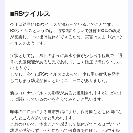
■RSウイルス
今年は幼児にRSウイルスが流行っているとのことです。
RSウイルスというのは、通常2歳くらいでほぼ100%の幼児
が感染し、その後は抗体ができるため、実害はあまりないウ
イルスのようです。
症状としては、風邪のように鼻水や咳が少し出る程度で、通
常の免疫機能がある幼児であれば、ごく軽症で済むウイルス
のようです。
しかし、今年はRSウイルスによって、少し重い症状を発症
してしまう幼児が多いというニュースがありました。
新型コロナウイルスの影響があると推測されますが、どのよ
うに関わっているのかを考えてみたいと思います。
昨年のコロナによる自粛要請により、保育園なども休園にな
ったところが多いかと思われます。
これのせいで、本来ここで感染して抗体ができるはずだった
幼児が感染せず、今年になって保育園を再開し、RSウイル