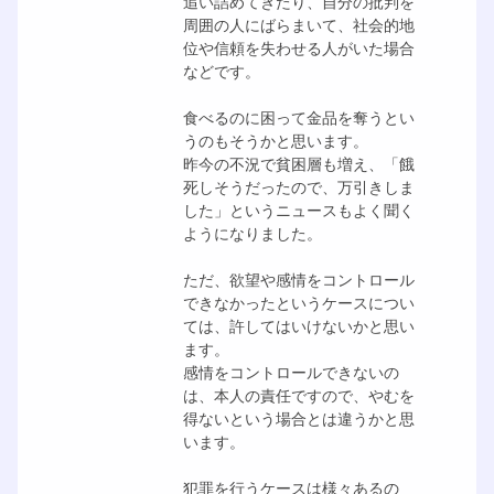
追い詰めてきたり、自分の批判を
周囲の人にばらまいて、社会的地
位や信頼を失わせる人がいた場合
などです。
食べるのに困って金品を奪うとい
うのもそうかと思います。
昨今の不況で貧困層も増え、「餓
死しそうだったので、万引きしま
した」というニュースもよく聞く
ようになりました。
ただ、欲望や感情をコントロール
できなかったというケースについ
ては、許してはいけないかと思い
ます。
感情をコントロールできないの
は、本人の責任ですので、やむを
得ないという場合とは違うかと思
います。
犯罪を行うケースは様々あるの