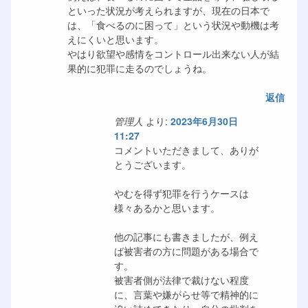
といった状況が考えられますが、現在の日本で
は、「食べるのに困って」という状況や動機は考
えにくいと思います。
やはり欲望や感情をコントロール出来ない人が結
果的に犯罪に走るのでしょうね。
返信
管理人
より:
2023年6月30日
11:27
コメントいただきまして、ありが
とうございます。
やむを得ず犯罪を行うケースは
様々あるかと思います。
他の記事にも書きましたが、例え
ば被害者の方に問題がある場合で
す。
被害者側が法律で裁けない程度
に、言葉や嫌がらせ等で精神的に