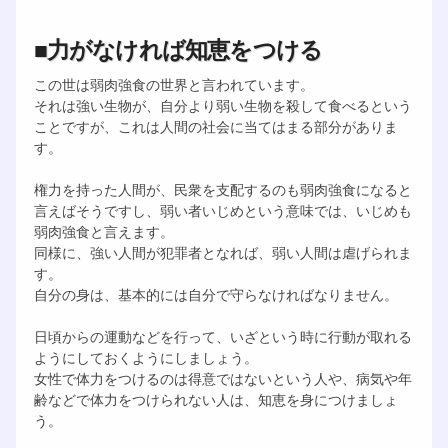
■力がなければ知恵をつける
この世は弱肉強食の世界と言われています。
それは強い生物が、自分より弱い生物を殺して食べるという
ことですが、これは人間の社会に当てはまる部分がありま
す。
権力を持った人間が、民衆を支配するのも弱肉強食になると
言えばそうですし、弱い者いじめという意味では、いじめも
弱肉強食と言えます。
同様に、強い人間が犯罪者となれば、弱い人間は虐げられま
す。
自分の身は、基本的には自分で守らなければなりません。
日頃からの運動などを行って、いざという時に行動が取れる
ようにしておくようにしましょう。
女性で体力をつけるのは得意ではないという人や、病気や年
齢などで体力をつけられない人は、知恵を身につけましょ
う。