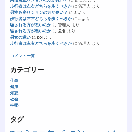
歩行者は左右どちらを歩くべきか
に
管理人
より
男性も座りションの方が良い？
に
a
より
歩行者は左右どちらを歩くべきか
に
a
より
騙される方が悪いのか
に
管理人
より
騙される方が悪いのか
に
匿名
より
男女の違い
に
poi
より
歩行者は左右どちらを歩くべきか
に
管理人
より
コメント一覧
カテゴリー
仕事
健康
知恵
社会
神秘
タグ