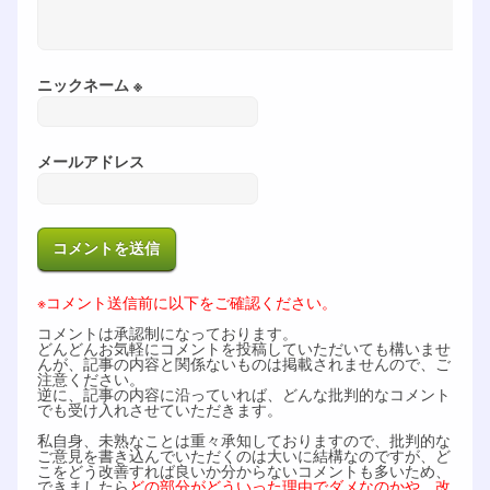
ニックネーム ※
メールアドレス
※コメント送信前に以下をご確認ください。
コメントは承認制になっております。
どんどんお気軽にコメントを投稿していただいても構いませ
んが、記事の内容と関係ないものは掲載されませんので、ご
注意ください。
逆に、記事の内容に沿っていれば、どんな批判的なコメント
でも受け入れさせていただきます。
私自身、未熟なことは重々承知しておりますので、批判的な
ご意見を書き込んでいただくのは大いに結構なのですが、ど
こをどう改善すれば良いか分からないコメントも多いため、
できましたら
どの部分がどういった理由でダメなのかや、改