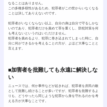
なることはありません。
この多種多様性があるため、犯罪者がこの世からいなくなる
ことは決してありえないのです。
犯罪者がいなくならない以上、自分の身は自分で守るしかな
いのであり、犯罪者だけを責めて罪を重くし、防犯対策を何
も考えないというのはいただけません。
犯罪者を責めるより、犯罪に巻き込まれてしまった時に、自
分に何ができるかを考えることの方が、よほど大事なことと
言えます。
■加害者を批難しても永遠に解決しな
い
ニュースでは、何か事件などが起きれば、犯罪者を庶民の敵
として批難し続けることが多いですが、犯罪者を批難するよ
りも、どうやったら同じような犯罪から身を守れるのかを考
える方が大事なことです。