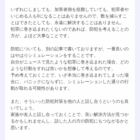
いずれにしましても、加害者側を批難していても、犯罪者や
いじめる人も0になることはありませんので、数を減らすこ
とはできたとしても、永遠に解決することはありません。
犯罪に巻き込まれたくないのであれば、防犯を考えることの
方が、よほど大事なことです。
防犯についても、別の記事で書いておりますが、一番良いの
はやはりシミュレーションをすることです。
自分がニュースで見たような犯罪に巻き込まれた場合、どの
ような行動をすれば良いかを想像して考えるのです。
予め考えておくことで、いざ本当に巻き込まれてしまった場
合に、パニックにならずに、シミュレーションした通りの行
動が取れる可能性があります。
また、そういった防犯対策を他の人と話し合うというのも良
いでしょう。
家族や友人と話し合っておくことで、良い解決方法が見つか
るかもしれませんし、話した人の方の防犯にもつながるかと
思います。