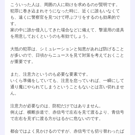
こういった人は、周囲の人に助けを求めるのが賢明です。
犯罪に巻き込まれそうになった時に、近くに誰もいなくて
も、遠くに警察官を見つけて呼ぶフリをするのも効果的で
す。
家の中に誰か侵入してきた場合などに備えて、撃退用の道具
を用意しておくというのも有効でしょう。
大抵の犯罪は、シミュレーションと知恵があれば防げること
が多いので、日頃からニュースを見て対策を考えておくこと
が重要です。
また、注意力というのも必要な要素です。
いくら準備をしていても、注意を怠っていれば、一瞬にして
通り魔にやられてしまうということもないとは言い切れませ
ん。
注意力が必要なのは、防犯だけではありません。
例えば、横断歩道で、赤信号で左右を見て渡るより、青信号
で左右を見ずに渡る方がはるかに危ないのです。
都会ではよく見かけるのですが、赤信号でも切り替わったば