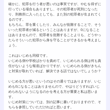
確かに、犯罪を行う者が悪いのは事実ですが、やむを得ずに
行っている場合もありますし、その犯罪者が死刑になった
り、刑務所に入ったとしても、また別の犯罪者が生まれてく
るのです。
もちろん、罪を重くしたり、みんなが批難することで、そう
いった犯罪者が減るということはありますが、0になること
はありませんので、犯罪者を批難することよりも、どうやっ
たらそういった犯罪から身を守ることができるかを考えまし
ょう。
これはいじめも同様です。
いじめる側や学校ばかりを責めて、いじめられる側は何も責
任がないような報道ばかりですが、いじめられる側がきちん
と対策が取れていれば、解決できる話ではないでしょうか？
いじめる方が悪いというのはその通りではありますが、いじ
めも0になることはありませんので、やはりどうすればいじ
められないようになるのかを考える方が重要と私は思いま
す。
いじめ対策については、別の記事に書いておりますので、そ
ちらを参照していただければと思います。