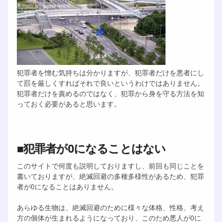
犯罪者を憎む気持ちは分かりますが、犯罪者だけを悪者にし
て罰を厳しくすればそれで良いというわけではありません。
犯罪者だけを責めるのではなく、犯罪から身を守る方法を知
っておく必要があると思います。
■犯罪者が0になることはない
このサイトで何度も説明しておりますし、前回も同じことを
書いておりますが、絶滅回避の多種多様性があるため、犯罪
者が0になることはありません。
あらゆる生物は、絶滅回避のために様々な体格、性格、考え
方の個体が生まれるようになっており、このため悪人が0に