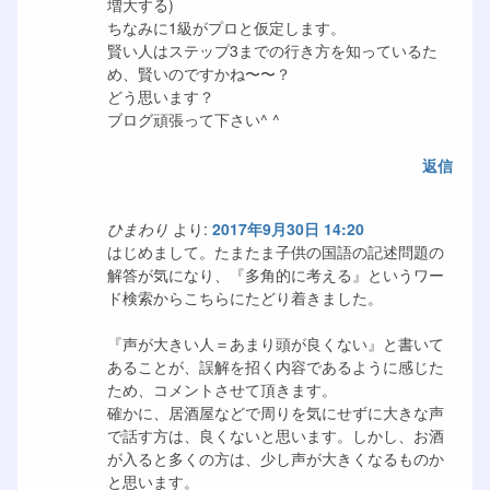
増大する)
ちなみに1級がプロと仮定します。
賢い人はステップ3までの行き方を知っているた
め、賢いのですかね〜〜？
どう思います？
ブログ頑張って下さい^ ^
返信
ひまわり
より:
2017年9月30日 14:20
はじめまして。たまたま子供の国語の記述問題の
解答が気になり、『多角的に考える』というワー
ド検索からこちらにたどり着きました。
『声が大きい人＝あまり頭が良くない』と書いて
あることが、誤解を招く内容であるように感じた
ため、コメントさせて頂きます。
確かに、居酒屋などで周りを気にせずに大きな声
で話す方は、良くないと思います。しかし、お酒
が入ると多くの方は、少し声が大きくなるものか
と思います。