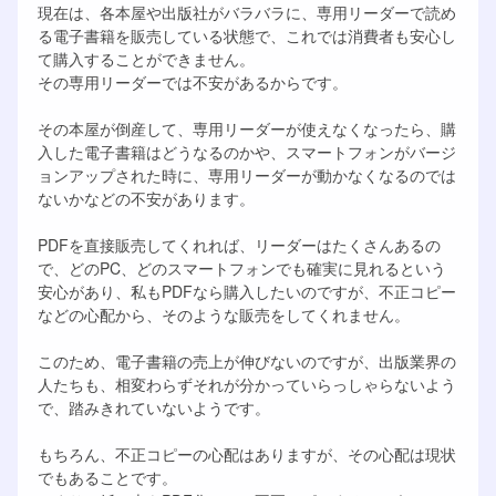
現在は、各本屋や出版社がバラバラに、専用リーダーで読め
る電子書籍を販売している状態で、これでは消費者も安心し
て購入することができません。
その専用リーダーでは不安があるからです。
その本屋が倒産して、専用リーダーが使えなくなったら、購
入した電子書籍はどうなるのかや、スマートフォンがバージ
ョンアップされた時に、専用リーダーが動かなくなるのでは
ないかなどの不安があります。
PDFを直接販売してくれれば、リーダーはたくさんあるの
で、どのPC、どのスマートフォンでも確実に見れるという
安心があり、私もPDFなら購入したいのですが、不正コピー
などの心配から、そのような販売をしてくれません。
このため、電子書籍の売上が伸びないのですが、出版業界の
人たちも、相変わらずそれが分かっていらっしゃらないよう
で、踏みきれていないようです。
もちろん、不正コピーの心配はありますが、その心配は現状
でもあることです。