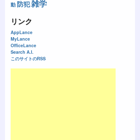
雑学
防犯
動
リンク
AppLance
MyLance
OfficeLance
Search A.I.
このサイトのRSS