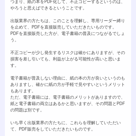
つまり、紙の本をPDF化して、不正コピーするというのは、
やろうと思えばできるということです。
出版業界の方たちは、このことを理解し、専用リーダー縛り
を止めて、PDFを直接販売していただきたいものです。
PDFを直接販売した方が、電子書籍の普及につながるでしょ
う。
不正コピーが少し発生するリスクは確かにありますが、その
損害を差し引いても、利益が上がる可能性が高いと思いま
す。
電子書籍が普及しない理由に、紙の本の方が良いというのも
ありますし、確かに紙の方が手軽で見やすいというメリット
もあります。
ただ、電子書籍には、電子書籍のメリットがありますので、
紙と電子書籍の両立はあるかと思いますが、その問題とPDF
の問題は別です。
いち早く出版業界の方たちに、これらを理解していただい
て、PDF販売をしていただきたいものです。