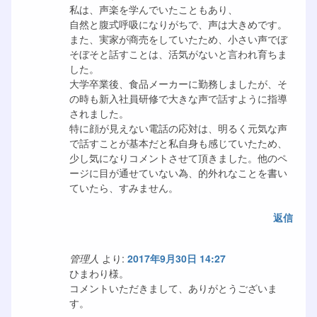
私は、声楽を学んでいたこともあり、
自然と腹式呼吸になりがちで、声は大きめです。
また、実家が商売をしていたため、小さい声でぼ
そぼそと話すことは、活気がないと言われ育ちま
した。
大学卒業後、食品メーカーに勤務しましたが、そ
の時も新入社員研修で大きな声で話すように指導
されました。
特に顔が見えない電話の応対は、明るく元気な声
で話すことが基本だと私自身も感じていたため、
少し気になりコメントさせて頂きました。他のペ
ージに目が通せていない為、的外れなことを書い
ていたら、すみません。
返信
管理人
より:
2017年9月30日 14:27
ひまわり様。
コメントいただきまして、ありがとうございま
す。