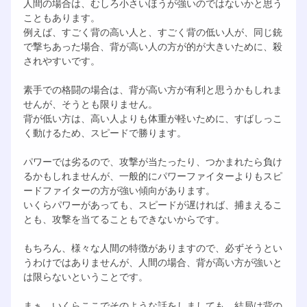
人間の場合は、むしろ小さいほうが強いのではないかと思う
こともあります。
例えば、すごく背の高い人と、すごく背の低い人が、同じ銃
で撃ちあった場合、背が高い人の方が的が大きいために、殺
されやすいです。
素手での格闘の場合は、背が高い方が有利と思うかもしれま
せんが、そうとも限りません。
背が低い方は、高い人よりも体重が軽いために、すばしっこ
く動けるため、スピードで勝ります。
パワーでは劣るので、攻撃が当たったり、つかまれたら負け
るかもしれませんが、一般的にパワーファイターよりもスピ
ードファイターの方が強い傾向があります。
いくらパワーがあっても、スピードが遅ければ、捕まえるこ
とも、攻撃を当てることもできないからです。
もちろん、様々な人間の特徴がありますので、必ずそうとい
うわけではありませんが、人間の場合、背が高い方が強いと
は限らないということです。
まぁ、いくらここでそのような話をしましても、結局は背の