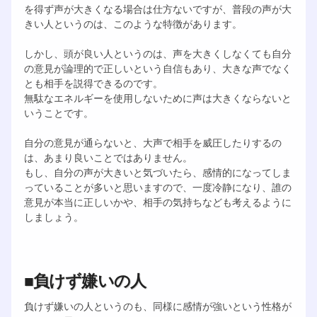
を得ず声が大きくなる場合は仕方ないですが、普段の声が大
きい人というのは、このような特徴があります。
しかし、頭が良い人というのは、声を大きくしなくても自分
の意見が論理的で正しいという自信もあり、大きな声でなく
とも相手を説得できるのです。
無駄なエネルギーを使用しないために声は大きくならないと
いうことです。
自分の意見が通らないと、大声で相手を威圧したりするの
は、あまり良いことではありません。
もし、自分の声が大きいと気づいたら、感情的になってしま
っていることが多いと思いますので、一度冷静になり、誰の
意見が本当に正しいかや、相手の気持ちなども考えるように
しましょう。
■負けず嫌いの人
負けず嫌いの人というのも、同様に感情が強いという性格が