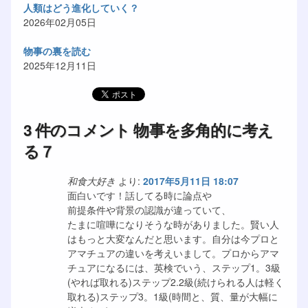
人類はどう進化していく？
2026年02月05日
物事の裏を読む
2025年12月11日
3 件のコメント 物事を多角的に考え
る７
和食大好き
より:
2017年5月11日 18:07
面白いです！話してる時に論点や
前提条件や背景の認識が違っていて、
たまに喧嘩になりそうな時がありました。賢い人
はもっと大変なんだと思います。自分は今プロと
アマチュアの違いを考えいまして。プロからアマ
チュアになるには、英検でいう、ステップ1。3級
(やれば取れる)ステップ2.2級(続けられる人は軽く
取れる)ステップ3。1級(時間と、質、量が大幅に