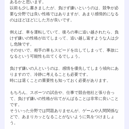
あるかと思います。
以前も少し書きましたが、負けず嫌いというのは、競争が必
要な分野では良い性格ではありますが、あまり感情的になる
のはほどほどにした方が良いです。
例えば、車を運転していて、後ろの車に追い越されたら、負
けず嫌いの性格が出てしまって、追い越し返すような人は少
し危険です。
そのせいで、相手の車もスピードを出してしまって、事故に
なるという可能性も出てくるでしょう。
負けず嫌いの人というのは、感情を優先してしまう傾向にあ
りますので、冷静に考えることも必要です。
時には退くことの重要性も知っておく必要があります。
もちろん、スポーツの試合や、仕事で競合他社と張り合っ
て、負けず嫌いの性格が出てがんばることは非常に良いこと
です。
そういった分野では問題ありませんが、ゲームや人間関係な
どで、あまりカッとなることがないように気をつけましょ
う。