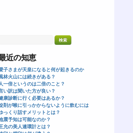
最近の知恵
愛子さまが天皇になると何が起きるのか
風林火山には続きがある？
人一倍というのは二倍のこと？
言い訳は聞いた方が良い？
健康診断に行く必要はあるか？
錠剤が喉に引っかからないように飲むには
ゆっくり話すメリットとは？
地震予知は可能なのか？
王允の美人連環計とは？