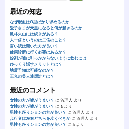
最近の知恵
なぜ献血はO型ばかり求めるのか
愛子さまが天皇になると何が起きるのか
風林火山には続きがある？
人一倍というのは二倍のこと？
言い訳は聞いた方が良い？
健康診断に行く必要はあるか？
錠剤が喉に引っかからないように飲むには
ゆっくり話すメリットとは？
地震予知は可能なのか？
王允の美人連環計とは？
最近のコメント
女性の方が嘘がうまい？
に
管理人
より
女性の方が嘘がうまい？
に
a
より
男性も座りションの方が良い？
に
管理人
より
歩行者は左右どちらを歩くべきか
に
管理人
より
男性も座りションの方が良い？
に
a
より