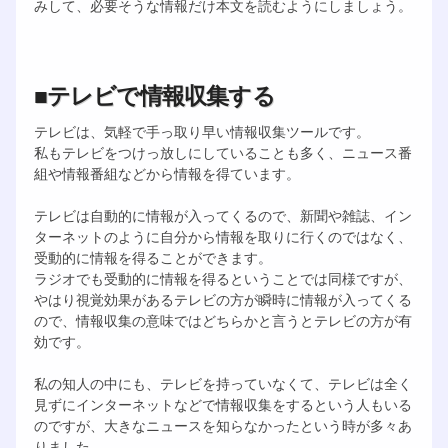
みして、必要そうな情報だけ本文を読むようにしましょう。
■テレビで情報収集する
テレビは、気軽で手っ取り早い情報収集ツールです。
私もテレビをつけっ放しにしていることも多く、ニュース番
組や情報番組などから情報を得ています。
テレビは自動的に情報が入ってくるので、新聞や雑誌、イン
ターネットのように自分から情報を取りに行くのではなく、
受動的に情報を得ることができます。
ラジオでも受動的に情報を得るということでは同様ですが、
やはり視覚効果があるテレビの方が瞬時に情報が入ってくる
ので、情報収集の意味ではどちらかと言うとテレビの方が有
効です。
私の知人の中にも、テレビを持っていなくて、テレビは全く
見ずにインターネットなどで情報収集をするという人もいる
のですが、大きなニュースを知らなかったという時が多々あ
りました。