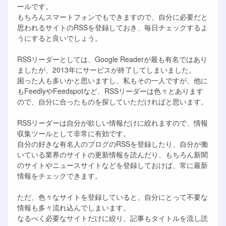
ールです。
もちろんスマートフォンでもできますので、自分に必要だと
思われるサイトのRSSを登録しておき、毎日チェックするよ
うにすると良いでしょう。
RSSリーダーとしては、Google Readerが最も有名ではあり
ましたが、2013年にサービスが終了してしまいました。
困った人も多いかと思いますし、私もその一人ですが、他に
もFeedlyやFeedspotなど、RSSリーダーは色々とあります
ので、自分に合ったものを探していただければと思います。
RSSリーダーは自分が欲しい情報だけに絞れますので、情報
収集ツールとして非常に有効です。
自分の好きな有名人のブログのRSSを登録したり、自分が働
いている業界のサイトの更新情報を読んだり、もちろん新聞
のサイトやニュースサイトなどを登録しておけば、常に最新
情報をチェックできます。
ただ、色々なサイトを登録していると、自分にとって不要な
情報も多々流れ込んでしまいます。
なるべく必要なサイトだけに絞り、記事もタイトルを流し読