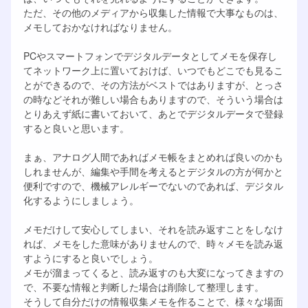
ただ、その他のメディアから収集した情報で大事なものは、
メモしておかなければなりません。
PCやスマートフォンでデジタルデータとしてメモを保存し
てネットワーク上に置いておけば、いつでもどこでも見るこ
とができるので、その方法がベストではありますが、とっさ
の時などそれが難しい場合もありますので、そういう場合は
とりあえず紙に書いておいて、あとでデジタルデータで登録
すると良いと思います。
まぁ、アナログ人間であればメモ帳をまとめれば良いのかも
しれませんが、編集や手間を考えるとデジタルの方が何かと
便利ですので、機械アレルギーでないのであれば、デジタル
化するようにしましょう。
メモだけして安心してしまい、それを読み返すことをしなけ
れば、メモをした意味がありませんので、時々メモを読み返
すようにすると良いでしょう。
メモが溜まってくると、読み返すのも大変になってきますの
で、不要な情報と判断した場合は削除して整理します。
そうして自分だけの情報収集メモを作ることで、様々な場面