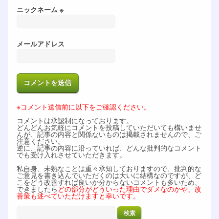
ニックネーム ※
メールアドレス
※コメント送信前に以下をご確認ください。
コメントは承認制になっております。
どんどんお気軽にコメントを投稿していただいても構いませ
んが、記事の内容と関係ないものは掲載されませんので、ご
注意ください。
逆に、記事の内容に沿っていれば、どんな批判的なコメント
でも受け入れさせていただきます。
私自身、未熟なことは重々承知しておりますので、批判的な
ご意見を書き込んでいただくのは大いに結構なのですが、ど
こをどう改善すれば良いか分からないコメントも多いため、
できましたら
どの部分がどういった理由でダメなのかや、改
善策も述べていただけますと幸いです。