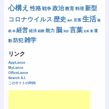
心構え
新型
政治
性格
戦争
教育
料理
生活
歴史
コロナウイルス
災害
睡
海外
脳
言葉
経営
能力
経済
運
経験
眠
神
運
英語
起業
雑学
防犯
動
リンク
AppLance
MyLance
OfficeLance
Search A.I.
このサイトのRSS