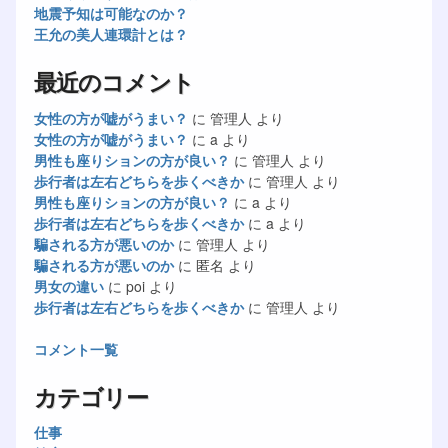
地震予知は可能なのか？
王允の美人連環計とは？
最近のコメント
女性の方が嘘がうまい？
に
管理人
より
女性の方が嘘がうまい？
に
a
より
男性も座りションの方が良い？
に
管理人
より
歩行者は左右どちらを歩くべきか
に
管理人
より
男性も座りションの方が良い？
に
a
より
歩行者は左右どちらを歩くべきか
に
a
より
騙される方が悪いのか
に
管理人
より
騙される方が悪いのか
に
匿名
より
男女の違い
に
poi
より
歩行者は左右どちらを歩くべきか
に
管理人
より
コメント一覧
カテゴリー
仕事