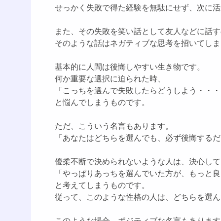
せっかく失敗で得た経験を無駄にせず、次に活
また、その失敗を笑い話として友人などに話す
そのような話はネガティブな思考を招いてしま
基本的に人間は後悔しやすい生き物です。
何か重要な選択に迫られた時、
「こっちを選んで失敗したらどうしよう・・・
と悩んでしまうものです。
ただ、こういう名言もあります。
「あなたはどちらを選んでも、必ず後悔するだ
優柔不断で決められないような人は、決心して
「やっぱりあっちを選んでいた方が、もっと良
と考えてしまうものです。
従って、このような性格の人は、どちらを選ん
このような場合、ポジティブな名言もあります