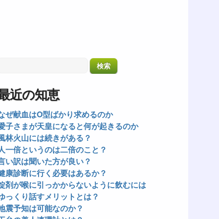
最近の知恵
なぜ献血はO型ばかり求めるのか
愛子さまが天皇になると何が起きるのか
風林火山には続きがある？
人一倍というのは二倍のこと？
言い訳は聞いた方が良い？
健康診断に行く必要はあるか？
錠剤が喉に引っかからないように飲むには
ゆっくり話すメリットとは？
地震予知は可能なのか？