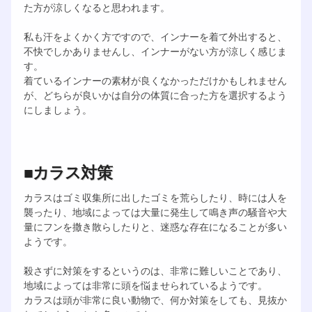
た方が涼しくなると思われます。
私も汗をよくかく方ですので、インナーを着て外出すると、
不快でしかありませんし、インナーがない方が涼しく感じま
す。
着ているインナーの素材が良くなかっただけかもしれません
が、どちらが良いかは自分の体質に合った方を選択するよう
にしましょう。
■カラス対策
カラスはゴミ収集所に出したゴミを荒らしたり、時には人を
襲ったり、地域によっては大量に発生して鳴き声の騒音や大
量にフンを撒き散らしたりと、迷惑な存在になることが多い
ようです。
殺さずに対策をするというのは、非常に難しいことであり、
地域によっては非常に頭を悩ませられているようです。
カラスは頭が非常に良い動物で、何か対策をしても、見抜か