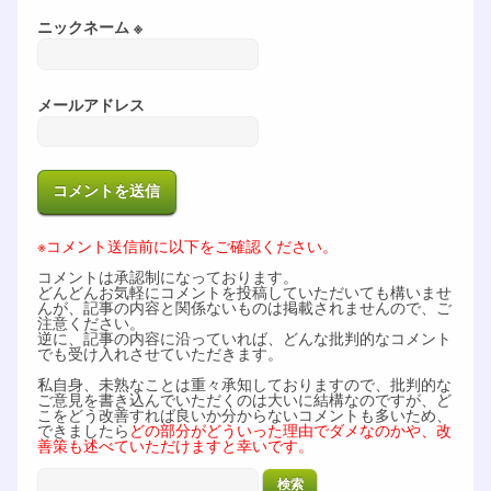
ニックネーム ※
メールアドレス
※コメント送信前に以下をご確認ください。
コメントは承認制になっております。
どんどんお気軽にコメントを投稿していただいても構いませ
んが、記事の内容と関係ないものは掲載されませんので、ご
注意ください。
逆に、記事の内容に沿っていれば、どんな批判的なコメント
でも受け入れさせていただきます。
私自身、未熟なことは重々承知しておりますので、批判的な
ご意見を書き込んでいただくのは大いに結構なのですが、ど
こをどう改善すれば良いか分からないコメントも多いため、
できましたら
どの部分がどういった理由でダメなのかや、改
善策も述べていただけますと幸いです。