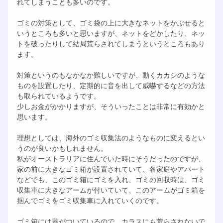
れてしまうことも多いのです。
ゴミの対策として、ゴミ袋の上に大きなネットをかぶせると
いうところも多いと思いますが、ネットをどかしたり、ネッ
トを破ったりして結局荒らされてしまうというところもあり
ます。
対策というのもなかなか難しいですが、動くカカシのような
ものを設置したり、定期的に音を出して威嚇するなどの方法
も取られているようです。
少しお金がかかりますが、そういったことは非常に有効かと
思います。
理想としては、海外のゴミ収集法のようなものに変えるとい
うのが良いかもしれません。
私がオーストラリアに住んでいた時にそうだったのですが、
家の前に大きなゴミ箱が設置されていて、各家庭やアパート
などでも、このゴミ箱にゴミを入れ、ゴミの回収時は、ゴミ
収集車に大きなアームが付いていて、このアームがゴミ箱を
掴んでゴミをゴミ収集車に入れていくのです。
ゴミ箱には蓋がついているので、カラスにも荒らされないで