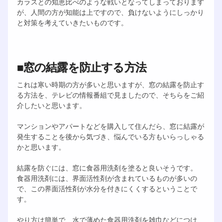
カラスとの知恵比べのような戦いとなってしまっております
が、人間の方が知能は上ですので、負けないようにしっかり
と対策を考えていきたいものです。
■窓の結露を防止する方法
これは寒い時期の方が多いと思いますが、窓の結露を防止す
る方法を、テレビの情報番組で見ましたので、そちらをご紹
介したいと思います。
マンションやアパートなどを購入して住んだら、窓に結露が
発生することを後から気づき、悩んでいる方もいらっしゃる
かと思います。
結露を防ぐには、窓に食器用洗剤を塗ると良いそうです。
食器用洗剤には、界面活性剤が含まれているものが多いの
で、この界面活性剤が水分を付きにくくするということで
す。
やり方は簡単で、水で薄めた食器用洗剤を雑巾などにつけ、