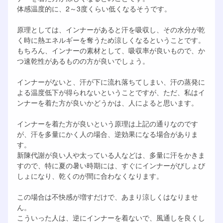
体感温度的に、2～3度くらい低くなるそうです。
原理としては、インナーがあると汗を吸収し、その水分が乾
く時に熱エネルギーを奪うため涼しくなるということです。
もちろん、インナーの素材として、吸収率が良いもので、か
つ速乾性があるものの方が良いでしょう。
インナーがないと、汗が下に流れ落ちてしまい、汗の蒸発に
よる温度低下が得られないということですが、ただ、私はイ
ンナーを着た方が良いかどうかは、人によると思います。
インナーを着た方が良いという原理は上記の通りなのです
が、汗を多量にかく人の場合、逆効果になる場合がありま
す。
新陳代謝が良い人や太っている人などは、多量に汗をかきま
すので、特に夏の暑い時期には、すぐにインナーがびしょび
しょになり、乾くのが間に合わなくなります。
この場合は不快感が増すだけで、あまり涼しくはなりませ
ん。
こういった人は、逆にインナーを着ないで、風通しを良くし