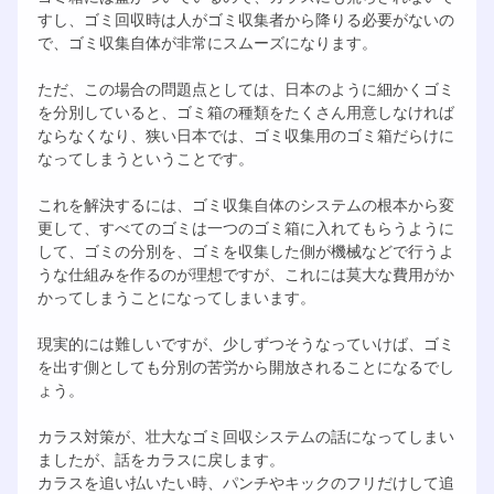
すし、ゴミ回収時は人がゴミ収集者から降りる必要がないの
で、ゴミ収集自体が非常にスムーズになります。
ただ、この場合の問題点としては、日本のように細かくゴミ
を分別していると、ゴミ箱の種類をたくさん用意しなければ
ならなくなり、狭い日本では、ゴミ収集用のゴミ箱だらけに
なってしまうということです。
これを解決するには、ゴミ収集自体のシステムの根本から変
更して、すべてのゴミは一つのゴミ箱に入れてもらうように
して、ゴミの分別を、ゴミを収集した側が機械などで行うよ
うな仕組みを作るのが理想ですが、これには莫大な費用がか
かってしまうことになってしまいます。
現実的には難しいですが、少しずつそうなっていけば、ゴミ
を出す側としても分別の苦労から開放されることになるでし
ょう。
カラス対策が、壮大なゴミ回収システムの話になってしまい
ましたが、話をカラスに戻します。
カラスを追い払いたい時、パンチやキックのフリだけして追