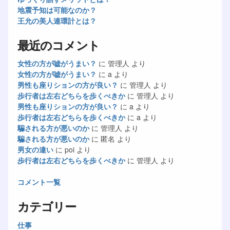
地震予知は可能なのか？
王允の美人連環計とは？
最近のコメント
女性の方が嘘がうまい？
に
管理人
より
女性の方が嘘がうまい？
に
a
より
男性も座りションの方が良い？
に
管理人
より
歩行者は左右どちらを歩くべきか
に
管理人
より
男性も座りションの方が良い？
に
a
より
歩行者は左右どちらを歩くべきか
に
a
より
騙される方が悪いのか
に
管理人
より
騙される方が悪いのか
に
匿名
より
男女の違い
に
poi
より
歩行者は左右どちらを歩くべきか
に
管理人
より
コメント一覧
カテゴリー
仕事