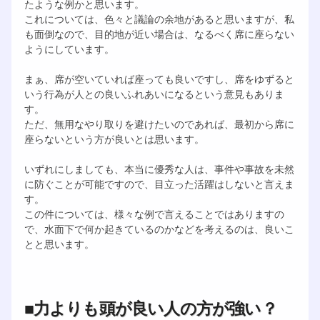
たような例かと思います。
これについては、色々と議論の余地があると思いますが、私
も面倒なので、目的地が近い場合は、なるべく席に座らない
ようにしています。
まぁ、席が空いていれば座っても良いですし、席をゆずると
いう行為が人との良いふれあいになるという意見もありま
す。
ただ、無用なやり取りを避けたいのであれば、最初から席に
座らないという方が良いとは思います。
いずれにしましても、本当に優秀な人は、事件や事故を未然
に防ぐことが可能ですので、目立った活躍はしないと言えま
す。
この件については、様々な例で言えることではありますの
で、水面下で何か起きているのかなどを考えるのは、良いこ
とと思います。
■力よりも頭が良い人の方が強い？