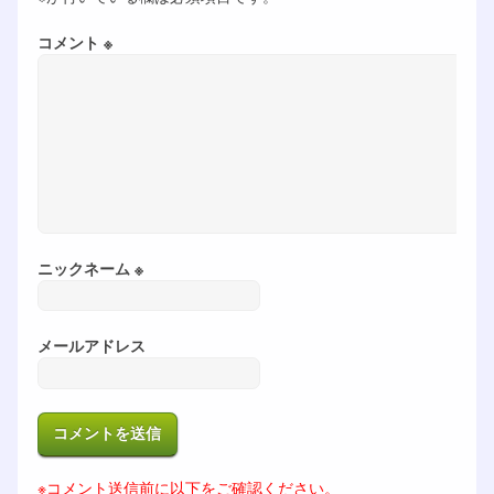
コメント ※
ニックネーム ※
メールアドレス
※コメント送信前に以下をご確認ください。