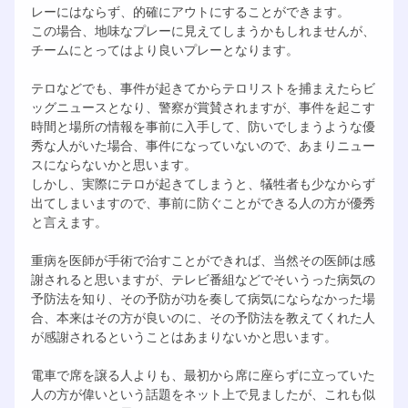
レーにはならず、的確にアウトにすることができます。
この場合、地味なプレーに見えてしまうかもしれませんが、
チームにとってはより良いプレーとなります。
テロなどでも、事件が起きてからテロリストを捕まえたらビ
ッグニュースとなり、警察が賞賛されますが、事件を起こす
時間と場所の情報を事前に入手して、防いでしまうような優
秀な人がいた場合、事件になっていないので、あまりニュー
スにならないかと思います。
しかし、実際にテロが起きてしまうと、犠牲者も少なからず
出てしまいますので、事前に防ぐことができる人の方が優秀
と言えます。
重病を医師が手術で治すことができれば、当然その医師は感
謝されると思いますが、テレビ番組などでそいうった病気の
予防法を知り、その予防が功を奏して病気にならなかった場
合、本来はその方が良いのに、その予防法を教えてくれた人
が感謝されるということはあまりないかと思います。
電車で席を譲る人よりも、最初から席に座らずに立っていた
人の方が偉いという話題をネット上で見ましたが、これも似