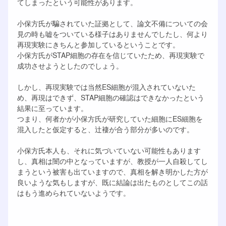
てしまったという可能性があります。
小保方氏が騙されていた証拠として、論文不備についての会
見の時も嘘をついている様子はありませんでしたし、何より
再現実験にきちんと参加しているということです。
小保方氏がSTAP細胞の存在を信じていたため、再現実験で
成功させようとしたのでしょう。
しかし、再現実験では当然ES細胞が混入されていないた
め、再現はできず、STAP細胞の確認はできなかったという
結果に至っています。
つまり、何者かが小保方氏が研究していた細胞にES細胞を
混入したと仮定すると、辻褄が合う部分が多いのです。
小保方氏本人も、それに気づいていない可能性もあります
し、真相は闇の中となっていますが、教授が一人自殺してし
まうという被害も出ていますので、真相を解き明かした方が
良いような気もしますが、既に結論は出たものとしてこの話
はもう進められていないようです。