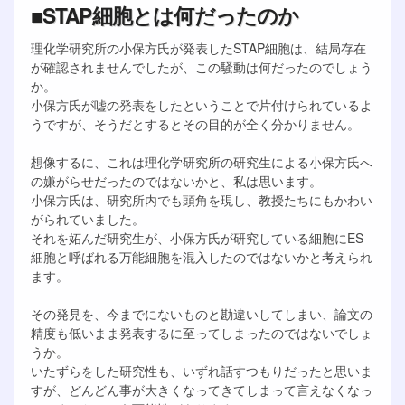
■STAP細胞とは何だったのか
理化学研究所の小保方氏が発表したSTAP細胞は、結局存在
が確認されませんでしたが、この騒動は何だったのでしょう
か。
小保方氏が嘘の発表をしたということで片付けられているよ
うですが、そうだとするとその目的が全く分かりません。
想像するに、これは理化学研究所の研究生による小保方氏へ
の嫌がらせだったのではないかと、私は思います。
小保方氏は、研究所内でも頭角を現し、教授たちにもかわい
がられていました。
それを妬んだ研究生が、小保方氏が研究している細胞にES
細胞と呼ばれる万能細胞を混入したのではないかと考えられ
ます。
その発見を、今までにないものと勘違いしてしまい、論文の
精度も低いまま発表するに至ってしまったのではないでしょ
うか。
いたずらをした研究性も、いずれ話すつもりだったと思いま
すが、どんどん事が大きくなってきてしまって言えなくなっ