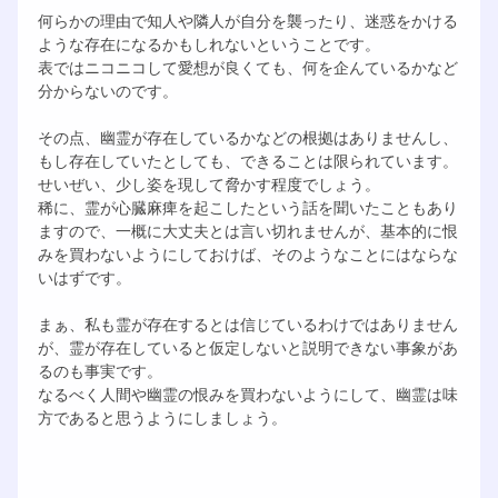
何らかの理由で知人や隣人が自分を襲ったり、迷惑をかける
ような存在になるかもしれないということです。
表ではニコニコして愛想が良くても、何を企んているかなど
分からないのです。
その点、幽霊が存在しているかなどの根拠はありませんし、
もし存在していたとしても、できることは限られています。
せいぜい、少し姿を現して脅かす程度でしょう。
稀に、霊が心臓麻痺を起こしたという話を聞いたこともあり
ますので、一概に大丈夫とは言い切れませんが、基本的に恨
みを買わないようにしておけば、そのようなことにはならな
いはずです。
まぁ、私も霊が存在するとは信じているわけではありません
が、霊が存在していると仮定しないと説明できない事象があ
るのも事実です。
なるべく人間や幽霊の恨みを買わないようにして、幽霊は味
方であると思うようにしましょう。