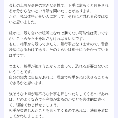
会社の上司が身体の大きな男性で、下手に逆らうと何をされ
るか分からないという話を聞いたことがあります。
ただ、私は体格が良い人に対して、それほど恐れる必要はな
いと思いました。
確かに、殴り合いの喧嘩になれば勝てない可能性は高いです
が、こちらから手を出さなければ良い話です。
もし、相手から殴ってきたら、暴行罪となりますので、警察
沙汰になるわけであり、そのくらいは相手にも分かっている
はずです。
つまり、相手が強そうだからと言って、恐れる必要はないと
いうことです。
自分の知力に自信があれば、理論で相手をねじ伏せることも
できるかと思います。
強そうな上司が理不尽な仕事を押しつたりしてくるのであれ
ば、どのような点で不利益が出るのかなどを具体的に述べ
て、理論でねじ伏せましょう。
相手が脅迫じみたことを言ってくるのであれば、法律を盾に
してかわしましょう。