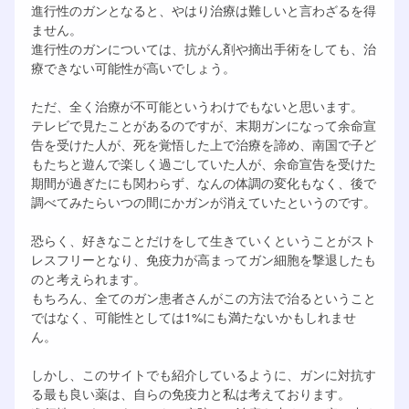
進行性のガンとなると、やはり治療は難しいと言わざるを得
ません。
進行性のガンについては、抗がん剤や摘出手術をしても、治
療できない可能性が高いでしょう。
ただ、全く治療が不可能というわけでもないと思います。
テレビで見たことがあるのですが、末期ガンになって余命宣
告を受けた人が、死を覚悟した上で治療を諦め、南国で子ど
もたちと遊んで楽しく過ごしていた人が、余命宣告を受けた
期間が過ぎたにも関わらず、なんの体調の変化もなく、後で
調べてみたらいつの間にかガンが消えていたというのです。
恐らく、好きなことだけをして生きていくということがスト
レスフリーとなり、免疫力が高まってガン細胞を撃退したも
のと考えられます。
もちろん、全てのガン患者さんがこの方法で治るということ
ではなく、可能性としては1%にも満たないかもしれませ
ん。
しかし、このサイトでも紹介しているように、ガンに対抗す
る最も良い薬は、自らの免疫力と私は考えております。