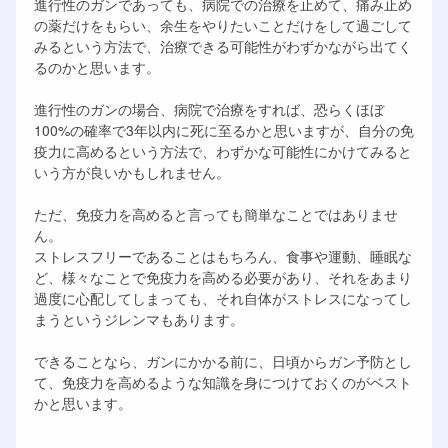
進行性のガンであっても、病院での治療を止めて、痛み止め
の薬だけをもらい、余生をやりたいことだけをして過ごして
みるという方法で、治療できる可能性がわずかながら出てく
るのかと思います。
進行性のガンの場合、病院で治療をすれば、恐らくほぼ
100%の確率で3年以内に死に至るかと思いますが、自分の免
疫力に高めるという方法で、わずかな可能性にかけてみると
いう方が良いかもしれません。
ただ、免疫力を高めると言っても簡単なことではありませ
ん。
ストレスフリーであることはもちろん、食事や運動、睡眠な
ど、様々なことで免疫力を高める必要があり、それをあまり
過度に心配してしまっても、それ自体がストレスになってし
まうというジレンマもあります。
できることなら、ガンにかかる前に、日頃からガン予防とし
て、免疫力を高めるような知識を身につけておくのがベスト
かと思います。