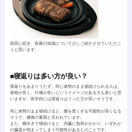
前回に続き、医療の知識について少しご紹介させていただこ
うと思います。
■寝返りは多い方が良い？
寝返りをあまりうたず、同じ体勢のまま寝続けられる人は、
寝相が良く、行儀が良いというイメージがある方も多いと思
いますが、医学的には寝返りはうった方が良いそうです。
同じ体勢のまま寝続けると、腰を悪くする可能性が高くなる
そうで、腰痛の要因と言われています。
また、横向きで寝続けると、内臓に負荷がかかり、いずれか
の臓器が弱まってしまう可能性があるとのことです。