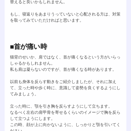
替えると良いかもしれません。
もし、寝返りをあまりうっていないと心配される方は、対策
を取ってみていただければと思います。
■首が痛い時
猫背のせいか、肩ではなく、首が痛くなるという方がいらっ
しゃるかもしれません。
私も肩は凝らないのですが、首が痛くなる時があります。
以前も身体を反らす動きをご紹介しましたが、それに加え
て、立った時や歩く時に、意識して姿勢を良くするようにし
てみましょう。
立った時に、顎を引き胸を反らすようにして立ちます。
なるべく左右の肩甲骨を寄せるくらいのイメージで胸を反ら
して立つようにします。
この時、顔が上に向かないように、しっかりと顎を引いてく
ださい。