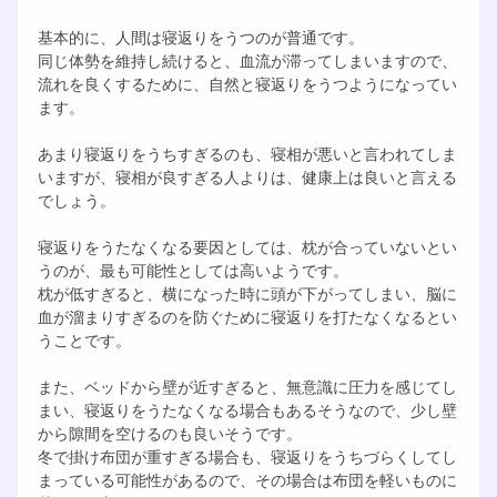
基本的に、人間は寝返りをうつのが普通です。
同じ体勢を維持し続けると、血流が滞ってしまいますので、
流れを良くするために、自然と寝返りをうつようになってい
ます。
あまり寝返りをうちすぎるのも、寝相が悪いと言われてしま
いますが、寝相が良すぎる人よりは、健康上は良いと言える
でしょう。
寝返りをうたなくなる要因としては、枕が合っていないとい
うのが、最も可能性としては高いようです。
枕が低すぎると、横になった時に頭が下がってしまい、脳に
血が溜まりすぎるのを防ぐために寝返りを打たなくなるとい
うことです。
また、ベッドから壁が近すぎると、無意識に圧力を感じてし
まい、寝返りをうたなくなる場合もあるそうなので、少し壁
から隙間を空けるのも良いそうです。
冬で掛け布団が重すぎる場合も、寝返りをうちづらくしてし
まっている可能性があるので、その場合は布団を軽いものに