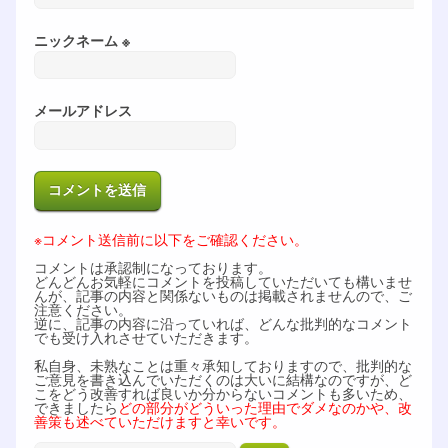
ニックネーム ※
メールアドレス
※コメント送信前に以下をご確認ください。
コメントは承認制になっております。
どんどんお気軽にコメントを投稿していただいても構いませ
んが、記事の内容と関係ないものは掲載されませんので、ご
注意ください。
逆に、記事の内容に沿っていれば、どんな批判的なコメント
でも受け入れさせていただきます。
私自身、未熟なことは重々承知しておりますので、批判的な
ご意見を書き込んでいただくのは大いに結構なのですが、ど
こをどう改善すれば良いか分からないコメントも多いため、
できましたら
どの部分がどういった理由でダメなのかや、改
善策も述べていただけますと幸いです。