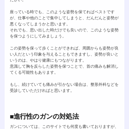
座っている時でも、このような姿勢を保てればベストです
が、仕事や他のことで集中してしまうと、だんだんと姿勢が
悪くなってしまうかと思います。
それでも、思い出した時だけでも良いので、このような姿勢
を保つようにしてみましょう。
この姿勢を保って歩くことができれば、周囲からも姿勢が良
い人だという印象を与えることもできますし、姿勢が良いと
いうのは、やはり健康にもつながります。
意識して胸を反らした姿勢を保つことで、首の痛みも解消し
てくる可能性もあります。
もし、続けていても痛みが引かない場合は、整形外科などを
受診していただければと思います。
■進行性のガンの対処法
ガンについては、このサイトでも何度も書いておりますが、