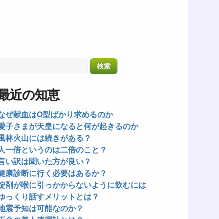
最近の知恵
なぜ献血はO型ばかり求めるのか
愛子さまが天皇になると何が起きるのか
風林火山には続きがある？
人一倍というのは二倍のこと？
言い訳は聞いた方が良い？
健康診断に行く必要はあるか？
錠剤が喉に引っかからないように飲むには
ゆっくり話すメリットとは？
地震予知は可能なのか？