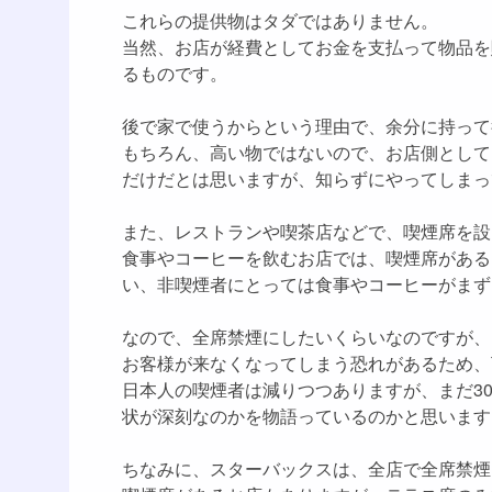
これらの提供物はタダではありません。
当然、お店が経費としてお金を支払って物品を
るものです。
後で家で使うからという理由で、余分に持って
もちろん、高い物ではないので、お店側として
だけだとは思いますが、知らずにやってしまっ
また、レストランや喫茶店などで、喫煙席を設
食事やコーヒーを飲むお店では、喫煙席がある
い、非喫煙者にとっては食事やコーヒーがまず
なので、全席禁煙にしたいくらいなのですが、
お客様が来なくなってしまう恐れがあるため、
日本人の喫煙者は減りつつありますが、まだ3
状が深刻なのかを物語っているのかと思います
ちなみに、スターバックスは、全店で全席禁煙