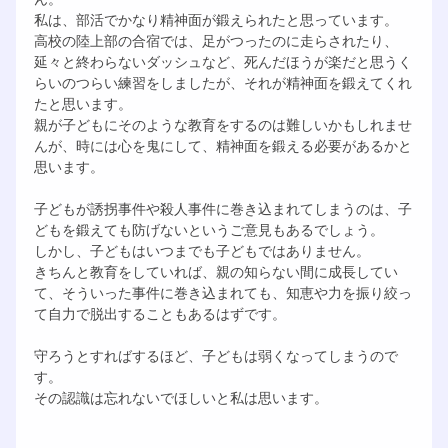
私は、部活でかなり精神面が鍛えられたと思っています。
高校の陸上部の合宿では、足がつったのに走らされたり、
延々と終わらないダッシュなど、死んだほうが楽だと思うく
らいのつらい練習をしましたが、それが精神面を鍛えてくれ
たと思います。
親が子どもにそのような教育をするのは難しいかもしれませ
んが、時には心を鬼にして、精神面を鍛える必要があるかと
思います。
子どもが誘拐事件や殺人事件に巻き込まれてしまうのは、子
どもを鍛えても防げないというご意見もあるでしょう。
しかし、子どもはいつまでも子どもではありません。
きちんと教育をしていれば、親の知らない間に成長してい
て、そういった事件に巻き込まれても、知恵や力を振り絞っ
て自力で脱出することもあるはずです。
守ろうとすればするほど、子どもは弱くなってしまうので
す。
その認識は忘れないでほしいと私は思います。