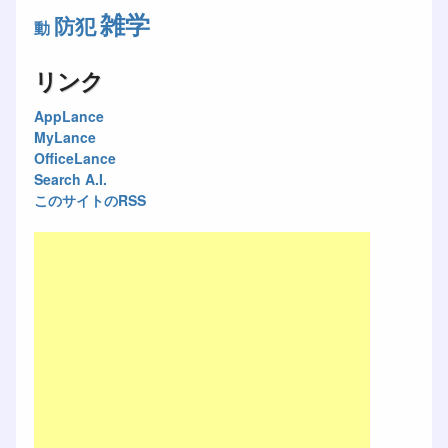
雑学
防犯
動
リンク
AppLance
MyLance
OfficeLance
Search A.I.
このサイトのRSS