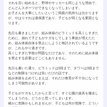
それを言い始めると、野球やサッカーも同じような理由で、
どんどんスポーツができなくなってしまいます。
お子さんを大事にしたいというご両親の気持ちは分かります
が、やはりそれは過保護であり、子どもが弱くなる要因とな
ります。
先日も書きましたが、組み体操のピラミッドを高くしすぎた
ために、崩れて子どもがケガをしてしまう事故が増えたた
め、組み体操自体を禁止にしようと検討されているようです
が、これもやり過ぎです。
高くしすぎた学校が問題なだけであり、そのために組み体操
を禁止する必要はどこにもありません。
先日も書いた通り、ピラミッドは5段まで、タワーは3段まで
などの制限をつければ良いだけの話です。
組み体操を止めてしまえば、それだけ教育が不十分になって
しまう可能性があります。
子どもがケガをしたからと言って、すぐ公園の遊具を撤去し
てしまうのも、どうかと思ってしまいます。
確かに危険かもしれませんが、子どもは何が危険で、どうい