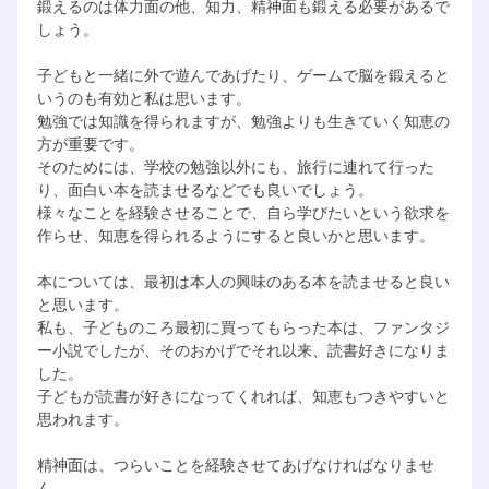
鍛えるのは体力面の他、知力、精神面も鍛える必要があるで
しょう。
子どもと一緒に外で遊んであげたり、ゲームで脳を鍛えると
いうのも有効と私は思います。
勉強では知識を得られますが、勉強よりも生きていく知恵の
方が重要です。
そのためには、学校の勉強以外にも、旅行に連れて行った
り、面白い本を読ませるなどでも良いでしょう。
様々なことを経験させることで、自ら学びたいという欲求を
作らせ、知恵を得られるようにすると良いかと思います。
本については、最初は本人の興味のある本を読ませると良い
と思います。
私も、子どものころ最初に買ってもらった本は、ファンタジ
ー小説でしたが、そのおかげでそれ以来、読書好きになりま
した。
子どもが読書が好きになってくれれば、知恵もつきやすいと
思われます。
精神面は、つらいことを経験させてあげなければなりませ
ん。