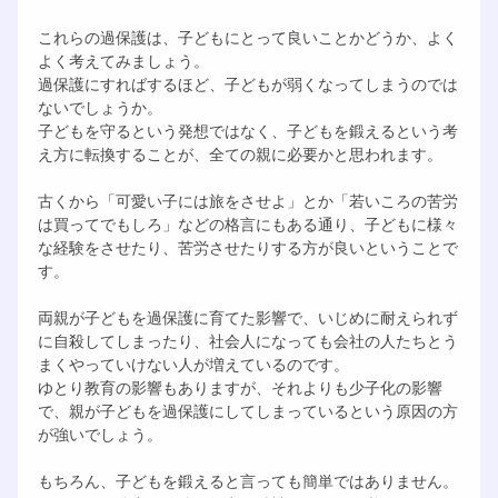
これらの過保護は、子どもにとって良いことかどうか、よく
よく考えてみましょう。
過保護にすればするほど、子どもが弱くなってしまうのでは
ないでしょうか。
子どもを守るという発想ではなく、子どもを鍛えるという考
え方に転換することが、全ての親に必要かと思われます。
古くから「可愛い子には旅をさせよ」とか「若いころの苦労
は買ってでもしろ」などの格言にもある通り、子どもに様々
な経験をさせたり、苦労させたりする方が良いということで
す。
両親が子どもを過保護に育てた影響で、いじめに耐えられず
に自殺してしまったり、社会人になっても会社の人たちとう
まくやっていけない人が増えているのです。
ゆとり教育の影響もありますが、それよりも少子化の影響
で、親が子どもを過保護にしてしまっているという原因の方
が強いでしょう。
もちろん、子どもを鍛えると言っても簡単ではありません。