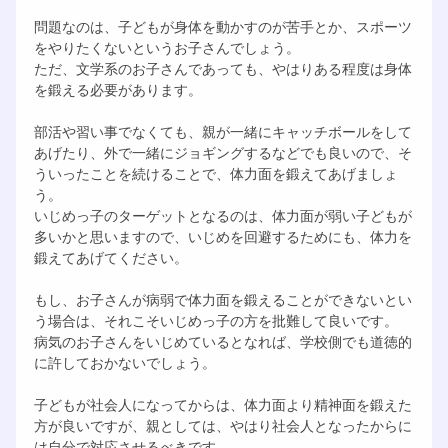
問題なのは、子どもが身体を動かすのが苦手とか、スポーツ
をやりたくないというお子さんでしょう。
ただ、文学系のお子さんであっても、やはりある程度は身体
を鍛える必要があります。
部活や習い事でなくても、親が一緒にキャッチボールをして
あげたり、外で一緒にジョギングするなどでも良いので、そ
ういったことを続けることで、体力面を鍛えてあげましょ
う。
いじめっ子のターゲットとなるのは、体力面が弱い子どもが
多いかと思いますので、いじめを回避するためにも、体力を
鍛えてあげてください。
もし、お子さんが病弱で体力面を鍛えることができないとい
う場合は、それこそいじめっ子の方を批難して良いです。
病気のお子さんをいじめているとなれば、学校側でも道徳的
に許しておかないでしょう。
子どもが社会人になってからは、体力面より精神面を鍛えた
方が良いですが、親としては、やはり社会人となったからに
は自分で対応させるべきです。