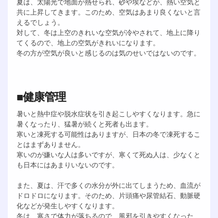
夏は、太陽光で地面が熱せられ、砂や埃などが、熱い空気と
共に上昇してきます。このため、空気はあまり良くないと言
えるでしょう。
対して、冬は上空のきれいな空気が冷やされて、地上に降り
てくるので、地上の空気がきれいになります。
冬の方が空気が良いと感じるのは気のせいではないのです。
■健康管理
暑いと熱中症や脱水症状を引き起こしやすくなります。急に
暑くなったり、猛暑が続くと死者も出ます。
寒いと凍死する可能性はありますが、日本の冬で凍死するこ
とはまずありません。
寒いのが嫌いな人は多いですが、寒くて死ぬ人は、少なくと
も日本にはあまりいないのです。
また、夏は、汗で多くの水分が外に出てしまうため、血流が
ドロドロになります。そのため、片頭痛や尿管結石、動脈硬
化などが発生しやすくなります。
冬は、寒さで体力が落ちるので、風邪を引きやすくなった