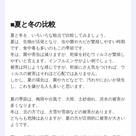
■夏と冬の比較
夏と冬を、いろいろな観点で比較してみましょう。
夏は、生物が活発となり、虫や菌やカビが繁殖しやすい時期
です。食中毒も多いのもこの季節です。
冬は、菌や害虫は減りますが、乾燥を好むウィルスが繁殖し
やすいと言えます。インフルエンザがよい例でしょう。
被害は同じような感じですが、乾燥にさえ気をつければ、ウ
ィルスの被害はそれほど心配ではありません。
しかし、夏の場合は、菌やカビなどで、汚れやにおいが発生
し、これを嫌がる人も多いと思います。
夏の季節は、梅雨や台風で、大雨、土砂崩れ、洪水の被害が
多くなります。
冬は、北の方では、大雪や雪崩などの被害があります。
どちらも危険はありますが、夏の方が圧倒的に被害が大きい
ようです。