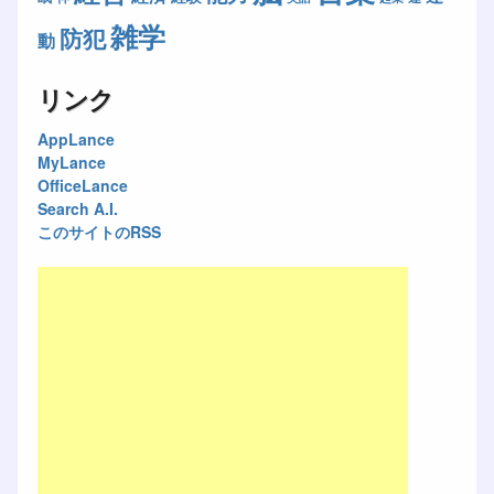
雑学
防犯
動
リンク
AppLance
MyLance
OfficeLance
Search A.I.
このサイトのRSS