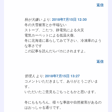
返信
秋が大嫌い
より:
2018年7月15日 12:30
冬の大雪被害とか半端ない
ストーブ、こたつ、静電気による火災
電気カーペットによる低温火傷、
冬に北海道に暮らしてみて下さい、冷凍庫のよう
な寒さです
この記事を読んだらバカにされますよ。
返信
管理人
より:
2018年7月15日 13:27
コメントいただきまして、ありがとうございま
す。
いただいたご意見もごもっともかと思います。
冬にももちろん、様々な事故や自然被害があるの
はおっしゃる通りです。