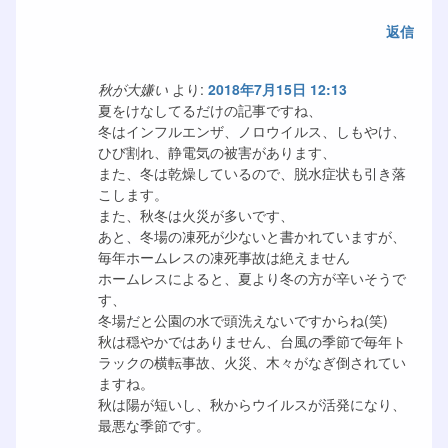
返信
秋が大嫌い
より:
2018年7月15日 12:13
夏をけなしてるだけの記事ですね、
冬はインフルエンザ、ノロウイルス、しもやけ、
ひび割れ、静電気の被害があります、
また、冬は乾燥しているので、脱水症状も引き落
こします。
また、秋冬は火災が多いです、
あと、冬場の凍死が少ないと書かれていますが、
毎年ホームレスの凍死事故は絶えません
ホームレスによると、夏より冬の方が辛いそうで
す、
冬場だと公園の水で頭洗えないですからね(笑)
秋は穏やかではありません、台風の季節で毎年ト
ラックの横転事故、火災、木々がなぎ倒されてい
ますね。
秋は陽が短いし、秋からウイルスが活発になり、
最悪な季節です。