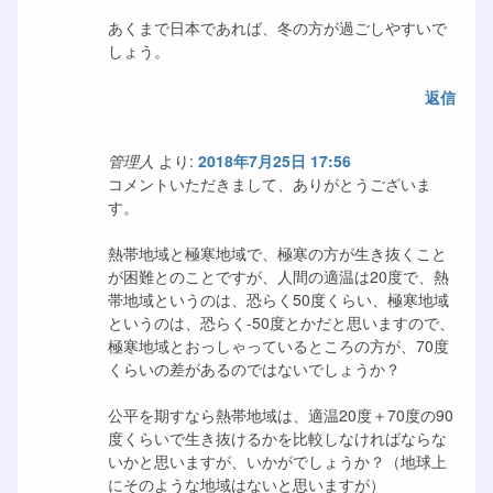
あくまで日本であれば、冬の方が過ごしやすいで
しょう。
返信
管理人
より:
2018年7月25日 17:56
コメントいただきまして、ありがとうございま
す。
熱帯地域と極寒地域で、極寒の方が生き抜くこと
が困難とのことですが、人間の適温は20度で、熱
帯地域というのは、恐らく50度くらい、極寒地域
というのは、恐らく-50度とかだと思いますので、
極寒地域とおっしゃっているところの方が、70度
くらいの差があるのではないでしょうか？
公平を期すなら熱帯地域は、適温20度＋70度の90
度くらいで生き抜けるかを比較しなければならな
いかと思いますが、いかがでしょうか？（地球上
にそのような地域はないと思いますが）