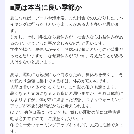
■夏は本当に良い季節か
夏になれば、プールや海水浴、また田舎でのんびりしたりハ
イキングに行ったりという楽しみがある人も多いと思いま
す。
しかし、それは学生なら夏休みが、社会人ならお盆休みがあ
るので、そういった事が楽しみなのだと思います。
学生の場合、夏休みが長く、冬休みは短いというのが普通だ
ったと思いますが、なぜ夏休みが長いか、考えたことがある
人は少ないと思います。
夏は、運動にも勉強にも不向きなため、夏休みを長くし、そ
の代わり勉強に集中できる冬は、休みが短いのです。
人間は暑いと体がだるくなり、また脳の働きも衰えます。
暑くなると元気になる人も多いと思いますが、それは体質に
もよりますが、体が常に温まった状態、つまりウォーミング
アップが不要な状態だからと考えられます。
(ただ、身体は温まっていても、激しい運動の前には準備運
動は必要ですので、ご注意ください。)
冬でも十分ウォーミングアップをすれば、元気に活動できま
す。