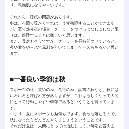
り、乾燥肌になりやすいです。
それから、睡眠の問題があります。
冬は、布団で暖かくすれば、まず熟睡することができます
が、夏で熱帯夜の場合、クーラーをつけっぱなしにしない限
りは、熟睡することは難しいと思います。
また、暖房もそうですが、クーラーを長時間つけていると、
鼻や喉をやられて風邪を引いてしまうケースもあるかと思い
ます。
■一番良い季節は秋
スポーツの秋、芸術の秋、食欲の秋、読書の秋など、秋には
いろいろと呼ばれ方がありますが、これは涼しくなって人間
にとって行動しやすい季節であるということを言っていま
す。
つまり、夏にスポーツも勉強もできず、食欲も落ちるので、
秋になったらどんどんやりましょうということです。
それだけ夏は、人間にとっては活動しにくい時期と言えま