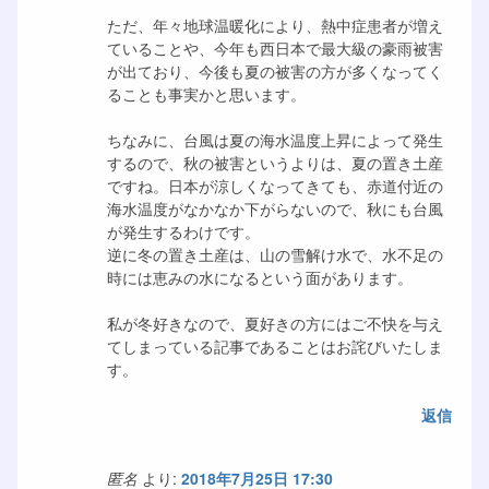
ただ、年々地球温暖化により、熱中症患者が増え
ていることや、今年も西日本で最大級の豪雨被害
が出ており、今後も夏の被害の方が多くなってく
ることも事実かと思います。
ちなみに、台風は夏の海水温度上昇によって発生
するので、秋の被害というよりは、夏の置き土産
ですね。日本が涼しくなってきても、赤道付近の
海水温度がなかなか下がらないので、秋にも台風
が発生するわけです。
逆に冬の置き土産は、山の雪解け水で、水不足の
時には恵みの水になるという面があります。
私が冬好きなので、夏好きの方にはご不快を与え
てしまっている記事であることはお詫びいたしま
す。
返信
匿名
より:
2018年7月25日 17:30