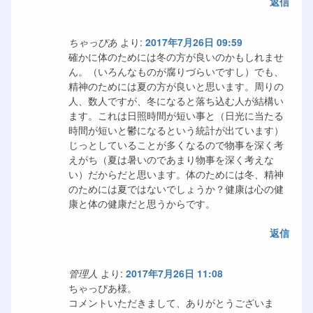
返信
ちゃっぴあ
より:
2017年7月26日 09:59
確かに体のためには冬の方が良いのかもしれませ
ん。（いろんなものが腐りづらいですし）でも、
精神のためには夏の方が良いと思います。周りの
人、数人ですが、冬になると落ち込む人が結構い
ます。これは日照時間が短い事と（日光に当たる
時間が短いと鬱になるという統計が出ています）
じっとしていることが多くなるので物事を深く考
えがち（夏は暑いのであまり物事を深く考えな
い）だからだと思います。体のためには冬、精神
のためには夏ではないでしょうか？健康は心の健
康と体の健康だと思うからです。
返信
管理人
より:
2017年7月26日 11:08
ちゃっぴあ様。
コメントいただきまして、ありがとうございま