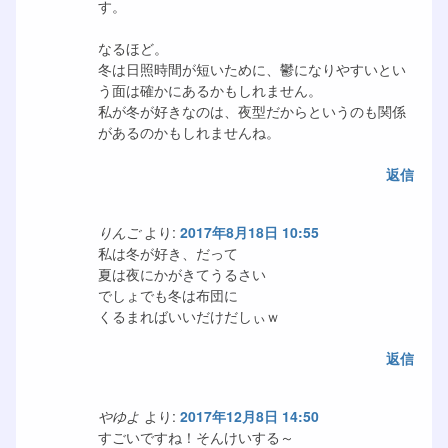
す。
なるほど。
冬は日照時間が短いために、鬱になりやすいとい
う面は確かにあるかもしれません。
私が冬が好きなのは、夜型だからというのも関係
があるのかもしれませんね。
返信
りんご
より:
2017年8月18日 10:55
私は冬が好き、だって
夏は夜にかがきてうるさい
でしょでも冬は布団に
くるまればいいだけだしぃｗ
返信
やゆよ
より:
2017年12月8日 14:50
すごいですね！そんけいする～