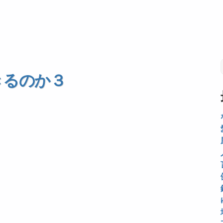
きるのか３