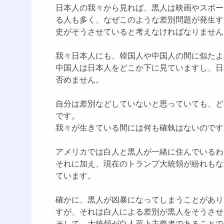
日本人の我々から見れば、黒人は映画やスポー
る人も多く、なぜこのような差別問題が発生す
史がそうさせていると考えなければなりません
我々日本人にも、韓国人や中国人の間に似たよ
中国人は日本人をどこか下に見ていますし、日
否めません。
自分は差別などしていないと思っていても、ど
です。
我々が生きている間には何も確執はないのです
アメリカでは白人と黒人が一緒に住んでいるわ
それに加え、現在のトランプ大統領が紛れもな
ています。
確かに、黒人が凶暴になってしまうことがあり
すが、それは白人による差別が黒人をそうさせ
そして、大統領が白人至上主義者であることで