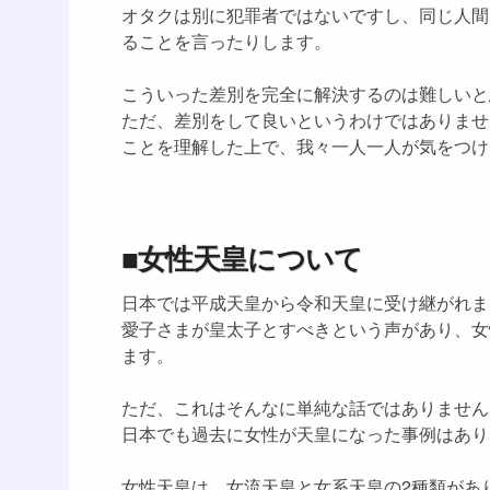
オタクは別に犯罪者ではないですし、同じ人間
ることを言ったりします。
こういった差別を完全に解決するのは難しいと
ただ、差別をして良いというわけではありませ
ことを理解した上で、我々一人一人が気をつけ
■女性天皇について
日本では平成天皇から令和天皇に受け継がれま
愛子さまが皇太子とすべきという声があり、女
ます。
ただ、これはそんなに単純な話ではありません
日本でも過去に女性が天皇になった事例はあり
女性天皇は、女流天皇と女系天皇の2種類があ