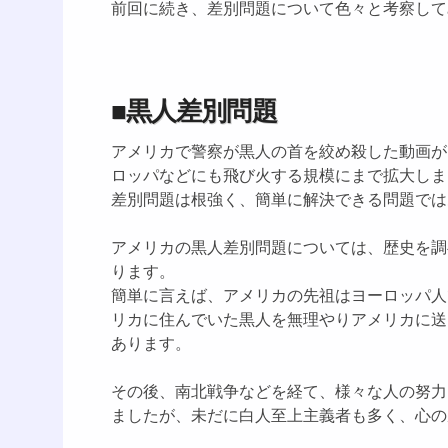
前回に続き、差別問題について色々と考察して
■黒人差別問題
アメリカで警察が黒人の首を絞め殺した動画が
ロッパなどにも飛び火する規模にまで拡大しま
差別問題は根強く、簡単に解決できる問題では
アメリカの黒人差別問題については、歴史を調
ります。
簡単に言えば、アメリカの先祖はヨーロッパ人
リカに住んでいた黒人を無理やりアメリカに送
あります。
その後、南北戦争などを経て、様々な人の努力
ましたが、未だに白人至上主義者も多く、心の