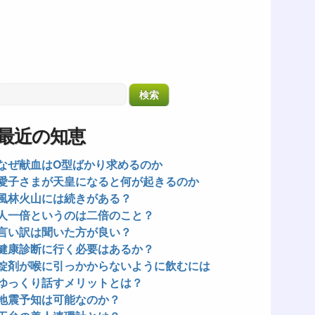
最近の知恵
なぜ献血はO型ばかり求めるのか
愛子さまが天皇になると何が起きるのか
風林火山には続きがある？
人一倍というのは二倍のこと？
言い訳は聞いた方が良い？
健康診断に行く必要はあるか？
錠剤が喉に引っかからないように飲むには
ゆっくり話すメリットとは？
地震予知は可能なのか？