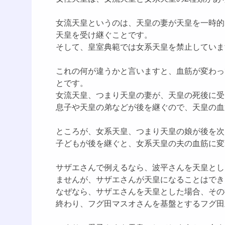
女流天皇というのは、天皇の妻が天皇を一時的
天皇を受け継ぐことです。
そして、皇室典範では女系天皇を禁止していま
これの何が違うかと言いますと、血筋が変わっ
とです。
女流天皇、つまり天皇の妻が、天皇の死後に受
息子や天皇の弟などが後を継ぐので、天皇の血
ところが、女系天皇、つまり天皇の娘が後を次
子どもが後を継ぐと、女系天皇の夫の血筋に変
サザエさんで例えるなら、波平さんを天皇とし
ませんが、サザエさんが天皇になることはでき
なぜなら、サザエさんを天皇とした場合、その
終わり、フグ田マスオさんを基盤とするフグ田