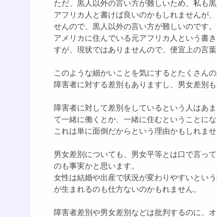
ただ、黒人以外の言い方が難しいため、私も黒
アフリカ人と書けば良いのかもしれませんが、
せんので、黒人以外の言い方が難しいのです。
アメリカに住んでいる元アフリカ人という書き
すが、現状ではありませんので、便宜上の言葉
このような細かいことを気にするとたくさんの
障害者に対する差別もありますし、男女差別も
障害者に対して差別をしているという人はあま
て一緒に働くとか、一緒に住むということにな
これは単に面倒だからという理由かもしれませ
男女差別についても、男女平等とは口で言って
のも事実かと思います。
女性は結婚や出産で状況が変わりやすいという
が生まれるのも仕方ないのかもれません。
障害者差別や男女差別などは批判するのに、オ