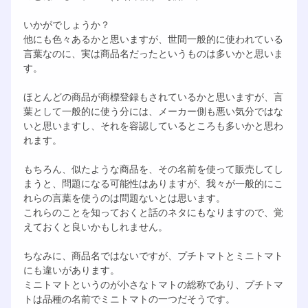
いかがでしょうか？
他にも色々あるかと思いますが、世間一般的に使われている
言葉なのに、実は商品名だったというものは多いかと思いま
す。
ほとんどの商品が商標登録もされているかと思いますが、言
葉として一般的に使う分には、メーカー側も悪い気分ではな
いと思いますし、それを容認しているところも多いかと思わ
れます。
もちろん、似たような商品を、その名前を使って販売してし
まうと、問題になる可能性はありますが、我々が一般的にこ
れらの言葉を使うのは問題ないとは思います。
これらのことを知っておくと話のネタにもなりますので、覚
えておくと良いかもしれません。
ちなみに、商品名ではないですが、プチトマトとミニトマト
にも違いがあります。
ミニトマトというのが小さなトマトの総称であり、プチトマ
トは品種の名前でミニトマトの一つだそうです。