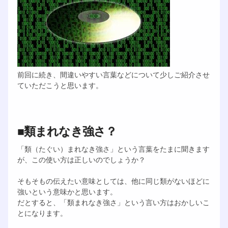
前回に続き、間違いやすい言葉などについて少しご紹介させ
ていただこうと思います。
■類まれなき強さ？
「類（たぐい）まれなき強さ」という言葉をたまに聞きます
が、この使い方は正しいのでしょうか？
そもそもの伝えたい意味としては、他に同じ類がないほどに
強いという意味かと思います。
だとすると、「類まれなき強さ」という言い方はおかしいこ
とになります。