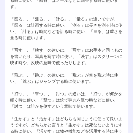
す。
「図る」、「測る」、「計る」、「量る」の違いですが、
「図る」は計画する時に使い、「測る」は長さを測る時に使
い、「計る」は時間などを計る時に使い、「量る」は重さを
量る時に使います。
「写す」、「映す」の違いは、「写す」はお手本と同じもの
を書いたり、写真を写す時に使い、「映す」はスクリーンに
映す時や、反映の意味で使ったりします。
「飛ぶ」、「跳ぶ」の違いは、「飛ぶ」が空を飛ぶ時に使
い、「跳ぶ」はジャンプする時に使います。
「打つ」、「撃つ」、「討つ」の違いは、「打つ」が何かを
叩く時に使い、「撃つ」は銃で弾丸を撃つ時などに使い、
「討つ」は誰かを倒すという意味で使います。
「生かす」と「活かす」はどちらも同じように使って良いよ
うですが、どちらかと言うと「生かす」は死なないようにす
る時に使い、「活かす」は物や機能などを活用する時に使う