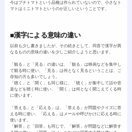
今はプチトマトという品種は作られていないので、小さなト
マトはミニトマトというのが正しいということです。
■漢字による意味の違い
以前も少し書きましたが、その続きとして、同音で漢字が異
なるものの意味の違いを少しご紹介しようと思います。
「観る」と「見る」の違いは、「観る」は映画などを集中し
て観る時に使い、「見る」は何となく見るということは、ご
存知の方も多いでしょう。
「聴く」と「聞く」も同じ様に、「聴く」が集中して話や音
楽などを聴く時に使い、「聞く」は何となく聞こえてくる時
に使います。
「答える」と「応える」は、「答える」が問題やクイズに答
える時に使い、「応える」はメールや呼びかけに応える時に
使います。
「解答」と「回答」も同じで、「解答」が問題などに解答す
る時に使い、「回答」はメールなどに回答する時に使いま