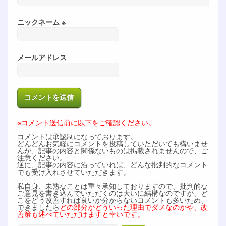
ニックネーム ※
メールアドレス
※コメント送信前に以下をご確認ください。
コメントは承認制になっております。
どんどんお気軽にコメントを投稿していただいても構いませ
んが、記事の内容と関係ないものは掲載されませんので、ご
注意ください。
逆に、記事の内容に沿っていれば、どんな批判的なコメント
でも受け入れさせていただきます。
私自身、未熟なことは重々承知しておりますので、批判的な
ご意見を書き込んでいただくのは大いに結構なのですが、ど
こをどう改善すれば良いか分からないコメントも多いため、
できましたら
どの部分がどういった理由でダメなのかや、改
善策も述べていただけますと幸いです。