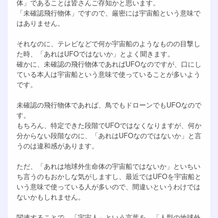
体」であることは皆さんご存知かと思います。
「未確認飛行物体」ですので、厳密には宇宙船という意味で
はありません。
それなのに、テレビなどで何か宇宙船のようなものの目撃し
た時、「あれはUFOではないか」とよく聞きます。
確かに、未確認の飛行物体であればUFOなのですが、口にし
ている本人は宇宙船という意味で使っていることが多いよう
です。
未確認の飛行物体であれば、鳥でもドローンでもUFOなので
す。
もちろん、特定できた段階でUFOではなくなりますが、何か
分からない段階なのに、「あれはUFOなのではないか」と言
うのは違和感があります。
ただ、「あれは地球外生命体の宇宙船ではないか」といちい
ち言うのもおかしな気がしますし、最近ではUFOを宇宙船と
いう意味で使っている人が多いので、間違いというわけでは
ないかもしれません。
関連することで、「宇宙人」という言葉を、「人型の地球外