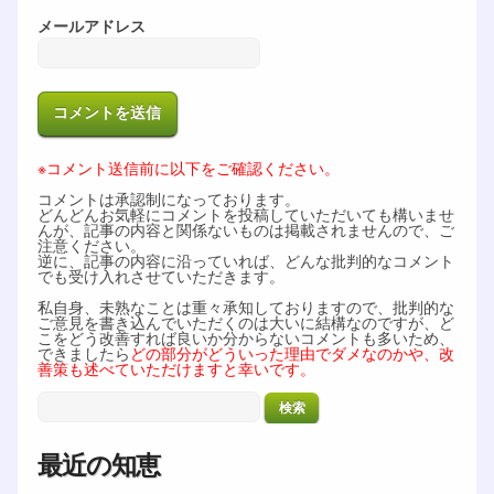
メールアドレス
※コメント送信前に以下をご確認ください。
コメントは承認制になっております。
どんどんお気軽にコメントを投稿していただいても構いませ
んが、記事の内容と関係ないものは掲載されませんので、ご
注意ください。
逆に、記事の内容に沿っていれば、どんな批判的なコメント
でも受け入れさせていただきます。
私自身、未熟なことは重々承知しておりますので、批判的な
ご意見を書き込んでいただくのは大いに結構なのですが、ど
こをどう改善すれば良いか分からないコメントも多いため、
できましたら
どの部分がどういった理由でダメなのかや、改
善策も述べていただけますと幸いです。
最近の知恵