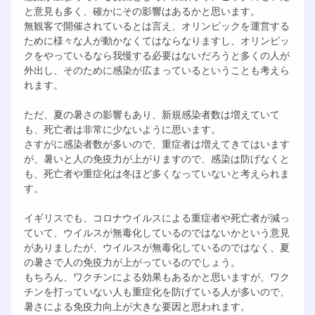
と意見も多く、確かにその影響はあるかと思います。
無観客で開催されているとは言え、オリンピックを運営する
ために様々な人が動かなくてはならなりますし、オリンピッ
クをやっているなら我慢する必要はないだろうと多くの人が
外出し、そのために感染が広まっているということも考えら
れます。
ただ、夏の暑さの影響もあり、新規感染者数は増えていて
も、死亡者は非常に少ないように思います。
さすがに感染者数が多いので、重症者は増えてきてはいます
が、暑いと人の免疫力が上がりますので、感染は防げなくと
も、死亡者や重症化は冬ほど多くなっていないと考えられま
す。
イギリスでも、コロナウイルスによる重症者や死亡者が減っ
ていて、ウイルスが無毒化しているのではないかという意見
がありましたが、ウイルスが無毒化しているのではなく、夏
の暑さで人の免疫力が上がっているのでしょう。
もちろん、ワクチンによる効果もあるかと思いますが、ワク
チンを打っていない人も重症化を防げている人が多いので、
暑さによる免疫力向上が大きな要因と思われます。