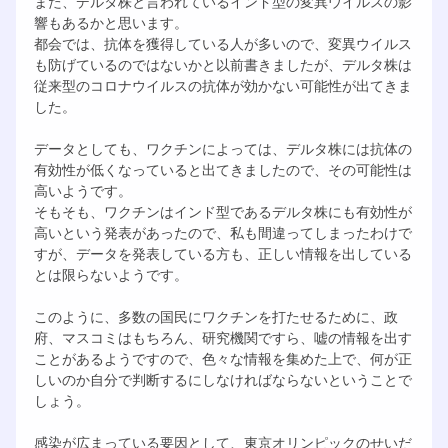
また、デルタ株と言われているインド型の変異ウイルスの影
響もあるかと思います。
都会では、抗体を獲得している人が多いので、変異ウイルス
も防げているのではないかと以前書きましたが、デルタ株は
従来型のコロナウイルスの抗体が効かない可能性が出てきま
した。
データとしても、ワクチンによっては、デルタ株には抗体の
有効性が低くなっていると出てきましたので、その可能性は
高いようです。
そもそも、ワクチンはインド型であるデルタ株にも有効性が
高いという発表があったので、私も間違ってしまったわけで
すが、データを発表している方も、正しい情報を出している
とは限らないようです。
このように、多数の国民にワクチンを打たせるために、政
府、マスコミはもちろん、研究機関ですら、嘘の情報を出す
ことがあるようですので、色々な情報を集めた上で、何が正
しいのか自分で判断するにしなければならないということで
しょう。
感染が広まっている要因として、東京オリンピックのせいだ