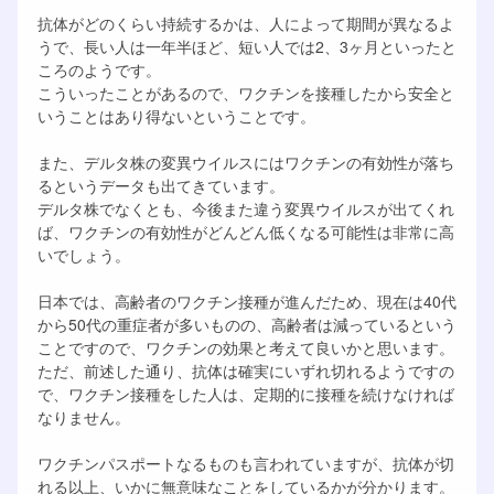
抗体がどのくらい持続するかは、人によって期間が異なるよ
うで、長い人は一年半ほど、短い人では2、3ヶ月といったと
ころのようです。
こういったことがあるので、ワクチンを接種したから安全と
いうことはあり得ないということです。
また、デルタ株の変異ウイルスにはワクチンの有効性が落ち
るというデータも出てきています。
デルタ株でなくとも、今後また違う変異ウイルスが出てくれ
ば、ワクチンの有効性がどんどん低くなる可能性は非常に高
いでしょう。
日本では、高齢者のワクチン接種が進んだため、現在は40代
から50代の重症者が多いものの、高齢者は減っているという
ことですので、ワクチンの効果と考えて良いかと思います。
ただ、前述した通り、抗体は確実にいずれ切れるようですの
で、ワクチン接種をした人は、定期的に接種を続けなければ
なりません。
ワクチンパスポートなるものも言われていますが、抗体が切
れる以上、いかに無意味なことをしているかが分かります。