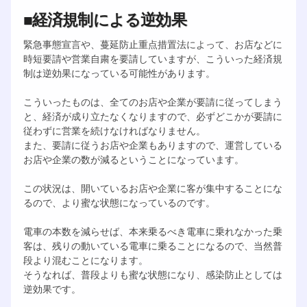
■経済規制による逆効果
緊急事態宣言や、蔓延防止重点措置法によって、お店などに
時短要請や営業自粛を要請していますが、こういった経済規
制は逆効果になっている可能性があります。
こういったものは、全てのお店や企業が要請に従ってしまう
と、経済が成り立たなくなりますので、必ずどこかが要請に
従わずに営業を続けなければなりません。
また、要請に従うお店や企業もありますので、運営している
お店や企業の数が減るということになっています。
この状況は、開いているお店や企業に客が集中することにな
るので、より蜜な状態になっているのです。
電車の本数を減らせば、本来乗るべき電車に乗れなかった乗
客は、残りの動いている電車に乗ることになるので、当然普
段より混むことになります。
そうなれば、普段よりも蜜な状態になり、感染防止としては
逆効果です。