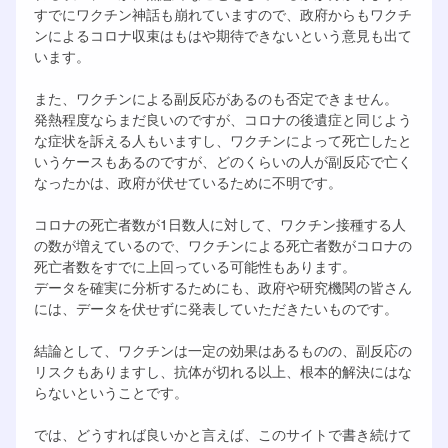
すでにワクチン神話も崩れていますので、政府からもワクチ
ンによるコロナ収束はもはや期待できないという意見も出て
います。
また、ワクチンによる副反応があるのも否定できません。
発熱程度ならまだ良いのですが、コロナの後遺症と同じよう
な症状を訴える人もいますし、ワクチンによって死亡したと
いうケースもあるのですが、どのくらいの人が副反応で亡く
なったかは、政府が伏せているために不明です。
コロナの死亡者数が1日数人に対して、ワクチン接種する人
の数が増えているので、ワクチンによる死亡者数がコロナの
死亡者数をすでに上回っている可能性もあります。
データを確実に分析するためにも、政府や研究機関の皆さん
には、データを伏せずに発表していただきたいものです。
結論として、ワクチンは一定の効果はあるものの、副反応の
リスクもありますし、抗体が切れる以上、根本的解決にはな
らないということです。
では、どうすれば良いかと言えば、このサイトで書き続けて