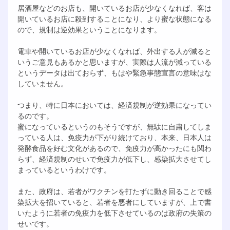
居酒屋などのお店も、開いているお店が少なくなれば、客は
開いているお店に殺到することになり、より蜜な状態になる
ので、規制は逆効果ということになります。
電車や開いているお店が少なくなれば、外出する人が減ると
いうご意見もあるかと思いますが、実際は人流が減っている
というデータは出ておらず、もはや緊急事態宣言の意味はな
していません。
つまり、特に日本においては、経済規制が逆効果になってい
るのです。
蜜になっているというのもそうですが、無駄に自粛してしま
っている人は、免疫力が下がり続けており、本来、日本人は
発酵食品を好む文化があるので、免疫力が高かったにも関わ
らず、経済規制のせいで免疫力が低下し、感染拡大させてし
まっているというわけです。
また、政府は、若者がワクチンを打たずに動き回ることで感
染拡大を招いていると、若者を悪者にしていますが、上で書
いたように若者の免疫力を低下させているのは政府の失策の
せいです。