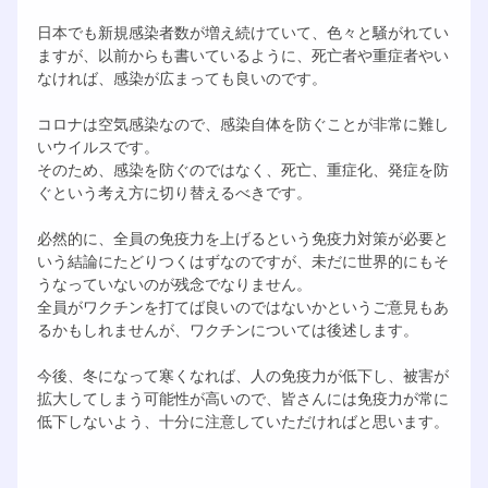
日本でも新規感染者数が増え続けていて、色々と騒がれてい
ますが、以前からも書いているように、死亡者や重症者やい
なければ、感染が広まっても良いのです。
コロナは空気感染なので、感染自体を防ぐことが非常に難し
いウイルスです。
そのため、感染を防ぐのではなく、死亡、重症化、発症を防
ぐという考え方に切り替えるべきです。
必然的に、全員の免疫力を上げるという免疫力対策が必要と
いう結論にたどりつくはずなのですが、未だに世界的にもそ
うなっていないのが残念でなりません。
全員がワクチンを打てば良いのではないかというご意見もあ
るかもしれませんが、ワクチンについては後述します。
今後、冬になって寒くなれば、人の免疫力が低下し、被害が
拡大してしまう可能性が高いので、皆さんには免疫力が常に
低下しないよう、十分に注意していただければと思います。