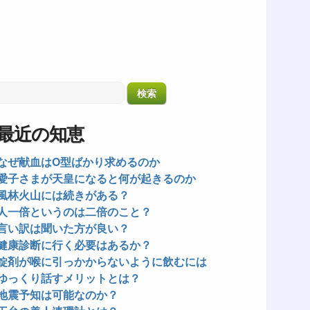
最近の知恵
なぜ献血はO型ばかり求めるのか
愛子さまが天皇になると何が起きるのか
風林火山には続きがある？
人一倍というのは二倍のこと？
言い訳は聞いた方が良い？
健康診断に行く必要はあるか？
錠剤が喉に引っかからないように飲むには
ゆっくり話すメリットとは？
地震予知は可能なのか？