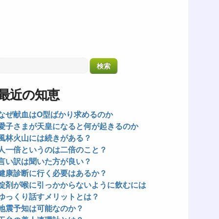
最近の知恵
なぜ献血はO型ばかり求めるのか
愛子さまが天皇になると何が起きるのか
風林火山には続きがある？
人一倍というのは二倍のこと？
言い訳は聞いた方が良い？
健康診断に行く必要はあるか？
錠剤が喉に引っかからないように飲むには
ゆっくり話すメリットとは？
地震予知は可能なのか？