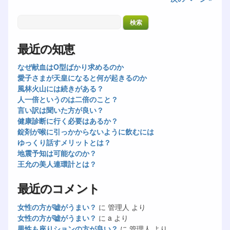
最近の知恵
なぜ献血はO型ばかり求めるのか
愛子さまが天皇になると何が起きるのか
風林火山には続きがある？
人一倍というのは二倍のこと？
言い訳は聞いた方が良い？
健康診断に行く必要はあるか？
錠剤が喉に引っかからないように飲むには
ゆっくり話すメリットとは？
地震予知は可能なのか？
王允の美人連環計とは？
最近のコメント
女性の方が嘘がうまい？
に
管理人
より
女性の方が嘘がうまい？
に
a
より
男性も座りションの方が良い？
に
管理人
より