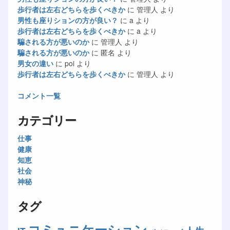
歩行者は左右どちらを歩くべきか
に
管理人
より
男性も座りションの方が良い？
に
a
より
歩行者は左右どちらを歩くべきか
に
a
より
騙される方が悪いのか
に
管理人
より
騙される方が悪いのか
に
匿名
より
男女の違い
に
poi
より
歩行者は左右どちらを歩くべきか
に
管理人
より
コメント一覧
カテゴリー
仕事
健康
知恵
社会
神秘
タグ
コミュニケーション