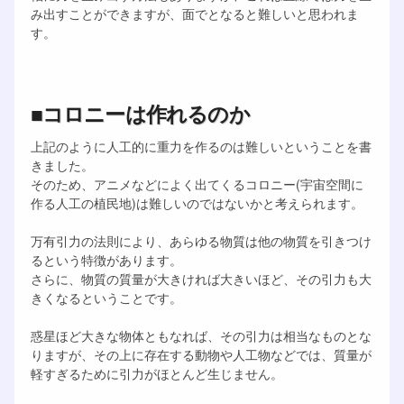
み出すことができますが、面でとなると難しいと思われま
す。
■コロニーは作れるのか
上記のように人工的に重力を作るのは難しいということを書
きました。
そのため、アニメなどによく出てくるコロニー(宇宙空間に
作る人工の植民地)は難しいのではないかと考えられます。
万有引力の法則により、あらゆる物質は他の物質を引きつけ
るという特徴があります。
さらに、物質の質量が大きければ大きいほど、その引力も大
きくなるということです。
惑星ほど大きな物体ともなれば、その引力は相当なものとな
りますが、その上に存在する動物や人工物などでは、質量が
軽すぎるために引力がほとんど生じません。