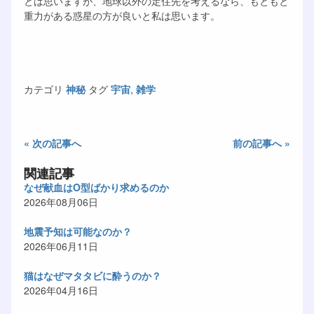
とは思いますが、地球以外の定住先を考えるなら、もともと
重力がある惑星の方が良いと私は思います。
カテゴリ
神秘
タグ
宇宙
,
雑学
« 次の記事へ
前の記事へ »
関連記事
なぜ献血はO型ばかり求めるのか
2026年08月06日
地震予知は可能なのか？
2026年06月11日
猫はなぜマタタビに酔うのか？
2026年04月16日