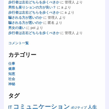
歩行者は左右どちらを歩くべきか
に
管理人
より
男性も座りションの方が良い？
に
a
より
歩行者は左右どちらを歩くべきか
に
a
より
騙される方が悪いのか
に
管理人
より
騙される方が悪いのか
に
匿名
より
男女の違い
に
poi
より
歩行者は左右どちらを歩くべきか
に
管理人
より
コメント一覧
カテゴリー
仕事
健康
知恵
社会
神秘
タグ
コミュニケーション
人生
IT
ポジティブ