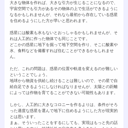
大きな物体を作れば、大きな引力が生じることになるので、
宇宙空間でも引力があるその物体の上で生活ができるように
なるかもしれませんが、それなら最初から存在している惑星
を住めるようにした方が早いと思われます。
惑星には酸素も水もないとおっしゃるかもしれませんが、そ
れは人工的に作った物体でも同じことです。
どこかの惑星に地下を掘って地下空間を作り、そこに酸素や
水、食料などを備蓄すれば住むことができるかもしれませ
ん。
ただ、これの問題は、惑星の位置や軌道を変えるのが難しい
ということでしょう。
地球から物資を供給し続けることは難しいので、その星で自
給自足できるようにしなければなりませんが、太陽との距離
によっては作物を育てることができない可能性もあります。
しかし、人工的に大きなコロニーを作るよりは、条件がそろ
った適度な惑星を選んで地下に住めるようにした方が現実的
とは思います。
まぁ、そういったことをするにしても、実現はもっと先の話