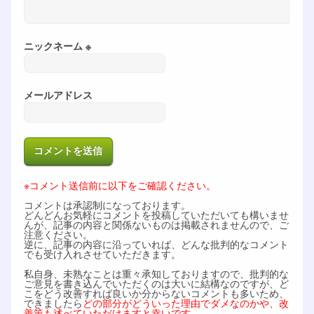
ニックネーム ※
メールアドレス
※コメント送信前に以下をご確認ください。
コメントは承認制になっております。
どんどんお気軽にコメントを投稿していただいても構いませ
んが、記事の内容と関係ないものは掲載されませんので、ご
注意ください。
逆に、記事の内容に沿っていれば、どんな批判的なコメント
でも受け入れさせていただきます。
私自身、未熟なことは重々承知しておりますので、批判的な
ご意見を書き込んでいただくのは大いに結構なのですが、ど
こをどう改善すれば良いか分からないコメントも多いため、
できましたら
どの部分がどういった理由でダメなのかや、改
善策も述べていただけますと幸いです。