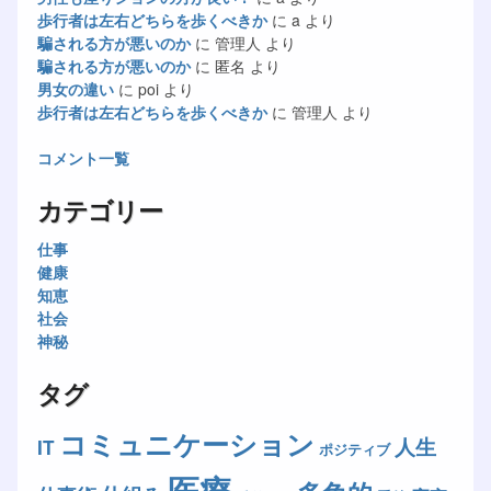
歩行者は左右どちらを歩くべきか
に
a
より
騙される方が悪いのか
に
管理人
より
騙される方が悪いのか
に
匿名
より
男女の違い
に
poi
より
歩行者は左右どちらを歩くべきか
に
管理人
より
コメント一覧
カテゴリー
仕事
健康
知恵
社会
神秘
タグ
コミュニケーション
人生
IT
ポジティブ
医療