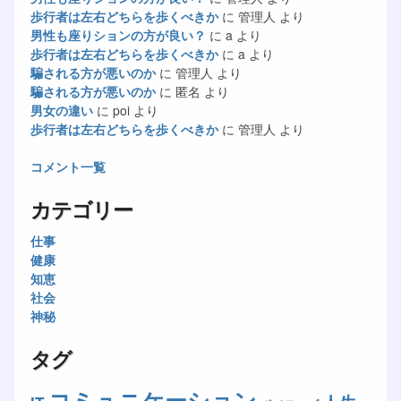
歩行者は左右どちらを歩くべきか
に
管理人
より
男性も座りションの方が良い？
に
a
より
歩行者は左右どちらを歩くべきか
に
a
より
騙される方が悪いのか
に
管理人
より
騙される方が悪いのか
に
匿名
より
男女の違い
に
poi
より
歩行者は左右どちらを歩くべきか
に
管理人
より
コメント一覧
カテゴリー
仕事
健康
知恵
社会
神秘
タグ
コミュニケーション