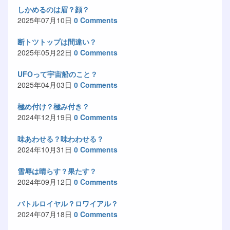
しかめるのは眉？顔？
2025年07月10日
0 Comments
断トツトップは間違い？
2025年05月22日
0 Comments
UFOって宇宙船のこと？
2025年04月03日
0 Comments
極め付け？極み付き？
2024年12月19日
0 Comments
味あわせる？味わわせる？
2024年10月31日
0 Comments
雪辱は晴らす？果たす？
2024年09月12日
0 Comments
バトルロイヤル？ロワイアル？
2024年07月18日
0 Comments