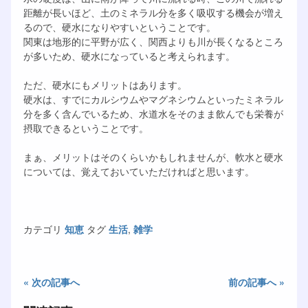
距離が長いほど、土のミネラル分を多く吸収する機会が増え
るので、硬水になりやすいということです。
関東は地形的に平野が広く、関西よりも川が長くなるところ
が多いため、硬水になっていると考えられます。
ただ、硬水にもメリットはあります。
硬水は、すでにカルシウムやマグネシウムといったミネラル
分を多く含んでいるため、水道水をそのまま飲んでも栄養が
摂取できるということです。
まぁ、メリットはそのくらいかもしれませんが、軟水と硬水
については、覚えておいていただければと思います。
カテゴリ
知恵
タグ
生活
,
雑学
« 次の記事へ
前の記事へ »