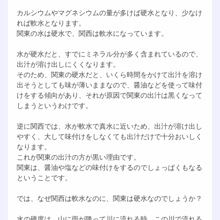
カルシウムやマグネシウムの量が多けば硬水となり、少なけ
れば軟水となります。
関東の水は硬水で、関西は軟水になっています。
水が硬水だと、すでにミネラル分が多く含まれているので、
出汁が溶け出しにくくなります。
そのため、関東の硬水だと、いくら時間をかけて出汁を溶け
出そうとしても味が薄いままなので、醤油などを使って味付
けをする傾向があり、それが原因で関東の出汁は黒くなって
しまうというわけです。
逆に関西では、水が軟水で真水に近いため、出汁が溶け出し
やすく、大して味付けをしなくても出汁だけで十分おいしく
なります。
これが関東の出汁の方が黒い理由です。
関東は、醤油や塩などの味付けをするのでしょっぱくもなる
ということです。
では、なぜ関西は軟水なのに、関東は硬水なのでしょうか？
水の硬度は、山に雨が降って川に流れる時、この川で流れる