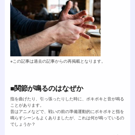
※この記事は過去の記事からの再掲載となります。
■関節が鳴るのはなぜか
指を曲げたり、引っ張ったりした時に、ポキポキと音が鳴る
ことがあります。
昔はアニメなどで、戦いの前の準備運動的にポキポキと指を
鳴らすシーンもよくありましたが、これは何が鳴っているの
でしょうか？