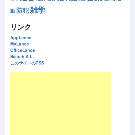
雑学
防犯
動
リンク
AppLance
MyLance
OfficeLance
Search A.I.
このサイトのRSS