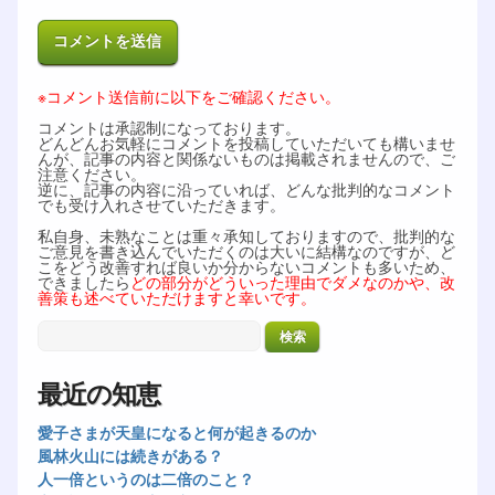
※コメント送信前に以下をご確認ください。
コメントは承認制になっております。
どんどんお気軽にコメントを投稿していただいても構いませ
んが、記事の内容と関係ないものは掲載されませんので、ご
注意ください。
逆に、記事の内容に沿っていれば、どんな批判的なコメント
でも受け入れさせていただきます。
私自身、未熟なことは重々承知しておりますので、批判的な
ご意見を書き込んでいただくのは大いに結構なのですが、ど
こをどう改善すれば良いか分からないコメントも多いため、
できましたら
どの部分がどういった理由でダメなのかや、改
善策も述べていただけますと幸いです。
最近の知恵
愛子さまが天皇になると何が起きるのか
風林火山には続きがある？
人一倍というのは二倍のこと？