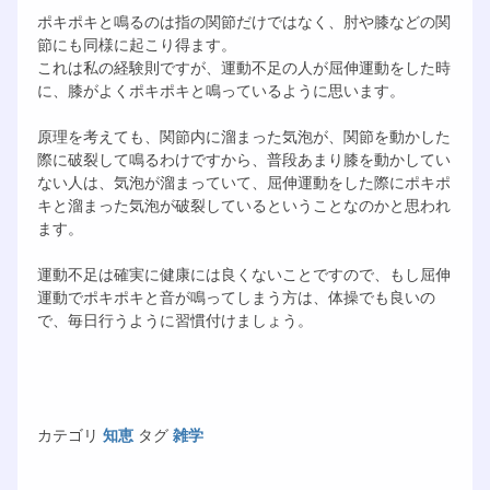
ポキポキと鳴るのは指の関節だけではなく、肘や膝などの関
節にも同様に起こり得ます。
これは私の経験則ですが、運動不足の人が屈伸運動をした時
に、膝がよくポキポキと鳴っているように思います。
原理を考えても、関節内に溜まった気泡が、関節を動かした
際に破裂して鳴るわけですから、普段あまり膝を動かしてい
ない人は、気泡が溜まっていて、屈伸運動をした際にポキポ
キと溜まった気泡が破裂しているということなのかと思われ
ます。
運動不足は確実に健康には良くないことですので、もし屈伸
運動でポキポキと音が鳴ってしまう方は、体操でも良いの
で、毎日行うように習慣付けましょう。
カテゴリ
知恵
タグ
雑学