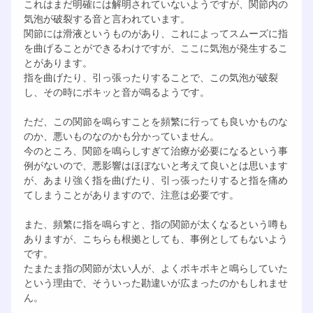
これはまだ明確には解明されていないようですが、関節内の
気泡が破裂する音と言われています。
関節には滑液というものがあり、これによってスムーズに指
を曲げることができるわけですが、ここに気泡が発生するこ
とがあります。
指を曲げたり、引っ張ったりすることで、この気泡が破裂
し、その時にポキッと音が鳴るようです。
ただ、この関節を鳴らすことを頻繁に行っても良いかものな
のか、悪いものなのかも分かっていません。
今のところ、関節を鳴らしすぎて治療が必要になるという事
例がないので、悪影響はほぼないと考えて良いとは思います
が、あまり強く指を曲げたり、引っ張ったりすると指を痛め
てしまうことがありますので、注意は必要です。
また、頻繁に指を鳴らすと、指の関節が太くなるという噂も
ありますが、こちらも根拠としても、事例としてもないよう
です。
たまたま指の関節が太い人が、よくポキポキと鳴らしていた
という理由で、そういった勘違いが広まったのかもしれませ
ん。